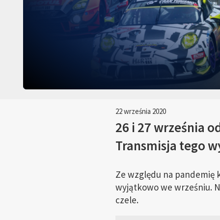
22 września 2020
26 i 27 września o
Transmisja tego w
Ze względu na pandemię k
wyjątkowo we wrześniu. Na
czele.