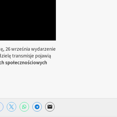
tę, 26 września wydarzenie
dzielę transmisje pojawią
ch społecznościowych