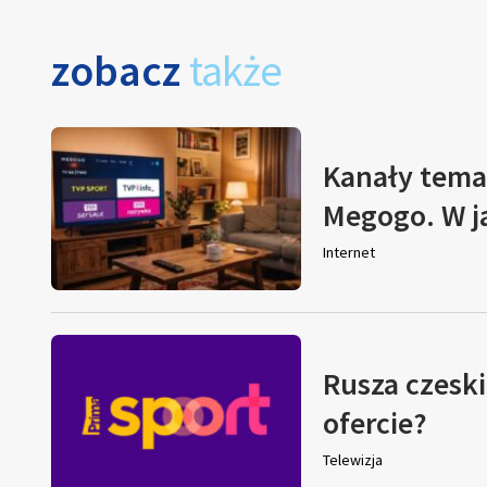
zobacz
także
Kanały tema
Megogo. W j
Internet
Rusza czeski
ofercie?
Telewizja