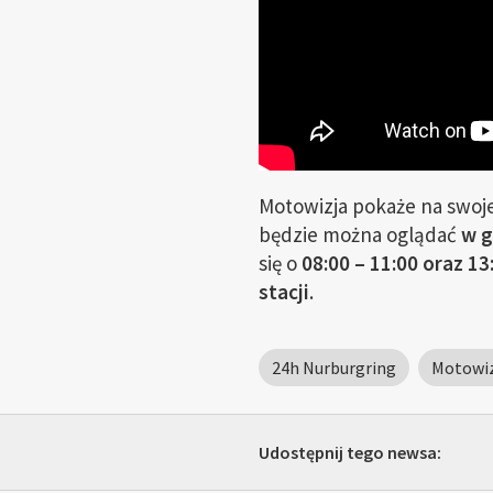
Motowizja pokaże na swoje
będzie można oglądać
w g
się o
08:00 – 11:00 oraz 13
stacji
.
24h Nurburgring
Motowiz
Udostępnij tego newsa: