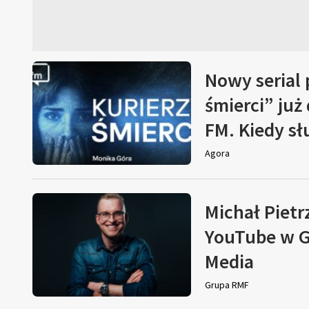
Nowy serial
śmierci” już
FM. Kiedy s
Agora
Michał Pietr
YouTube w G
Media
Grupa RMF