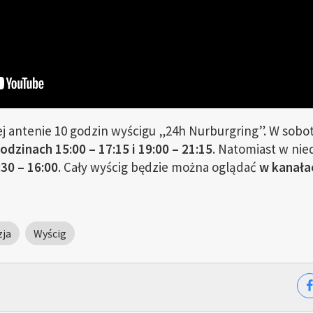
j antenie 10 godzin wyścigu „24h Nurburgring”. W sobo
odzinach 15:00 – 17:15 i 19:00 – 21:15
. Natomiast w nie
:30 – 16:00
. Cały wyścig będzie można oglądać
w kanała
ja
Wyścig