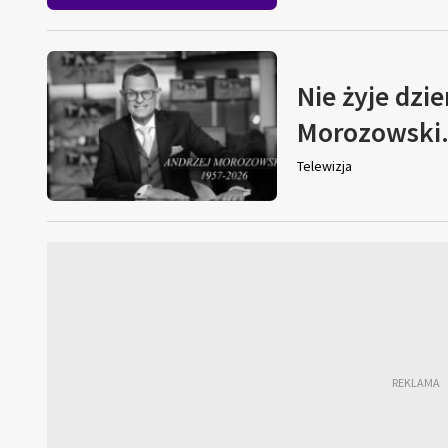
Nie żyje dzi
Morozowski. 
Telewizja