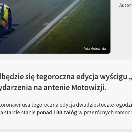
Autor
Fot.: Motowizja
dbędzie się tegoroczna edycja wyścigu 
ydarzenia na antenie Motowizji.
oronawirusa tegoroczna edycja dwudziestoczterogodz
 starcie stanie
ponad 100 załóg
w przeróżnych samoc