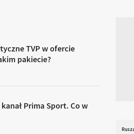
tyczne TVP w ofercie
akim pakiecie?
 kanał Prima Sport. Co w
Rusza