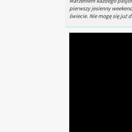
Marzeniem każdego pasjona
pierwszy jesienny weeken
świecie. Nie mogę się już 