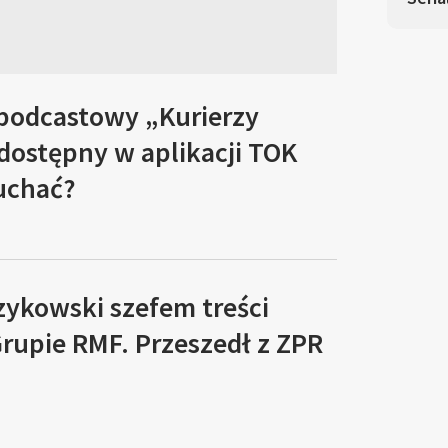
 podcastowy „Kurierzy
 dostępny w aplikacji TOK
łuchać?
zykowski szefem treści
rupie RMF. Przeszedł z ZPR