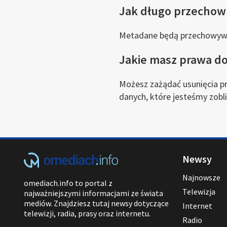
Jak długo przechow
Metadane będą przechowywan
Jakie masz prawa d
Możesz zażądać usunięcia pr
danych, które jesteśmy zob
Newsy
Najnowsze
omediach.info to portal z
Telewizja
najważniejszymi informacjami ze świata
mediów. Znajdziesz tutaj newsy dotyczące
Internet
telewizji, radia, prasy oraz internetu.
Radio