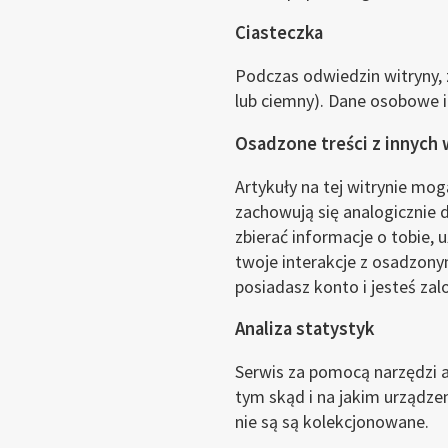
Ciasteczka
Podczas odwiedzin witryny, z
lub ciemny). Dane osobowe i 
Osadzone treści z innych 
Artykuły na tej witrynie mogą
zachowują się analogicznie 
zbierać informacje o tobie,
twoje interakcje z osadzony
posiadasz konto i jesteś za
Analiza statystyk
Serwis za pomocą narzędzi a
tym skąd i na jakim urządzen
nie są są kolekcjonowane.