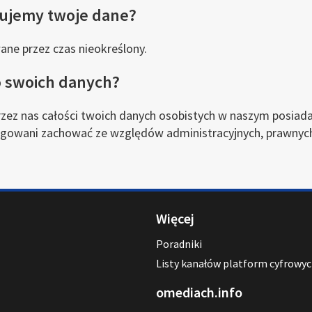
ujemy twoje dane?
e przez czas nieokreślony.
o swoich danych?
zez nas całości twoich danych osobistych w naszym posiada
ligowani zachować ze względów administracyjnych, prawnyc
Więcej
Poradniki
Listy kanałów platform cyfrowy
omediach.info