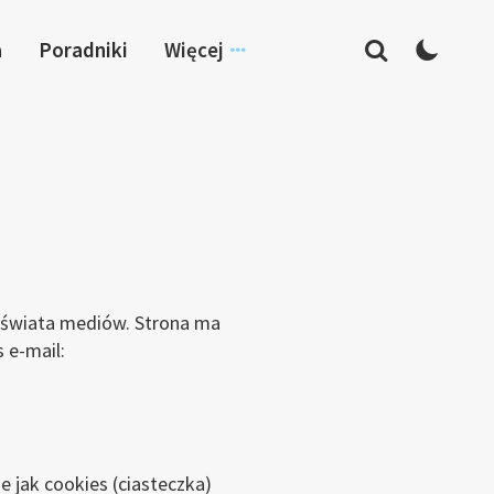
a
Poradniki
Więcej
e świata mediów. Strona ma
 e-mail:
 jak cookies (ciasteczka)