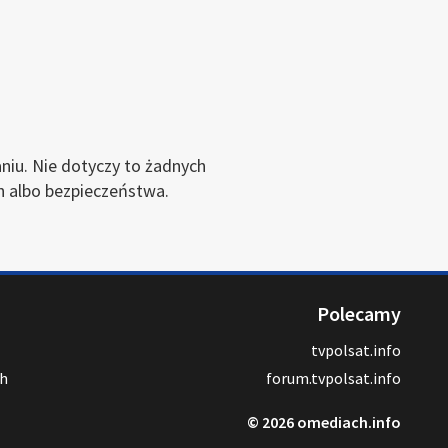
niu. Nie dotyczy to żadnych
h albo bezpieczeństwa.
Polecamy
tvpolsat.info
ch
forum.tvpolsat.info
© 2026 omediach.info