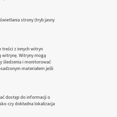
wietlania strony (tryb jasny
 treści z innych witryn
ą witrynę. Witryny mogą
y śledzenia i monitorować
 osadzonym materiałem jeśli
ać dostęp do informacji o
sko czy dokładna lokalizacja