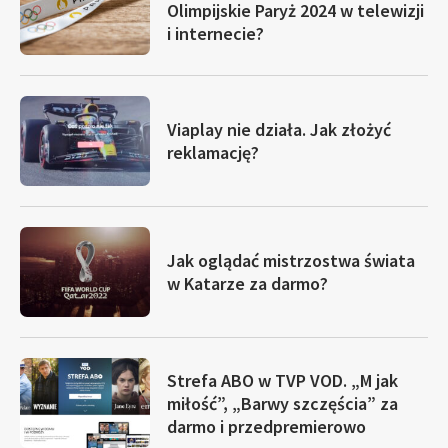
Olimpijskie Paryż 2024 w telewizji
i internecie?
Viaplay nie działa. Jak złożyć
reklamację?
Jak oglądać mistrzostwa świata
w Katarze za darmo?
Strefa ABO w TVP VOD. „M jak
miłość”, „Barwy szczęścia” za
darmo i przedpremierowo