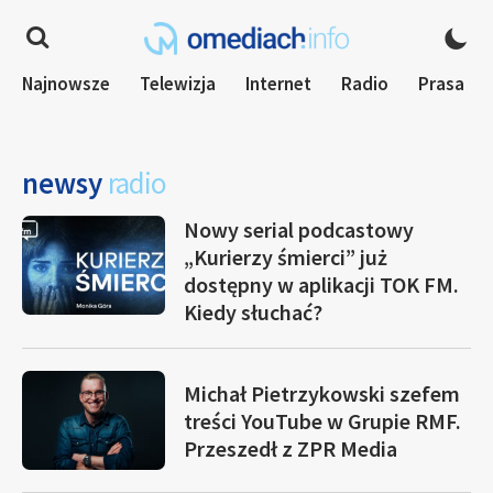
Najnowsze
Telewizja
Internet
Radio
Prasa
newsy
radio
Nowy serial podcastowy
„Kurierzy śmierci” już
dostępny w aplikacji TOK FM.
Kiedy słuchać?
Michał Pietrzykowski szefem
treści YouTube w Grupie RMF.
Przeszedł z ZPR Media