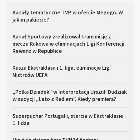
Kanały tematyczne TVP w ofercie Megogo. W
jakim pakiecie?
Kanał Sportowy zrealizował transmisję z
meczu Rakowa w eliminacjach Ligi Konferencji.
Rewanż w Republice
Rusza Ekstraklasa i 1. liga, eliminacje Ligi
Mistrzów UEFA
„Polka Dziadek” w interpretacji Urszuli Dudziak
w audycji „Lato z Radiem”. Kiedy premiera?
Superpuchar Portugalii, starcia w Ekstraklasie i
1. lidze
Nie żyje dziennikarz TVN24 Andrzej