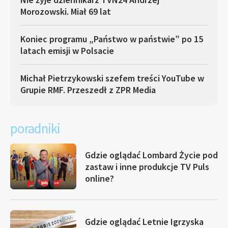
Morozowski. Miał 69 lat
Koniec programu „Państwo w państwie” po 15
latach emisji w Polsacie
Michał Pietrzykowski szefem treści YouTube w
Grupie RMF. Przeszedł z ZPR Media
poradniki
Gdzie oglądać Lombard Życie pod
zastaw i inne produkcje TV Puls
online?
Gdzie oglądać Letnie Igrzyska