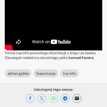
Portal tvp.info prezentuje informacje z kraju i ze świata.
Obowiązki redaktora naczelnego pełni
Samuel Pereira
.
adrian gąbka
Superstacja
tvp info
Udostępnij tego newsa: