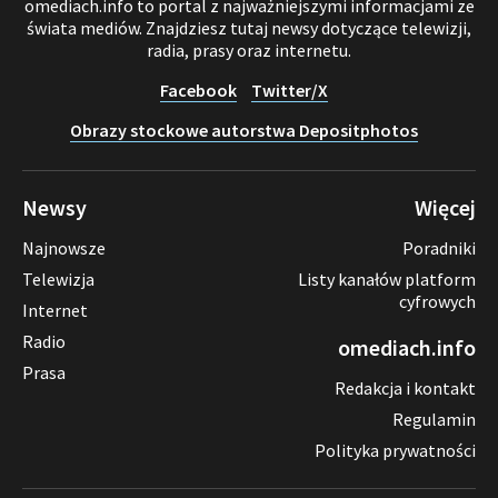
omediach.info to portal z najważniejszymi informacjami ze
świata mediów. Znajdziesz tutaj newsy dotyczące telewizji,
radia, prasy oraz internetu.
Facebook
Twitter/X
Obrazy stockowe autorstwa Depositphotos
Newsy
Więcej
Najnowsze
Poradniki
Telewizja
Listy kanałów platform
cyfrowych
Internet
Radio
omediach.info
Prasa
Redakcja i kontakt
Regulamin
Polityka prywatności