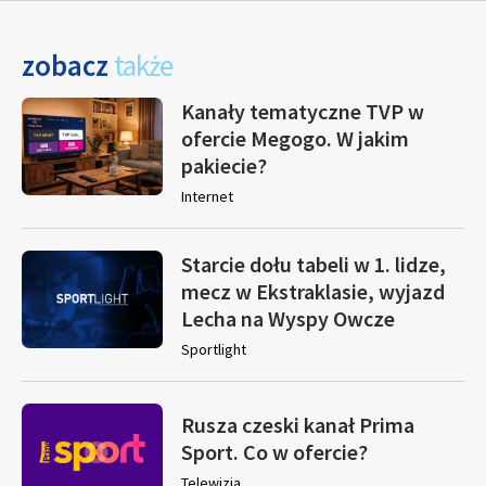
zobacz
także
Kanały tematyczne TVP w
ofercie Megogo. W jakim
pakiecie?
Internet
Starcie dołu tabeli w 1. lidze,
mecz w Ekstraklasie, wyjazd
Lecha na Wyspy Owcze
Sportlight
Rusza czeski kanał Prima
Sport. Co w ofercie?
Telewizja