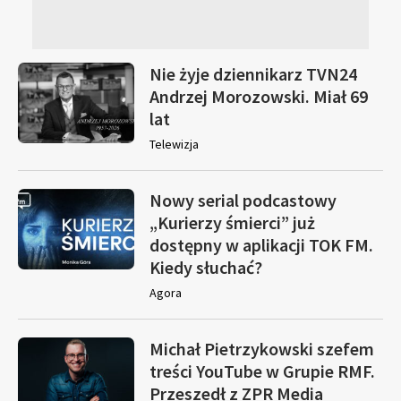
Nie żyje dziennikarz TVN24
Andrzej Morozowski. Miał 69
lat
Telewizja
Nowy serial podcastowy
„Kurierzy śmierci” już
dostępny w aplikacji TOK FM.
Kiedy słuchać?
Agora
Michał Pietrzykowski szefem
treści YouTube w Grupie RMF.
Przeszedł z ZPR Media