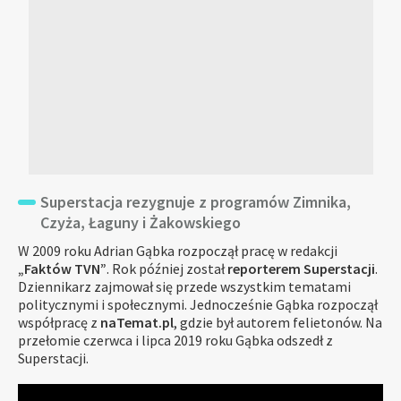
Superstacja rezygnuje z programów Zimnika,
Czyża, Łaguny i Żakowskiego
W 2009 roku Adrian Gąbka rozpoczął pracę w redakcji
„Faktów TVN”
. Rok później został
reporterem Superstacji
.
Dziennikarz zajmował się przede wszystkim tematami
politycznymi i społecznymi. Jednocześnie Gąbka rozpoczął
współpracę z
naTemat.pl
, gdzie był autorem felietonów. Na
przełomie czerwca i lipca 2019 roku Gąbka odszedł z
Superstacji.