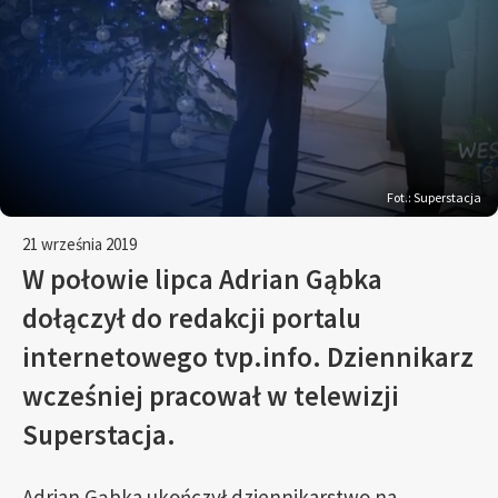
Fot.: Superstacja
21 września 2019
W połowie lipca Adrian Gąbka
dołączył do redakcji portalu
internetowego tvp.info. Dziennikarz
wcześniej pracował w telewizji
Superstacja.
Adrian Gąbka ukończył dziennikarstwo na