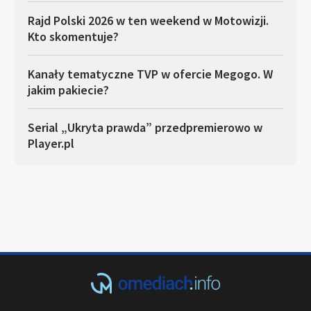
Rajd Polski 2026 w ten weekend w Motowizji.
Kto skomentuje?
Kanały tematyczne TVP w ofercie Megogo. W
jakim pakiecie?
Serial „Ukryta prawda” przedpremierowo w
Player.pl