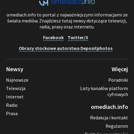
omediach.info to portal z najważniejszymi informacjami ze
świata mediów. Znajdziesz tutaj newsy dotyczące telewizji,
radia, prasy oraz internetu.
Facebook
Twitter/X
Obrazy stockowe autorstwa Depositphotos
Newsy
Więcej
Najnowsze
Poradniki
Telewizja
Listy kanałów platform
cyfrowych
Internet
Radio
omediach.info
Prasa
Redakcja i kontakt
Regulamin