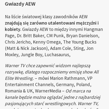
Gwiazdy AEW
Na liście światowej klasy zawodników AEW
znajdują się zarówno utalentowani mężczyźni i
kobiety
. Gwiazdy AEW to między innymi Hangman
Page, Dr. Britt Baker, CM Punk, Bryan Danielson,
Chris Jericho, Kenny Omega, The Young Bucks
(Matt & Nick Jackson), Adam Cole, Sting, Jon
Moxley, Jungle Boy, Luchasaurus,
Warner TV chce zapewnić widzom najlepszą
rozrywkę, dlatego rozpoczniemy emisję show All
Elite Wrestling.
– mówi Marion Rathmann, VP
Entertainment Channels, Germany, Poland,
Romania & UK, WarnerMedia –
Od marca na
kanale będzie można oglądać jedne z najbardziej
pasjonujących starć wrestlingowych. Warner TV,