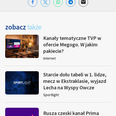
zobacz
także
Kanały tematyczne TVP w
ofercie Megogo. W jakim
pakiecie?
Internet
Starcie dołu tabeli w 1. lidze,
mecz w Ekstraklasie, wyjazd
Lecha na Wyspy Owcze
Sportlight
Rusza czeski kanał Prima