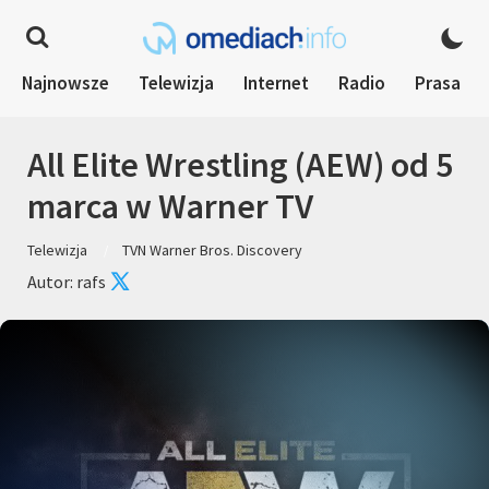
Najnowsze
Telewizja
Internet
Radio
Prasa
All Elite Wrestling (AEW) od 5
marca w Warner TV
Telewizja
TVN Warner Bros. Discovery
Autor: rafs