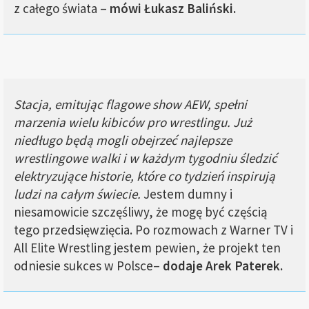
z całego świata –
mówi Łukasz Baliński.
Stacja, emitując flagowe show AEW, spełni
marzenia wielu kibiców pro wrestlingu.
Już
niedługo będą mogli obejrzeć najlepsze
wrestlingowe walki i w każdym tygodniu śledzić
elektryzujące historie, które co tydzień inspirują
ludzi na całym świecie.
Jestem dumny i
niesamowicie szczęśliwy, że mogę być częścią
tego przedsięwzięcia. Po rozmowach z Warner TV i
All Elite Wrestling jestem pewien, że projekt ten
odniesie sukces w Polsce–
dodaje Arek Paterek.