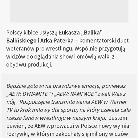
Polscy kibice usłyszą
Łukasza „Balika”
Balińskiego
i
Arka Paterka
– komentatorski duet
weteranów pro wrestlingu. Wspólnie przygotują
widzów do oglądania show i omówią walki z
obydwu produkcji.
Bądźcie gotowi na prawdziwe emocje, ponieważ
„AEW: DYNAMITE” i „AEW: RAMPAGE” zwali Was z
nóg
.
Rozpoczęcie transmitowania AEW w Warner
TV to krok milowy dla sportu, na który czekała cała
rzesza fanów wrestlingu w naszym kraju.
Jestem
pewien, że AEW wprowadzi w Polsce nowy wymiar
rozrywki, w którym zakochały się miliony widzów