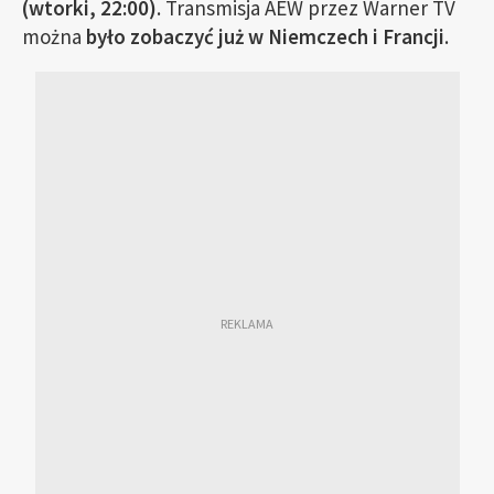
(wtorki, 22:00)
. Transmisja AEW przez Warner TV
można
było zobaczyć już w Niemczech i Francji
.