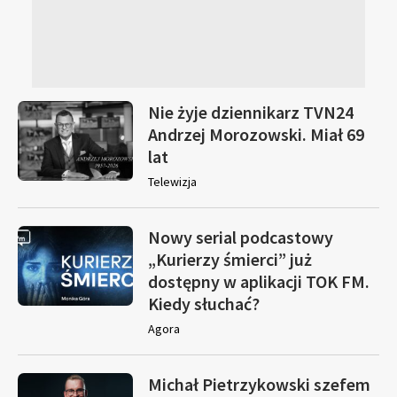
Nie żyje dziennikarz TVN24
Andrzej Morozowski. Miał 69
lat
Telewizja
Nowy serial podcastowy
„Kurierzy śmierci” już
dostępny w aplikacji TOK FM.
Kiedy słuchać?
Agora
Michał Pietrzykowski szefem