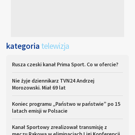
kategoria
telewizja
Rusza czeski kanał Prima Sport. Co w ofercie?
Nie żyje dziennikarz TVN24 Andrzej
Morozowski. Miał 69 lat
Koniec programu „Państwo w państwie” po 15
latach emisji w Polsacie
Kanał Sportowy zrealizował transmisję z
meczu Rakowa w eliminacjach Ligi Konferencji.