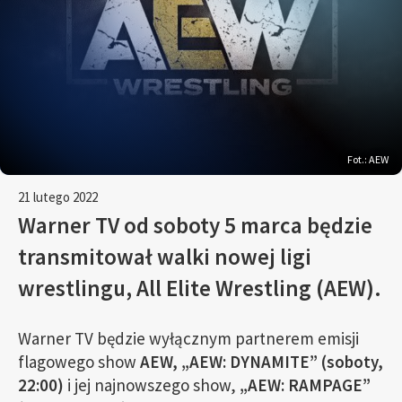
Fot.: AEW
21 lutego 2022
Warner TV od soboty 5 marca będzie
transmitował walki nowej ligi
wrestlingu, All Elite Wrestling (AEW).
Warner TV będzie wyłącznym partnerem emisji
flagowego show
AEW, „AEW: DYNAMITE” (soboty,
22:00)
i jej najnowszego show,
„AEW: RAMPAGE”