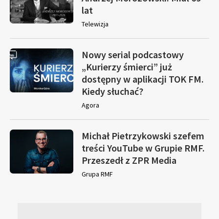
lat
Telewizja
Nowy serial podcastowy
„Kurierzy śmierci” już
dostępny w aplikacji TOK FM.
Kiedy słuchać?
Agora
Michał Pietrzykowski szefem
treści YouTube w Grupie RMF.
Przeszedł z ZPR Media
Grupa RMF