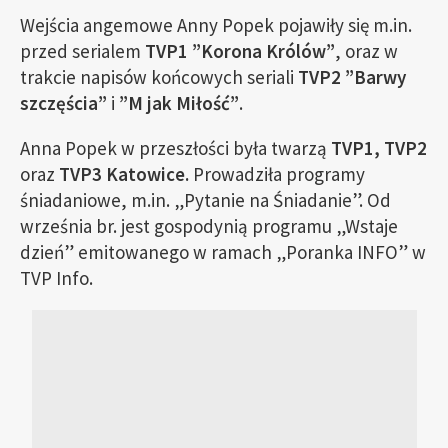
Wejścia angemowe Anny Popek pojawiły się m.in.
przed serialem
TVP1 ”Korona Królów”
, oraz w
trakcie napisów końcowych seriali
TVP2
”Barwy
szczęścia”
i
”M jak Miłość”
.
Anna Popek w przeszłości była twarzą
TVP1, TVP2
oraz
TVP3 Katowice.
Prowadziła programy
śniadaniowe, m.in. „Pytanie na Śniadanie”. Od
września br. jest gospodynią programu „Wstaje
dzień” emitowanego w ramach „Poranka INFO” w
TVP Info.