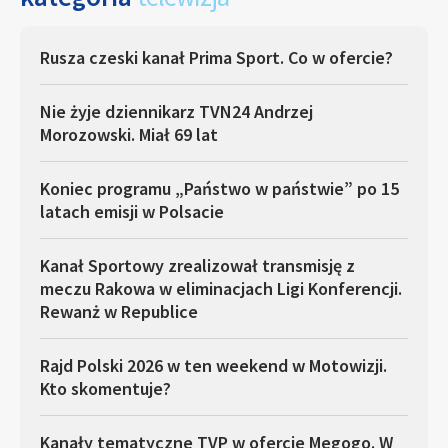
Rusza czeski kanał Prima Sport. Co w ofercie?
Nie żyje dziennikarz TVN24 Andrzej
Morozowski. Miał 69 lat
Koniec programu „Państwo w państwie” po 15
latach emisji w Polsacie
Kanał Sportowy zrealizował transmisję z
meczu Rakowa w eliminacjach Ligi Konferencji.
Rewanż w Republice
Rajd Polski 2026 w ten weekend w Motowizji.
Kto skomentuje?
Kanały tematyczne TVP w ofercie Megogo. W