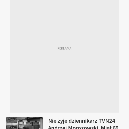
Nie żyje dziennikarz TVN24
Andrzej Morozowski. Miał 69