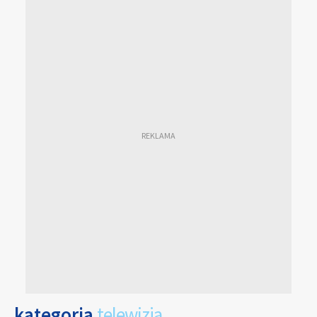
kategoria
telewizja