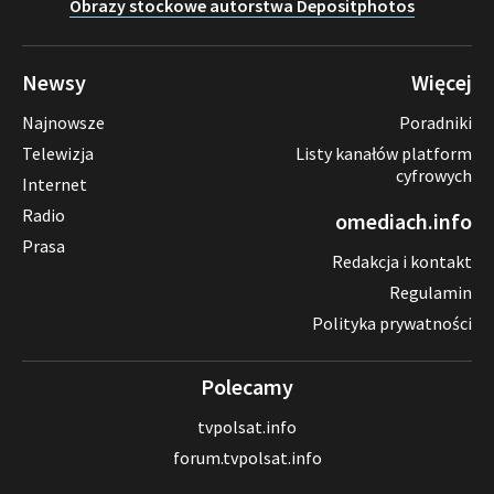
Obrazy stockowe autorstwa Depositphotos
Newsy
Więcej
Najnowsze
Poradniki
Telewizja
Listy kanałów platform
cyfrowych
Internet
Radio
omediach.info
Prasa
Redakcja i kontakt
Regulamin
Polityka prywatności
Polecamy
tvpolsat.info
forum.tvpolsat.info