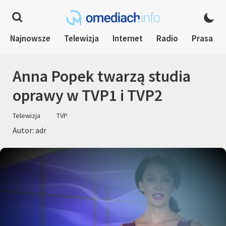
Najnowsze
Telewizja
Internet
Radio
Prasa
Anna Popek twarzą studia
oprawy w TVP1 i TVP2
Telewizja
TVP
Autor: adr