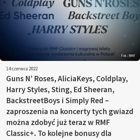
Fot.: RMF
14 czerwca 2022
Guns N’ Roses, AliciaKeys, Coldplay,
Harry Styles, Sting, Ed Sheeran,
BackstreetBoys i Simply Red –
zaproszenia na koncerty tych gwiazd
można zdobyć już teraz w RMF
Classic+. To kolejne bonusy dla