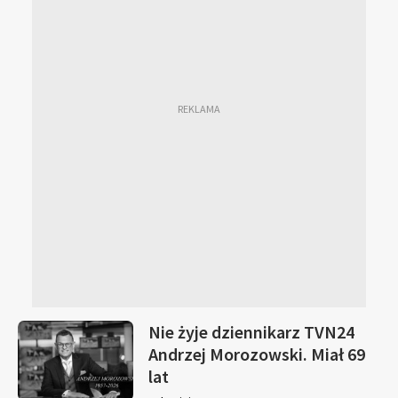
Nie żyje dziennikarz TVN24
Andrzej Morozowski. Miał 69
lat