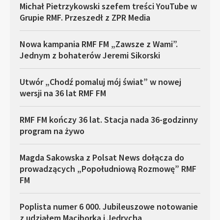
Michał Pietrzykowski szefem treści YouTube w
Grupie RMF. Przeszedł z ZPR Media
Nowa kampania RMF FM „Zawsze z Wami”.
Jednym z bohaterów Jeremi Sikorski
Utwór „Chodź pomaluj mój świat” w nowej
wersji na 36 lat RMF FM
RMF FM kończy 36 lat. Stacja nada 36-godzinny
program na żywo
Magda Sakowska z Polsat News dołącza do
prowadzących „Popołudniową Rozmowę” RMF
FM
Poplista numer 6 000. Jubileuszowe notowanie
z udziałem Maciborka i Jędrycha