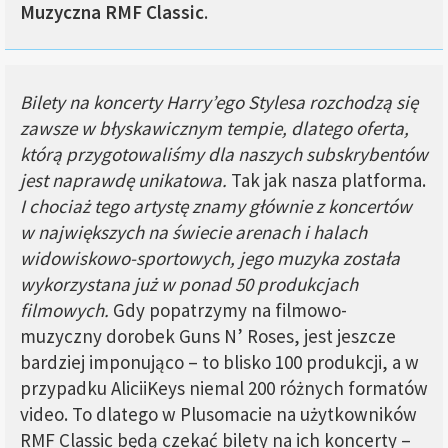
Muzyczna RMF Classic
.
Bilety na koncerty Harry’ego Stylesa rozchodzą się
zawsze w błyskawicznym tempie, dlatego oferta,
którą przygotowaliśmy dla naszych subskrybentów
jest naprawdę unikatowa.
Tak jak nasza platforma.
I chociaż tego artystę znamy głównie z koncertów
w największych na świecie arenach i halach
widowiskowo-sportowych, jego muzyka została
wykorzystana już w ponad 50 produkcjach
filmowych.
Gdy popatrzymy na filmowo-
muzyczny dorobek Guns N’ Roses, jest jeszcze
bardziej imponująco – to blisko 100 produkcji, a w
przypadku AliciiKeys niemal 200 różnych formatów
video. To dlatego w Plusomacie na użytkowników
RMF Classic będą czekać bilety na ich koncerty –