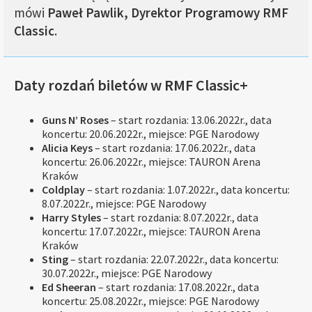
mówi
Paweł Pawlik, Dyrektor Programowy RMF
Classic
.
Daty rozdań biletów w RMF Classic+
Guns N’ Roses
– start rozdania: 13.06.2022r., data
koncertu: 20.06.2022r., miejsce: PGE Narodowy
Alicia Keys
– start rozdania: 17.06.2022r., data
koncertu: 26.06.2022r., miejsce: TAURON Arena
Kraków
Coldplay
– start rozdania: 1.07.2022r., data koncertu:
8.07.2022r., miejsce: PGE Narodowy
Harry Styles
– start rozdania: 8.07.2022r., data
koncertu: 17.07.2022r., miejsce: TAURON Arena
Kraków
Sting
– start rozdania: 22.07.2022r., data koncertu:
30.07.2022r., miejsce: PGE Narodowy
Ed Sheeran
– start rozdania: 17.08.2022r., data
koncertu: 25.08.2022r., miejsce: PGE Narodowy