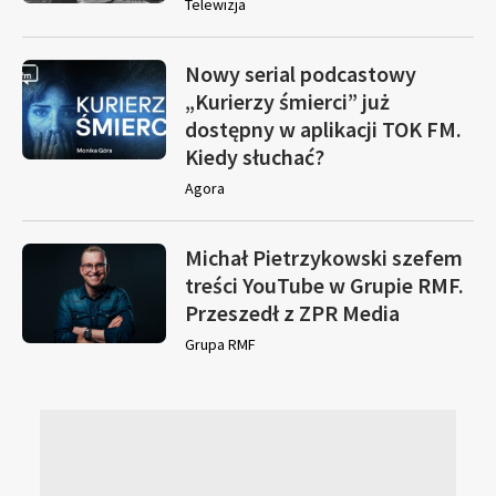
Telewizja
Nowy serial podcastowy
„Kurierzy śmierci” już
dostępny w aplikacji TOK FM.
Kiedy słuchać?
Agora
Michał Pietrzykowski szefem
treści YouTube w Grupie RMF.
Przeszedł z ZPR Media
Grupa RMF