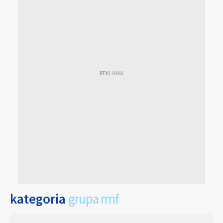
kategoria
grupa rmf