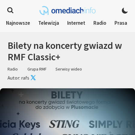
Najnowsze
Telewizja
Internet
Radio
Prasa
Bilety na koncerty gwiazd w
RMF Classic+
Radio
Grupa RMF
Serwisy wideo
Autor: rafs