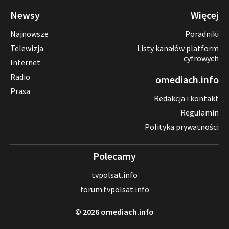
Newsy
Więcej
Najnowsze
Poradniki
Telewizja
Listy kanałów platform
cyfrowych
Internet
Radio
omediach.info
Prasa
Redakcja i kontakt
Regulamin
Polityka prywatności
Polecamy
tvpolsat.info
forum.tvpolsat.info
© 2026 omediach.info