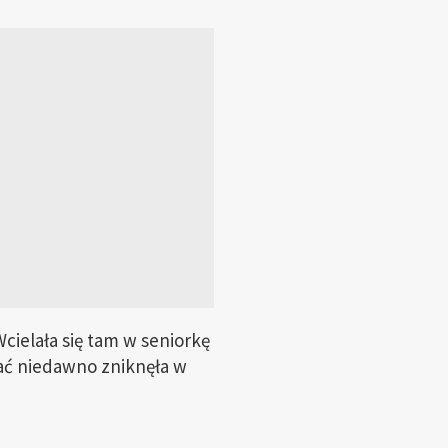
Wcielała się tam w seniorkę
tać niedawno zniknęła w