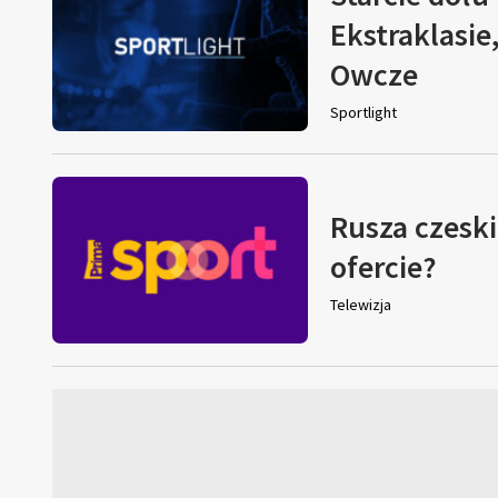
Ekstraklasie
Owcze
Sportlight
Rusza czeski
ofercie?
Telewizja