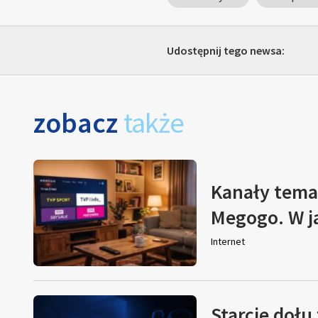
Udostępnij tego newsa:
zobacz
także
Kanały tema
Megogo. W j
Internet
Starcie dołu 