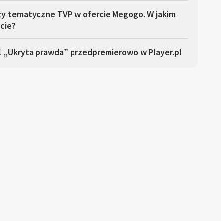
ły tematyczne TVP w ofercie Megogo. W jakim
cie?
l „Ukryta prawda” przedpremierowo w Player.pl