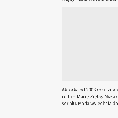
Aktorka od 2003 roku znana 
rodu –
Marię Ziębę
. Miała
serialu. Maria wyjechała do