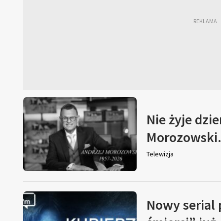
Nie żyje dzi
Morozowski. 
Telewizja
Nowy serial