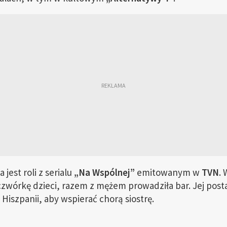
jest roli z serialu
„Na Wspólnej”
emitowanym w
TVN
. 
 czwórkę dzieci, razem z mężem prowadziła bar. Jej pos
 Hiszpanii, aby wspierać chorą siostrę.