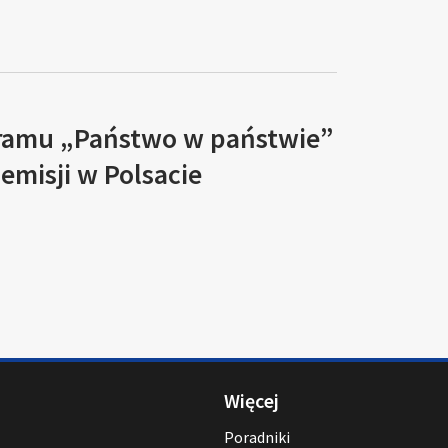
ramu „Państwo w państwie”
 emisji w Polsacie
Więcej
Poradniki