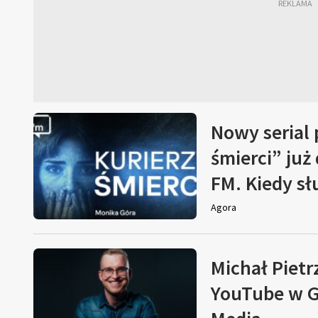
Nowy serial
śmierci” już
FM. Kiedy s
Agora
Michał Pietr
YouTube w G