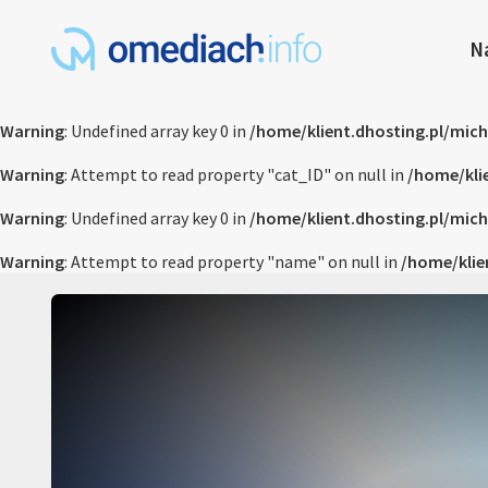
N
Warning
: Undefined array key 0 in
/home/klient.dhosting.pl/mic
Warning
: Attempt to read property "cat_ID" on null in
/home/kli
Warning
: Undefined array key 0 in
/home/klient.dhosting.pl/mic
Warning
: Attempt to read property "name" on null in
/home/klie