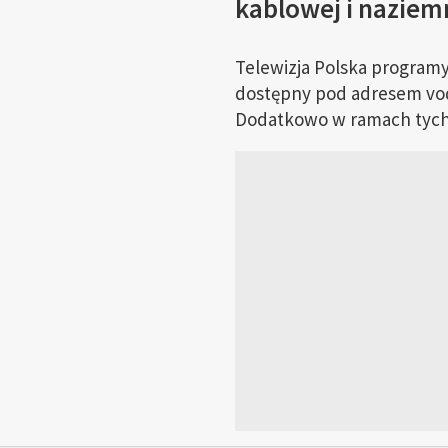
kablowej i naziemn
Telewizja Polska programy
dostępny pod adresem vod.t
Dodatkowo w ramach tychż