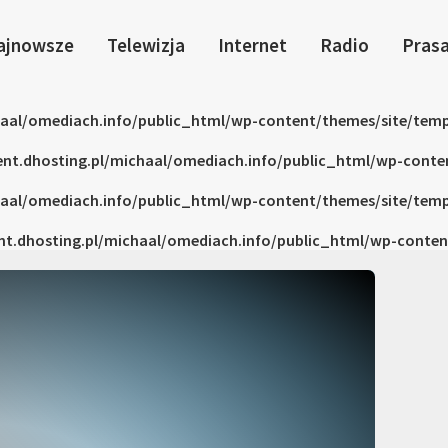
ajnowsze
Telewizja
Internet
Radio
Pras
haal/omediach.info/public_html/wp-content/themes/site/temp
ent.dhosting.pl/michaal/omediach.info/public_html/wp-conte
haal/omediach.info/public_html/wp-content/themes/site/temp
nt.dhosting.pl/michaal/omediach.info/public_html/wp-conten