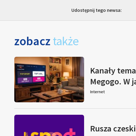
Udostępnij tego newsa:
zobacz
także
Kanały tema
Megogo. W j
Internet
Rusza czeski