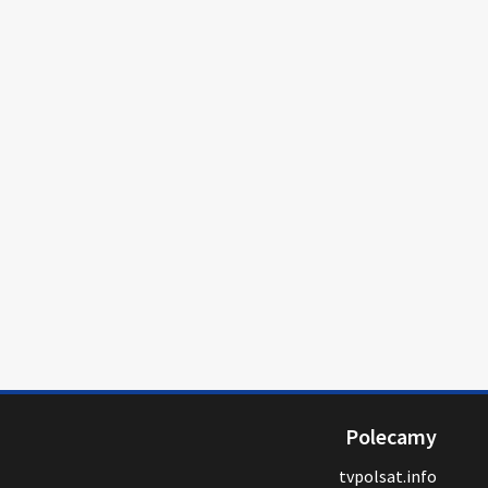
Polecamy
tvpolsat.info