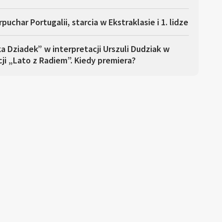
puchar Portugalii, starcia w Ekstraklasie i 1. lidze
a Dziadek” w interpretacji Urszuli Dudziak w
ji „Lato z Radiem”. Kiedy premiera?