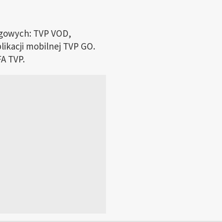
ingowych: TVP VOD,
likacji mobilnej TVP GO.
A TVP.