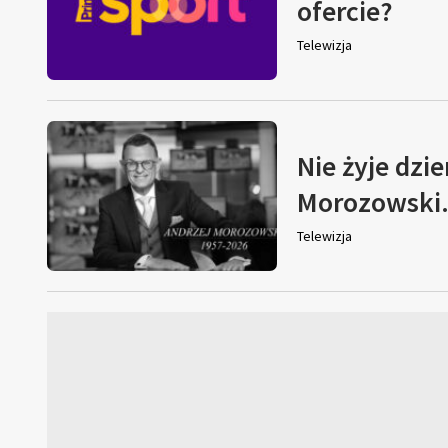
ofercie?
Telewizja
Nie żyje dzi
Morozowski. 
Telewizja