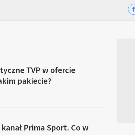
tyczne TVP w ofercie
akim pakiecie?
 kanał Prima Sport. Co w