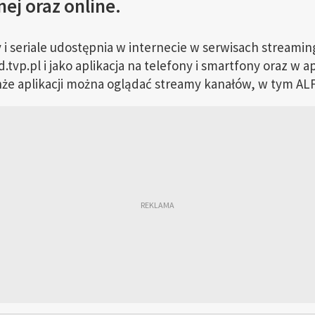
ej oraz online.
 i seriale udostępnia w internecie w serwisach stream
vp.pl i jako aplikacja na telefony i smartfony oraz w ap
e aplikacji można oglądać streamy kanałów, w tym ALF