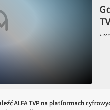
Gd
T
Autor:
leźć ALFA TVP na platformach cyfrowyc