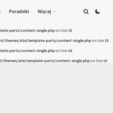
a
Poradniki
Więcej
late-parts/content-single.php
on line
15
nt/themes/site/template-parts/content-single.php
on line
15
late-parts/content-single.php
on line
16
t/themes/site/template-parts/content-single.php
on line
16