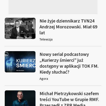
Nie żyje dziennikarz TVN24
Andrzej Morozowski. Miał 69
lat
Telewizja
Nowy serial podcastowy
„Kurierzy śmierci” już
dostępny w aplikacji TOK FM.
Kiedy słuchać?
Agora
Michał Pietrzykowski szefem
treści YouTube w Grupie RMF.
Przeszedł z ZPR Media