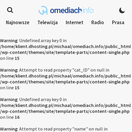
Najnowsze
Telewizja
Internet
Radio
Prasa
Warning
: Undefined array key 0 in
/home/klient.dhosting.pl/michaal/omediach.info/public_html
/wp-content/themes/site/template-parts/content-single.php
on line
15
Warning
: Attempt to read property "cat_ID" on null in
/home/klient.dhosting.pl/michaal/omediach.info/public_html
/wp-content/themes/site/template-parts/content-single.php
on line
15
Warning
: Undefined array key 0 in
/home/klient.dhosting.pl/michaal/omediach.info/public_html
/wp-content/themes/site/template-parts/content-single.php
on line
16
Warning
: Attempt to read property "name" on null in