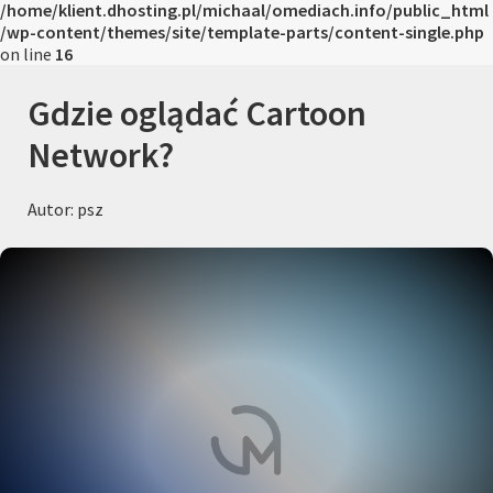
/home/klient.dhosting.pl/michaal/omediach.info/public_html
/wp-content/themes/site/template-parts/content-single.php
on line
16
Gdzie oglądać Cartoon
Network?
Autor: psz