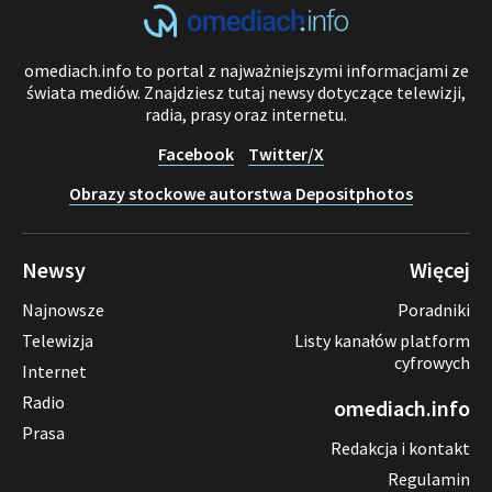
omediach.info to portal z najważniejszymi informacjami ze
świata mediów. Znajdziesz tutaj newsy dotyczące telewizji,
radia, prasy oraz internetu.
Facebook
Twitter/X
Obrazy stockowe autorstwa Depositphotos
Newsy
Więcej
Najnowsze
Poradniki
Telewizja
Listy kanałów platform
cyfrowych
Internet
Radio
omediach.info
Prasa
Redakcja i kontakt
Regulamin