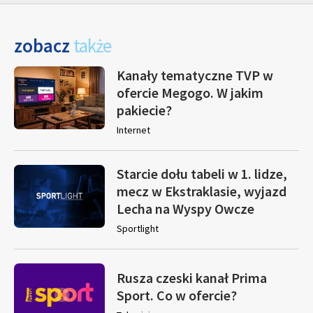
zobacz
także
Kanały tematyczne TVP w
ofercie Megogo. W jakim
pakiecie?
Internet
Starcie dołu tabeli w 1. lidze,
mecz w Ekstraklasie, wyjazd
Lecha na Wyspy Owcze
Sportlight
Rusza czeski kanał Prima
Sport. Co w ofercie?