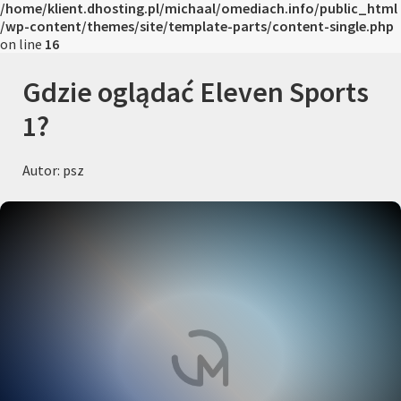
/home/klient.dhosting.pl/michaal/omediach.info/public_html
/wp-content/themes/site/template-parts/content-single.php
on line
16
Gdzie oglądać Eleven Sports
1?
Autor: psz