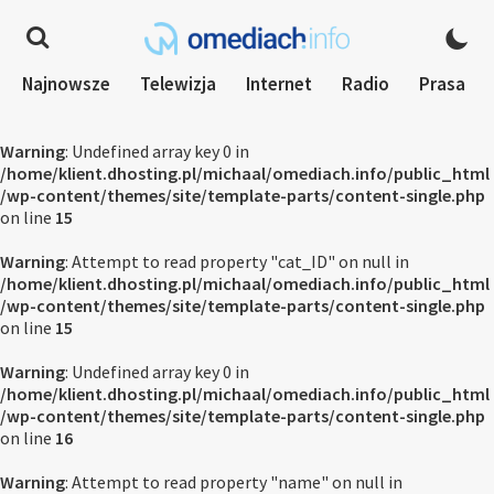
Najnowsze
Telewizja
Internet
Radio
Prasa
Warning
: Undefined array key 0 in
/home/klient.dhosting.pl/michaal/omediach.info/public_html
/wp-content/themes/site/template-parts/content-single.php
on line
15
Warning
: Attempt to read property "cat_ID" on null in
/home/klient.dhosting.pl/michaal/omediach.info/public_html
/wp-content/themes/site/template-parts/content-single.php
on line
15
Warning
: Undefined array key 0 in
/home/klient.dhosting.pl/michaal/omediach.info/public_html
/wp-content/themes/site/template-parts/content-single.php
on line
16
Warning
: Attempt to read property "name" on null in