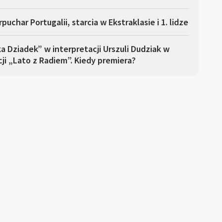
puchar Portugalii, starcia w Ekstraklasie i 1. lidze
a Dziadek” w interpretacji Urszuli Dudziak w
ji „Lato z Radiem”. Kiedy premiera?