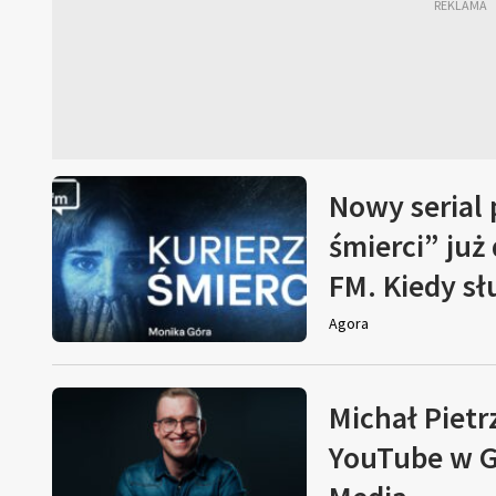
Nowy serial
śmierci” już
FM. Kiedy s
Agora
Michał Pietr
YouTube w G