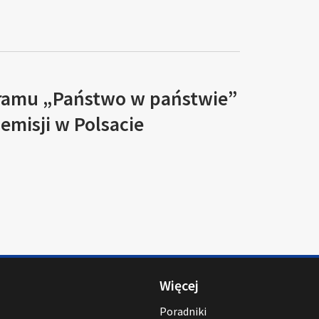
ramu „Państwo w państwie”
 emisji w Polsacie
Więcej
Poradniki