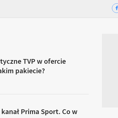
tyczne TVP w ofercie
akim pakiecie?
 kanał Prima Sport. Co w