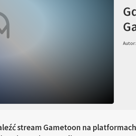
Gd
G
Autor:
aleźć stream Gametoon na platformach