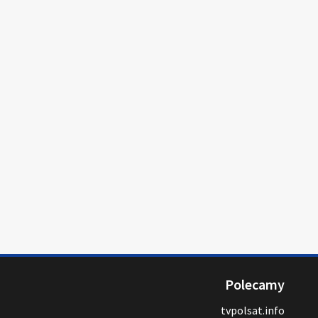
Polecamy
tvpolsat.info