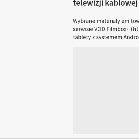
telewizji kablowej
Wybrane materiały emitow
serwisie VOD Filmbox+ (ht
tablety z systemem Android