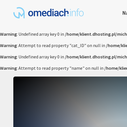
N
Warning
: Undefined array key 0 in
/home/klient.dhosting.pl/mic
Warning
: Attempt to read property "cat_ID" on null in
/home/kli
Warning
: Undefined array key 0 in
/home/klient.dhosting.pl/mic
Warning
: Attempt to read property "name" on null in
/home/klie