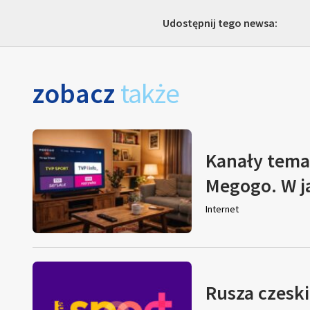
Udostępnij tego newsa:
zobacz
także
Kanały tema
Megogo. W j
Internet
Rusza czeski