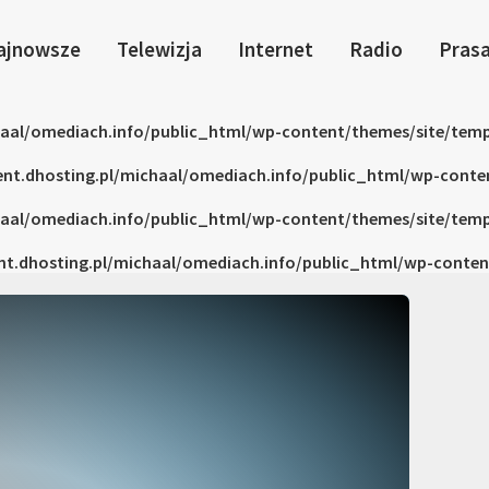
ajnowsze
Telewizja
Internet
Radio
Pras
haal/omediach.info/public_html/wp-content/themes/site/temp
ent.dhosting.pl/michaal/omediach.info/public_html/wp-conte
haal/omediach.info/public_html/wp-content/themes/site/temp
nt.dhosting.pl/michaal/omediach.info/public_html/wp-conten