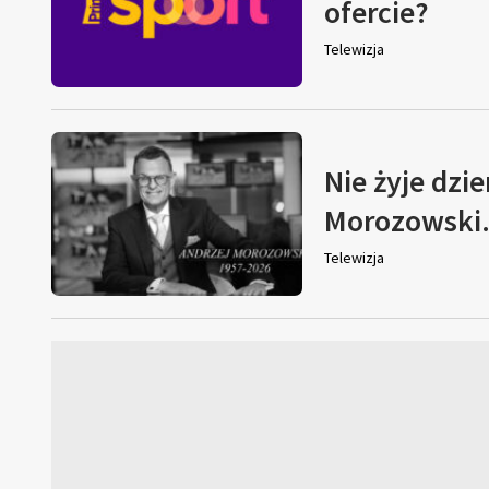
ofercie?
Telewizja
Nie żyje dzi
Morozowski. 
Telewizja