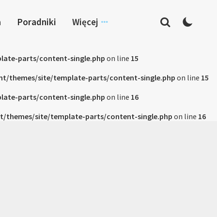
a
Poradniki
Więcej
late-parts/content-single.php
on line
15
nt/themes/site/template-parts/content-single.php
on line
15
late-parts/content-single.php
on line
16
t/themes/site/template-parts/content-single.php
on line
16