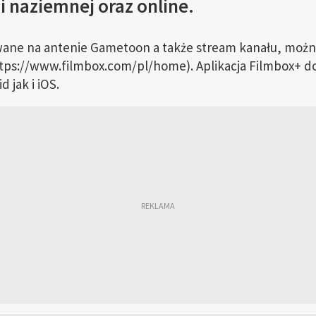
 i naziemnej oraz online.
ane na antenie Gametoon a także stream kanału, możn
tps://www.filmbox.com/pl/home). Aplikacja Filmbox+ dos
 jak i iOS.