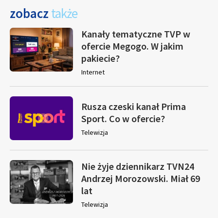
zobacz
także
Kanały tematyczne TVP w
ofercie Megogo. W jakim
pakiecie?
Internet
Rusza czeski kanał Prima
Sport. Co w ofercie?
Telewizja
Nie żyje dziennikarz TVN24
Andrzej Morozowski. Miał 69
lat
Telewizja