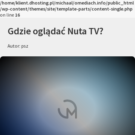
/home/klient.dhosting.pl/michaal/omediach.info/public_html
/wp-content/themes/site/template-parts/content-single.php
on line
16
Gdzie oglądać Nuta TV?
Autor: psz