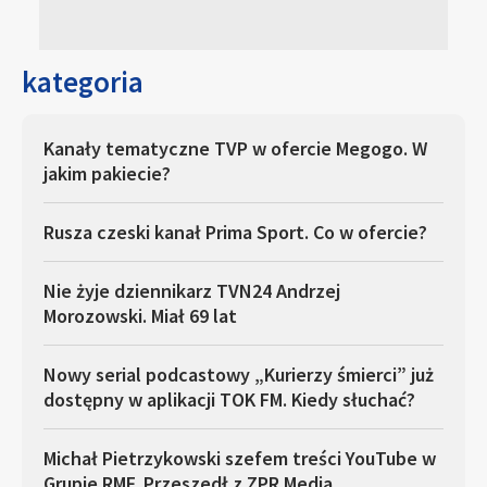
kategoria
Kanały tematyczne TVP w ofercie Megogo. W
jakim pakiecie?
Rusza czeski kanał Prima Sport. Co w ofercie?
Nie żyje dziennikarz TVN24 Andrzej
Morozowski. Miał 69 lat
Nowy serial podcastowy „Kurierzy śmierci” już
dostępny w aplikacji TOK FM. Kiedy słuchać?
Michał Pietrzykowski szefem treści YouTube w
Grupie RMF. Przeszedł z ZPR Media