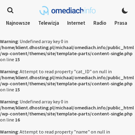
Najnowsze
Telewizja
Internet
Radio
Prasa
Warning
: Undefined array key 0 in
/home/klient.dhosting.pl/michaal/omediach.info/public_html
/wp-content/themes/site/template-parts/content-single.php
on line
15
Warning
: Attempt to read property "cat_ID" on null in
/home/klient.dhosting.pl/michaal/omediach.info/public_html
/wp-content/themes/site/template-parts/content-single.php
on line
15
Warning
: Undefined array key 0 in
/home/klient.dhosting.pl/michaal/omediach.info/public_html
/wp-content/themes/site/template-parts/content-single.php
on line
16
Warning
: Attempt to read property "name" on null in