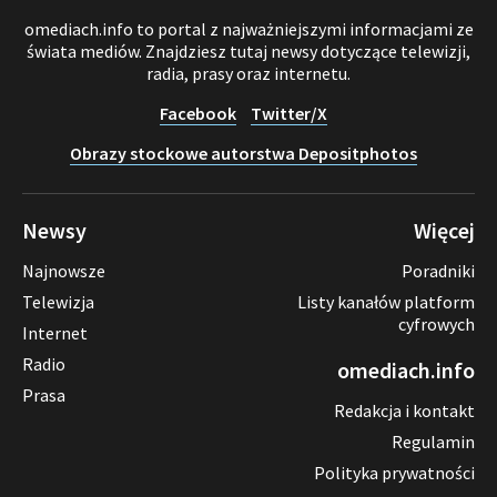
omediach.info to portal z najważniejszymi informacjami ze
świata mediów. Znajdziesz tutaj newsy dotyczące telewizji,
radia, prasy oraz internetu.
Facebook
Twitter/X
Obrazy stockowe autorstwa Depositphotos
Newsy
Więcej
Najnowsze
Poradniki
Telewizja
Listy kanałów platform
cyfrowych
Internet
Radio
omediach.info
Prasa
Redakcja i kontakt
Regulamin
Polityka prywatności