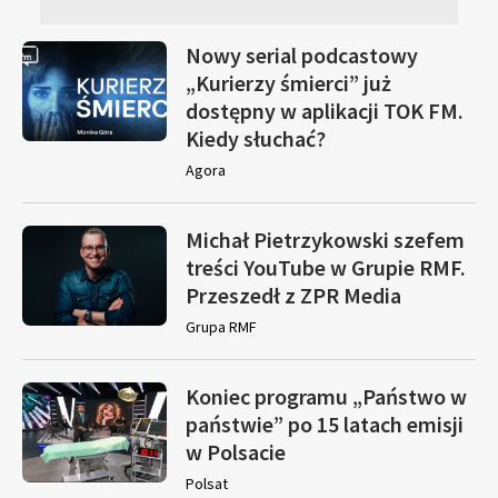
Nowy serial podcastowy
„Kurierzy śmierci” już
dostępny w aplikacji TOK FM.
Kiedy słuchać?
Agora
Michał Pietrzykowski szefem
treści YouTube w Grupie RMF.
Przeszedł z ZPR Media
Grupa RMF
Koniec programu „Państwo w
państwie” po 15 latach emisji
w Polsacie
Polsat