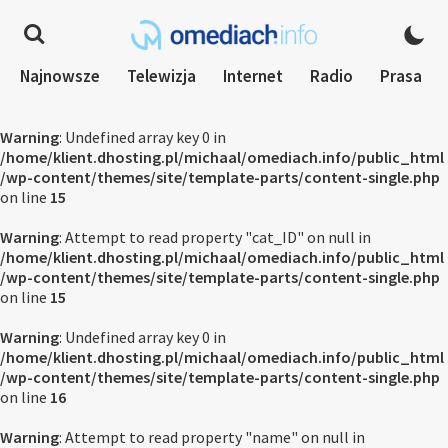
Najnowsze
Telewizja
Internet
Radio
Prasa
Warning
: Undefined array key 0 in
/home/klient.dhosting.pl/michaal/omediach.info/public_html
/wp-content/themes/site/template-parts/content-single.php
on line
15
Warning
: Attempt to read property "cat_ID" on null in
/home/klient.dhosting.pl/michaal/omediach.info/public_html
/wp-content/themes/site/template-parts/content-single.php
on line
15
Warning
: Undefined array key 0 in
/home/klient.dhosting.pl/michaal/omediach.info/public_html
/wp-content/themes/site/template-parts/content-single.php
on line
16
Warning
: Attempt to read property "name" on null in