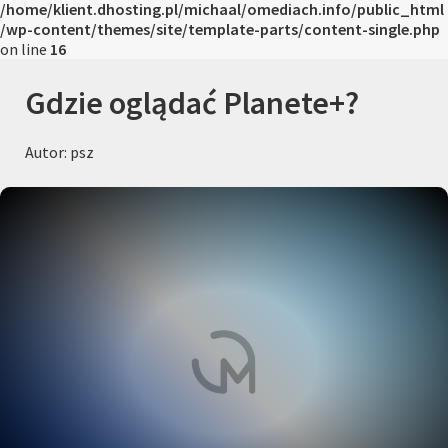
/home/klient.dhosting.pl/michaal/omediach.info/public_html
/wp-content/themes/site/template-parts/content-single.php
on line
16
Gdzie oglądać Planete+?
Autor: psz