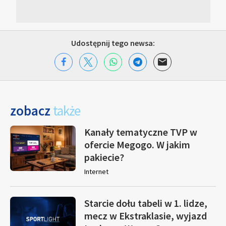
Udostępnij tego newsa:
zobacz
także
Kanały tematyczne TVP w
ofercie Megogo. W jakim
pakiecie?
Internet
Starcie dołu tabeli w 1. lidze,
mecz w Ekstraklasie, wyjazd