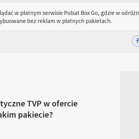
ądać w płatnym serwisie Polsat Box Go, gdzie w odróżni
trybuowane bez reklam w płatnych pakietach.
tyczne TVP w ofercie
akim pakiecie?