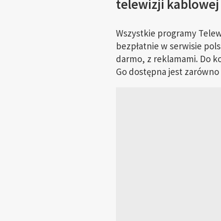
telewizji kablowej
Wszystkie programy Telewi
bezpłatnie w serwisie pols
darmo, z reklamami. Do kor
Go dostępna jest zarówno n