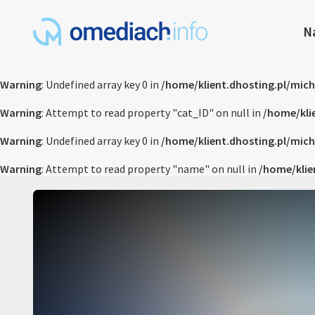
N
Warning
: Undefined array key 0 in
/home/klient.dhosting.pl/mic
Warning
: Attempt to read property "cat_ID" on null in
/home/kli
Warning
: Undefined array key 0 in
/home/klient.dhosting.pl/mic
Warning
: Attempt to read property "name" on null in
/home/klie