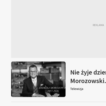
Nie żyje dzi
Morozowski. 
Telewizja