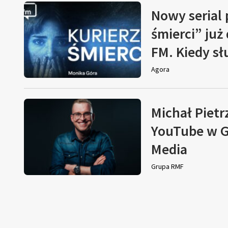
Nowy serial
śmierci” już
FM. Kiedy s
Agora
Michał Pietr
YouTube w G
Media
Grupa RMF