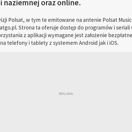
 i naziemnej oraz online.
zji Polsat, w tym te emitowane na antenie Polsat Musi
atgo.pl. Strona ta oferuje dostęp do programów i seriali
zystania z aplikacji wymagane jest założenie bezpłatne
a telefony i tablety z systemem Android jak i iOS.