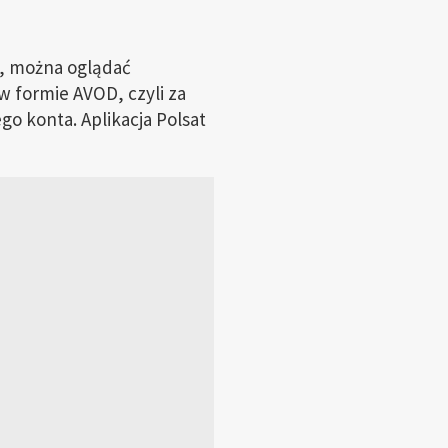
c, można oglądać
 w formie AVOD, czyli za
go konta. Aplikacja Polsat