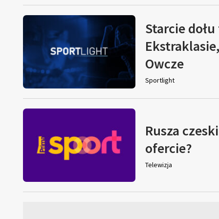
Starcie dołu 
Ekstraklasie
Owcze
Sportlight
Rusza czeski
ofercie?
Telewizja