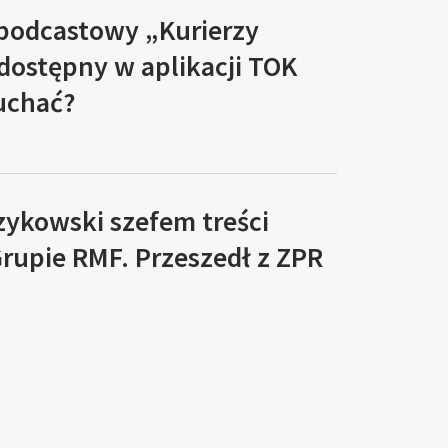
 podcastowy „Kurierzy
 dostępny w aplikacji TOK
łuchać?
zykowski szefem treści
rupie RMF. Przeszedł z ZPR