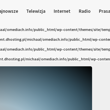
ajnowsze
Telewizja
Internet
Radio
Pras
haal/omediach.info/public_html/wp-content/themes/site/temp
ent.dhosting.pl/michaal/omediach.info/public_html/wp-conte
haal/omediach.info/public_html/wp-content/themes/site/temp
nt.dhosting.pl/michaal/omediach.info/public_html/wp-conten