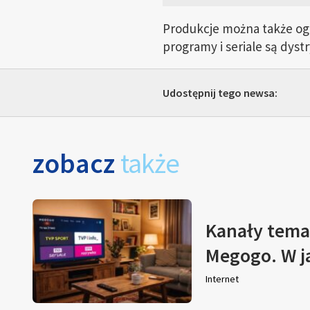
Produkcje można także ogl
programy i seriale są dys
Udostępnij tego newsa:
zobacz
także
Kanały tema
Megogo. W j
Internet