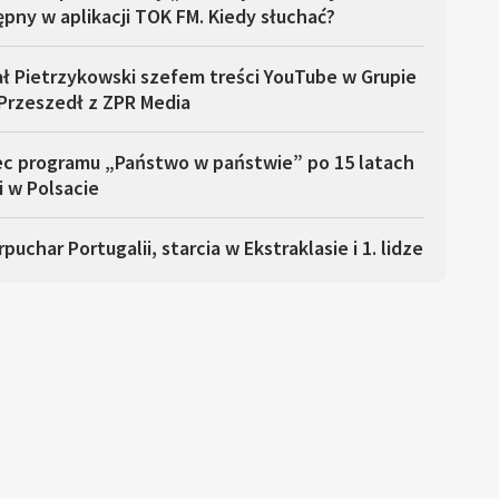
pny w aplikacji TOK FM. Kiedy słuchać?
ł Pietrzykowski szefem treści YouTube w Grupie
Przeszedł z ZPR Media
ec programu „Państwo w państwie” po 15 latach
i w Polsacie
puchar Portugalii, starcia w Ekstraklasie i 1. lidze