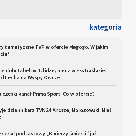
kategoria
ły tematyczne TVP w ofercie Megogo. W jakim
cie?
ie dołu tabeli w 1. lidze, mecz w Ekstraklasie,
zd Lecha na Wyspy Owcze
 czeski kanał Prima Sport. Co w ofercie?
yje dziennikarz TVN24 Andrzej Morozowski. Miał
t
serial podcastowy „Kurierzy śmierci” już