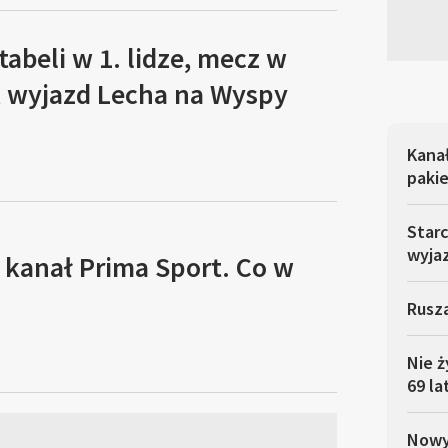
tabeli w 1. lidze, mecz w
, wyjazd Lecha na Wyspy
Kana
pakie
Starc
wyja
 kanał Prima Sport. Co w
Rusza
Nie ż
69 la
Nowy 