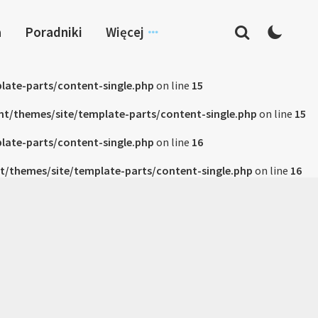
a
Poradniki
Więcej
late-parts/content-single.php
on line
15
nt/themes/site/template-parts/content-single.php
on line
15
late-parts/content-single.php
on line
16
t/themes/site/template-parts/content-single.php
on line
16