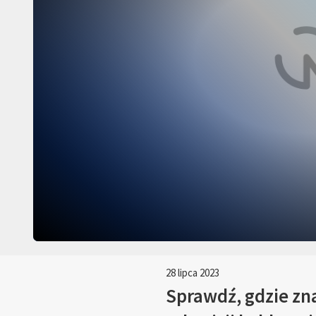
28 lipca 2023
Sprawdź, gdzie zna