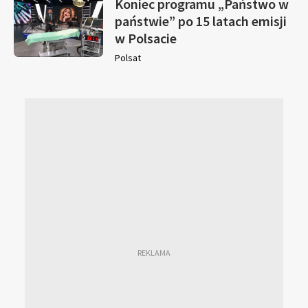
Koniec programu „Państwo w
państwie” po 15 latach emisji
w Polsacie
Polsat