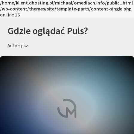
/home/klient.dhosting.pl/michaal/omediach.info/public_html
/wp-content/themes/site/template-parts/content-single.php
on line
16
Gdzie oglądać Puls?
Autor: psz