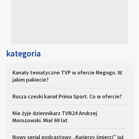
kategoria
Kanały tematyczne TVP w ofercie Megogo. W
jakim pakiecie?
Rusza czeski kanał Prima Sport. Co w ofercie?
Nie żyje dziennikarz TVN24 Andrzej
Morozowski. Miał 69 lat
Nowy serial podcastowy „Kurierzy śmierci” już