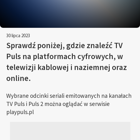
30 lipca 2023
Sprawdź poniżej, gdzie znaleźć TV
Puls na platformach cyfrowych, w
telewizji kablowej i naziemnej oraz
online.
Wybrane odcinki seriali emitowanych na kanałach
TV Puls i Puls 2 można oglądać w serwisie
playpuls.pl