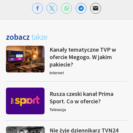
zobacz
także
Kanały tematyczne TVP w
ofercie Megogo. W jakim
pakiecie?
Internet
Rusza czeski kanał Prima
Sport. Co w ofercie?
Telewizja
Nie żyje dziennikarz TVN24