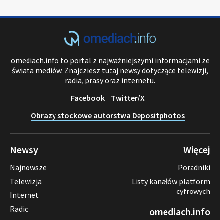
omediach.info to portal z najważniejszymi informacjami ze
świata mediów. Znajdziesz tutaj newsy dotyczące telewizji,
radia, prasy oraz internetu.
Facebook
Twitter/X
Obrazy stockowe autorstwa Depositphotos
Newsy
Więcej
Najnowsze
Poradniki
Telewizja
Listy kanałów platform
cyfrowych
Internet
Radio
omediach.info