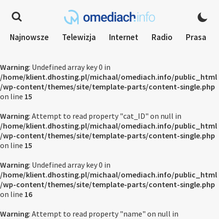
Najnowsze
Telewizja
Internet
Radio
Prasa
Warning
: Undefined array key 0 in
/home/klient.dhosting.pl/michaal/omediach.info/public_html
/wp-content/themes/site/template-parts/content-single.php
on line
15
Warning
: Attempt to read property "cat_ID" on null in
/home/klient.dhosting.pl/michaal/omediach.info/public_html
/wp-content/themes/site/template-parts/content-single.php
on line
15
Warning
: Undefined array key 0 in
/home/klient.dhosting.pl/michaal/omediach.info/public_html
/wp-content/themes/site/template-parts/content-single.php
on line
16
Warning
: Attempt to read property "name" on null in