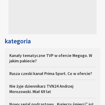
kategoria
Kanały tematyczne TVP w ofercie Megogo. W
jakim pakiecie?
Rusza czeski kanał Prima Sport. Co w ofercie?
Nie żyje dziennikarz TVN24 Andrzej
Morozowski. Miał 69 lat
Nowy serial podcastowy „Kurierzy śmierci” już