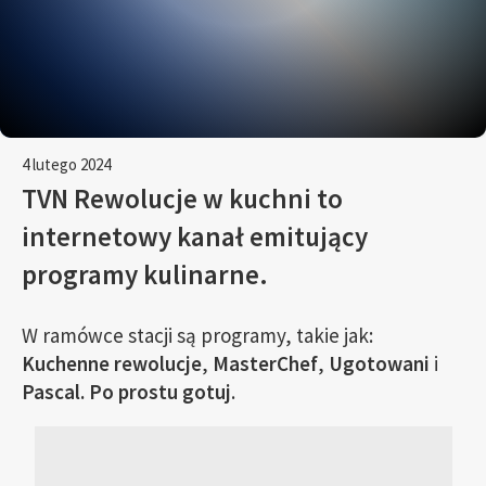
4 lutego 2024
TVN Rewolucje w kuchni
to
internetowy kanał emitujący
programy kulinarne.
W ramówce stacji są programy, takie jak:
Kuchenne rewolucje
,
MasterChef
,
Ugotowani
i
Pascal. Po prostu gotuj
.