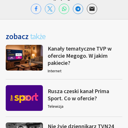
zobacz
także
Kanały tematyczne TVP w
ofercie Megogo. W jakim
pakiecie?
Internet
Rusza czeski kanał Prima
Sport. Co w ofercie?
Telewizja
Nie żyje dziennikarz TVN24