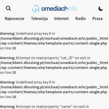
Najnowsze
Telewizja
Internet
Radio
Prasa
Warning
: Undefined array key 0 in
/home/klient.dhosting.pl/michaal/omediach.info/public_html
/wp-content/themes/site/template-parts/content-single.php
on line
15
Warning
: Attempt to read property "cat_ID" on null in
/home/klient.dhosting.pl/michaal/omediach.info/public_html
/wp-content/themes/site/template-parts/content-single.php
on line
15
Warning
: Undefined array key 0 in
/home/klient.dhosting.pl/michaal/omediach.info/public_html
/wp-content/themes/site/template-parts/content-single.php
on line
16
Warning
: Attempt to read property "name" on null in