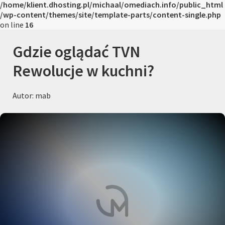
/home/klient.dhosting.pl/michaal/omediach.info/public_html
/wp-content/themes/site/template-parts/content-single.php
on line
16
Gdzie oglądać TVN
Rewolucje w kuchni?
Autor: mab