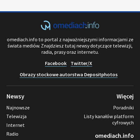
omediach.info to portal z najważniejszymi informacjami ze
świata mediów. Znajdziesz tutaj newsy dotyczące telewizji,
radia, prasy oraz internetu.
Facebook
Twitter/X
Obrazy stockowe autorstwa Depositphotos
Newsy
Więcej
Najnowsze
Poradniki
Telewizja
Listy kanałów platform
cyfrowych
Internet
Radio
omediach.info