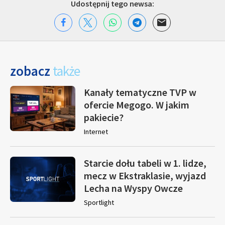
Udostępnij tego newsa:
zobacz
także
Kanały tematyczne TVP w
ofercie Megogo. W jakim
pakiecie?
Internet
Starcie dołu tabeli w 1. lidze,
mecz w Ekstraklasie, wyjazd
Lecha na Wyspy Owcze
Sportlight