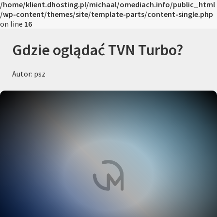
/home/klient.dhosting.pl/michaal/omediach.info/public_html
/wp-content/themes/site/template-parts/content-single.php
on line
16
Gdzie oglądać TVN Turbo?
Autor: psz