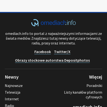
omediach.info to portal z najważniejszymi informacjami ze
świata mediów. Znajdziesz tutaj newsy dotyczące telewizji,
radia, prasy oraz internetu.
Facebook
Twitter/X
Obrazy stockowe autorstwa Depositphotos
Newsy
Więcej
Najnowsze
Poradniki
Telewizja
Listy kanałów platform
cyfrowych
Internet
Radio
omediach.info