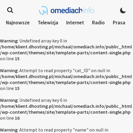
Najnowsze
Telewizja
Internet
Radio
Prasa
Warning
: Undefined array key 0 in
/home/klient.dhosting.pl/michaal/omediach.info/public_html
/wp-content/themes/site/template-parts/content-single.php
on line
15
Warning
: Attempt to read property "cat_ID" on null in
/home/klient.dhosting.pl/michaal/omediach.info/public_html
/wp-content/themes/site/template-parts/content-single.php
on line
15
Warning
: Undefined array key 0 in
/home/klient.dhosting.pl/michaal/omediach.info/public_html
/wp-content/themes/site/template-parts/content-single.php
on line
16
Warning
: Attempt to read property "name" on null in