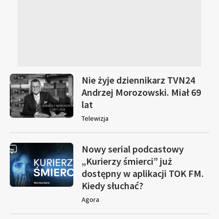
Nie żyje dziennikarz TVN24
Andrzej Morozowski. Miał 69
lat
Telewizja
Nowy serial podcastowy
„Kurierzy śmierci” już
dostępny w aplikacji TOK FM.
Kiedy słuchać?
Agora