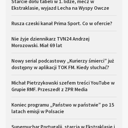
Starcie dołu tabeli w 1. lidze, mecz w
Ekstraklasie, wyjazd Lecha na Wyspy Owcze
Rusza czeski kanał Prima Sport. Co w ofercie?
Nie żyje dziennikarz TVN24 Andrzej
Morozowski. Miał 69 lat
Nowy serial podcastowy „Kurierzy śmierci” już
dostępny w aplikacji TOK FM. Kiedy słuchać?
Michał Pietrzykowski szefem treści YouTube w
Grupie RMF. Przeszedł z ZPR Media
Koniec programu „Państwo w państwie” po 15
latach emisji w Polsacie
Superpuchar Portugalii, starcia w Ekstraklasie i