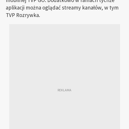
mobilnej TVP GO. Dodatkowo w ramach tychże
aplikacji można oglądać streamy kanałów, w tym
TVP Rozrywka.