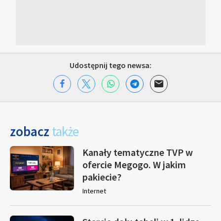
Udostępnij tego newsa:
zobacz
także
Kanały tematyczne TVP w
ofercie Megogo. W jakim
pakiecie?
Internet