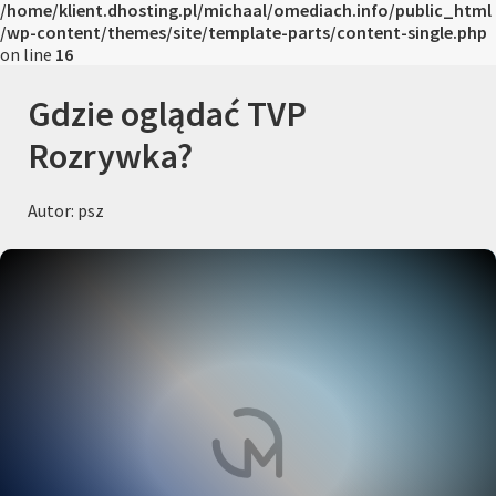
/home/klient.dhosting.pl/michaal/omediach.info/public_html
/wp-content/themes/site/template-parts/content-single.php
on line
16
Gdzie oglądać TVP
Rozrywka?
Autor: psz