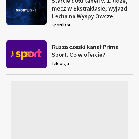
Starcie dołu tabeli w 1. lidze,
mecz w Ekstraklasie, wyjazd
Lecha na Wyspy Owcze
Sportlight
Rusza czeski kanał Prima
Sport. Co w ofercie?
Telewizja