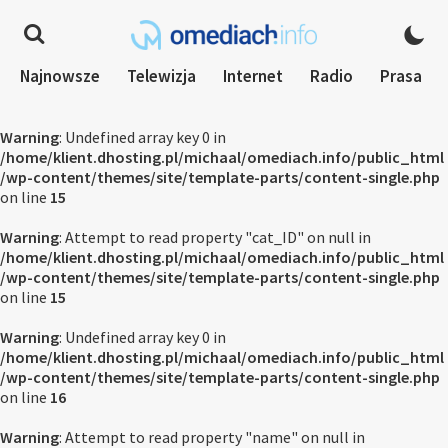
Najnowsze
Telewizja
Internet
Radio
Prasa
Warning
: Undefined array key 0 in
/home/klient.dhosting.pl/michaal/omediach.info/public_html
/wp-content/themes/site/template-parts/content-single.php
on line
15
Warning
: Attempt to read property "cat_ID" on null in
/home/klient.dhosting.pl/michaal/omediach.info/public_html
/wp-content/themes/site/template-parts/content-single.php
on line
15
Warning
: Undefined array key 0 in
/home/klient.dhosting.pl/michaal/omediach.info/public_html
/wp-content/themes/site/template-parts/content-single.php
on line
16
Warning
: Attempt to read property "name" on null in