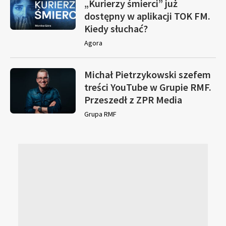
„Kurierzy śmierci” już
dostępny w aplikacji TOK FM.
Kiedy słuchać?
Agora
Michał Pietrzykowski szefem
treści YouTube w Grupie RMF.
Przeszedł z ZPR Media
Grupa RMF