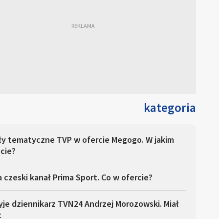
kategoria
ły tematyczne TVP w ofercie Megogo. W jakim
cie?
 czeski kanał Prima Sport. Co w ofercie?
yje dziennikarz TVN24 Andrzej Morozowski. Miał
t