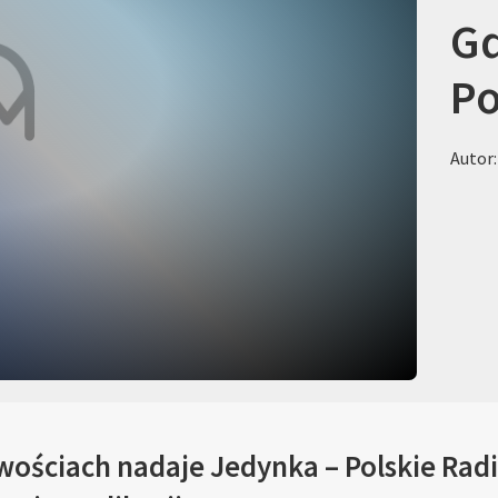
Gd
Po
Autor:
iwościach nadaje Jedynka – Polskie Radi