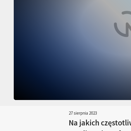
27 sierpnia 2023
Na jakich częstotl