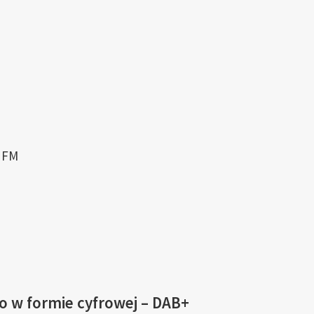
 FM
o w formie cyfrowej – DAB+