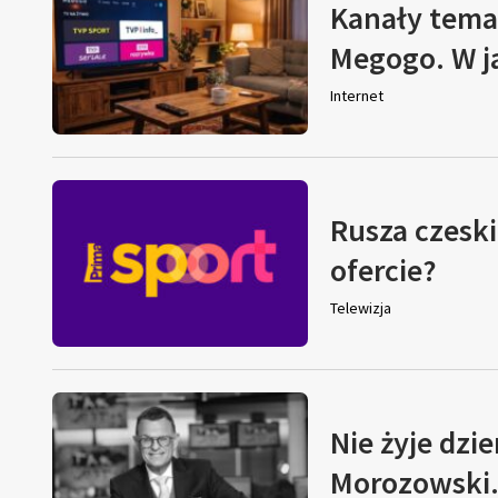
Kanały tema
Megogo. W j
Internet
Rusza czeski
ofercie?
Telewizja
Nie żyje dzi
Morozowski. 