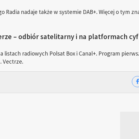
o Radia nadaje także w systemie DAB+. Więcej o tym znaj
ze – odbiór satelitarny i na platformach cy
 listach radiowych Polsat Box i Canal+. Program pierws
. Vectrze.