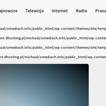
ajnowsze
Telewizja
Internet
Radio
Pras
haal/omediach.info/public_html/wp-content/themes/site/temp
ent.dhosting.pl/michaal/omediach.info/public_html/wp-conte
haal/omediach.info/public_html/wp-content/themes/site/temp
nt.dhosting.pl/michaal/omediach.info/public_html/wp-conten