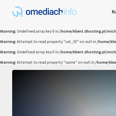
N
Warning
: Undefined array key 0 in
/home/klient.dhosting.pl/mic
Warning
: Attempt to read property "cat_ID" on null in
/home/kli
Warning
: Undefined array key 0 in
/home/klient.dhosting.pl/mic
Warning
: Attempt to read property "name" on null in
/home/klie