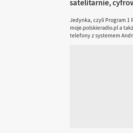
satelitarnie, cyfro
Jedynka, czyli Program 1 P
moje.polskieradio.pl a ta
telefony z systemem Andro