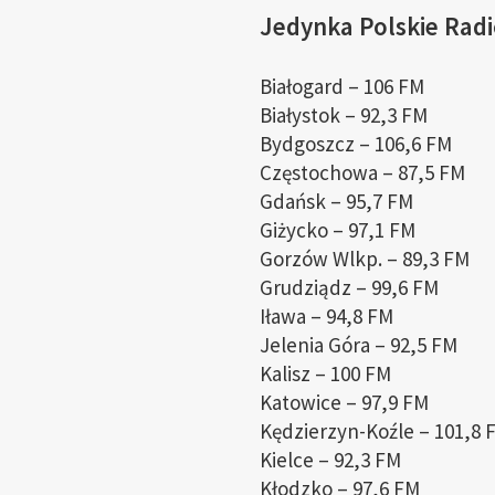
Jedynka Polskie Radi
Białogard – 106 FM
Białystok – 92,3 FM
Bydgoszcz – 106,6 FM
Częstochowa – 87,5 FM
Gdańsk – 95,7 FM
Giżycko – 97,1 FM
Gorzów Wlkp. – 89,3 FM
Grudziądz – 99,6 FM
Iława – 94,8 FM
Jelenia Góra – 92,5 FM
Kalisz – 100 FM
Katowice – 97,9 FM
Kędzierzyn-Koźle – 101,8 
Kielce – 92,3 FM
Kłodzko – 97,6 FM