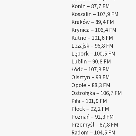
Konin – 87,7 FM
Koszalin – 107,9 FM
Kraków – 89,4 FM
Krynica – 106,4 FM
Kutno – 101,6 FM
Leżajsk – 96,8 FM
Lębork – 100,5 FM
Lublin – 90,8 FM
Łódź – 107,8 FM
Olsztyn – 93 FM
Opole – 88,3 FM
Ostrołęka – 106,7 FM
Piła – 101,9 FM
Płock – 92,2 FM
Poznań – 92,3 FM
Przemyśl – 87,8 FM
Radom – 104,5 FM