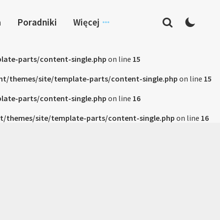
a
Poradniki
Więcej
late-parts/content-single.php
on line
15
nt/themes/site/template-parts/content-single.php
on line
15
late-parts/content-single.php
on line
16
t/themes/site/template-parts/content-single.php
on line
16