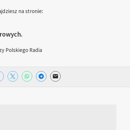
dziesz na stronie:
frowych.
zy Polskiego Radia