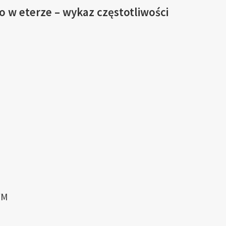
o w eterze – wykaz częstotliwości
FM