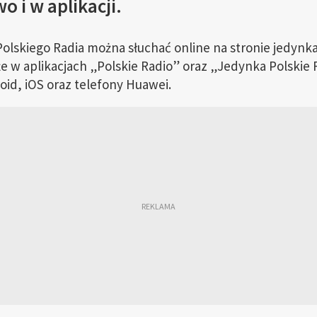
wo i w aplikacji.
olskiego Radia można słuchać online na stronie jedynka
kże w aplikacjach „Polskie Radio” oraz „Jedynka Polskie
id, iOS oraz telefony Huawei.