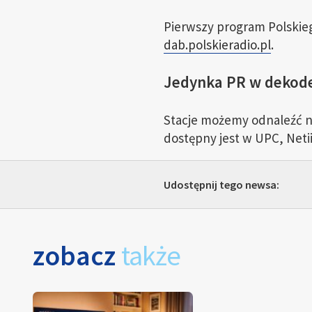
Pierwszy program Polskieg
dab.polskieradio.pl
.
Jedynka PR w dekoder
Stacje możemy odnaleźć na
dostępny jest w UPC, Netii
Udostępnij tego newsa:
zobacz
także