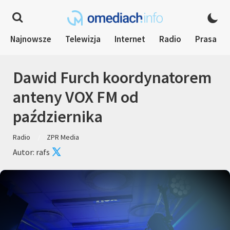
Najnowsze
Telewizja
Internet
Radio
Prasa
Dawid Furch koordynatorem
anteny VOX FM od
października
Radio
ZPR Media
Autor: rafs