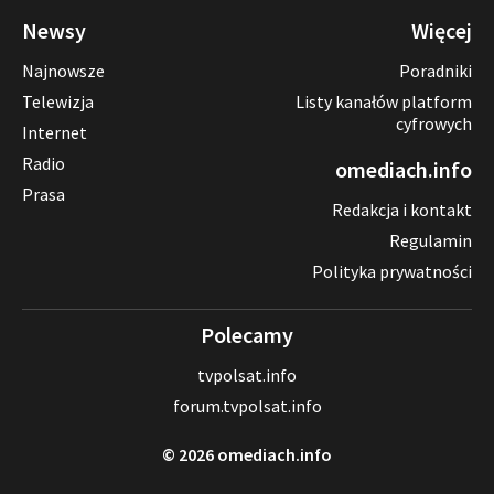
Newsy
Więcej
Najnowsze
Poradniki
Telewizja
Listy kanałów platform
cyfrowych
Internet
Radio
omediach.info
Prasa
Redakcja i kontakt
Regulamin
Polityka prywatności
Polecamy
tvpolsat.info
forum.tvpolsat.info
© 2026 omediach.info