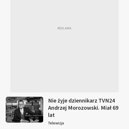
Nie żyje dziennikarz TVN24
Andrzej Morozowski. Miał 69
lat
Telewizja