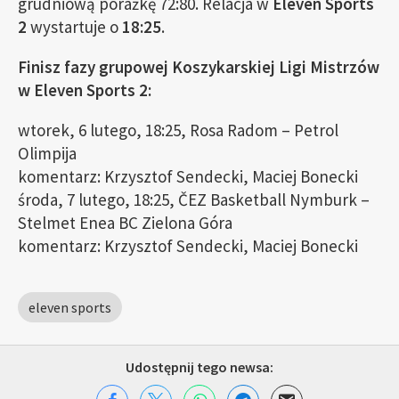
grudniową porażkę 72:80. Relacja w
Eleven Sports
2
wystartuje o
18:25
.
Finisz fazy grupowej Koszykarskiej Ligi Mistrzów
w Eleven Sports 2:
wtorek, 6 lutego, 18:25, Rosa Radom – Petrol
Olimpija
komentarz: Krzysztof Sendecki, Maciej Bonecki
środa, 7 lutego, 18:25, ČEZ Basketball Nymburk –
Stelmet Enea BC Zielona Góra
komentarz: Krzysztof Sendecki, Maciej Bonecki
eleven sports
Udostępnij tego newsa: