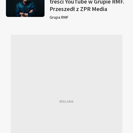
treści YouTube w Grupie RMF.
Przeszedł z ZPR Media
Grupa RMF