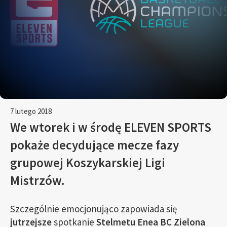
7 lutego 2018
We wtorek i w środę ELEVEN SPORTS
pokaże decydujące mecze fazy
grupowej Koszykarskiej Ligi
Mistrzów.
Szczególnie emocjonująco zapowiada się
jutrzejsze
spotkanie
Stelmetu Enea BC Zielona