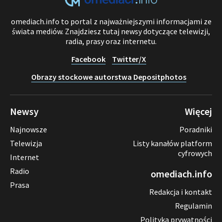
omediach.info to portal z najważniejszymi informacjami ze
świata mediów. Znajdziesz tutaj newsy dotyczące telewizji,
radia, prasy oraz internetu.
Facebook
Twitter/X
Obrazy stockowe autorstwa Depositphotos
Newsy
Więcej
Najnowsze
Poradniki
Telewizja
Listy kanałów platform
cyfrowych
Internet
Radio
omediach.info
Prasa
Redakcja i kontakt
Regulamin
Polityka prywatności