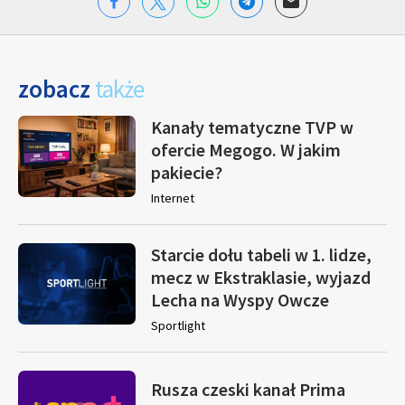
zobacz
także
Kanały tematyczne TVP w
ofercie Megogo. W jakim
pakiecie?
Internet
Starcie dołu tabeli w 1. lidze,
mecz w Ekstraklasie, wyjazd
Lecha na Wyspy Owcze
Sportlight
Rusza czeski kanał Prima