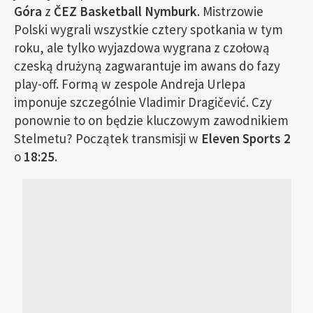
Góra
z
ČEZ Basketball Nymburk
. Mistrzowie
Polski wygrali wszystkie cztery spotkania w tym
roku, ale tylko wyjazdowa wygrana z czołową
czeską drużyną zagwarantuje im awans do fazy
play-off. Formą w zespole Andreja Urlepa
imponuje szczególnie Vladimir Dragičević. Czy
ponownie to on będzie kluczowym zawodnikiem
Stelmetu? Początek transmisji w
Eleven Sports 2
o
18:25
.