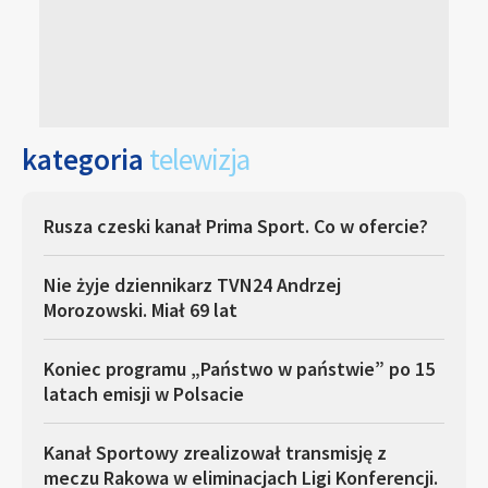
kategoria
telewizja
Rusza czeski kanał Prima Sport. Co w ofercie?
Nie żyje dziennikarz TVN24 Andrzej
Morozowski. Miał 69 lat
Koniec programu „Państwo w państwie” po 15
latach emisji w Polsacie
Kanał Sportowy zrealizował transmisję z
meczu Rakowa w eliminacjach Ligi Konferencji.