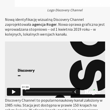
Logo Discovery Channel
Nową identyfikację wizualną Discovery Channel
zaprojektowała
agencja Roger
. Nowa oprawa graficzna jest
wprowadzana stopniowo – od 1 kwietnia 2019 roku – w
kolejnych, lokalnych wersjach kanału.
Discovery Channel to popularnonaukowy kanał założony w
1985 roku. Stacja jest dostępna w prawie 150 krajach na
całym świecie. W ofercie kanału znajdują się zagraniczne