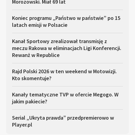
Morozowski. Miał 69 lat
Koniec programu „Państwo w państwie” po 15
latach emisji w Polsacie
Kanał Sportowy zrealizował transmisję z
meczu Rakowa w eliminacjach Ligi Konferencji.
Rewanż w Republice
Rajd Polski 2026 w ten weekend w Motowizji.
Kto skomentuje?
Kanały tematyczne TVP w ofercie Megogo. W
jakim pakiecie?
Serial „Ukryta prawda” przedpremierowo w
Player.pl