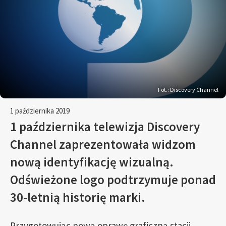
Fot.: Discovery Channel
1 października 2019
1 października telewizja Discovery
Channel zaprezentowała widzom
nową identyfikację wizualną.
Odświeżone logo podtrzymuje ponad
30-letnią historię marki.
Przygotowując nową oprawę graficzną stacji