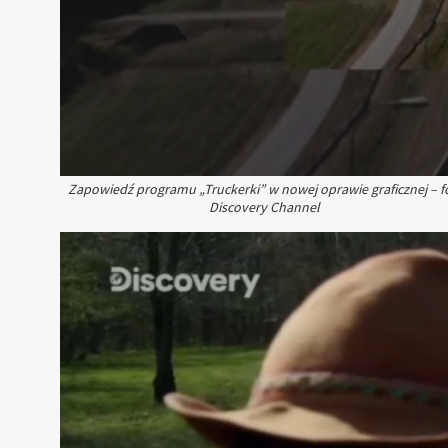
Zapowiedź programu „Truckerki” w nowej oprawie graficznej – fo
Discovery Channel