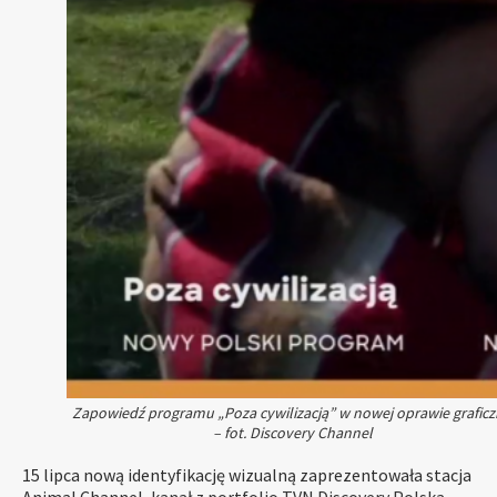
Zapowiedź programu „Poza cywilizacją” w nowej oprawie graficz
– fot. Discovery Channel
15 lipca nową identyfikację wizualną zaprezentowała stacja
Animal Channel
, kanał z portfolio TVN Discovery Polska.