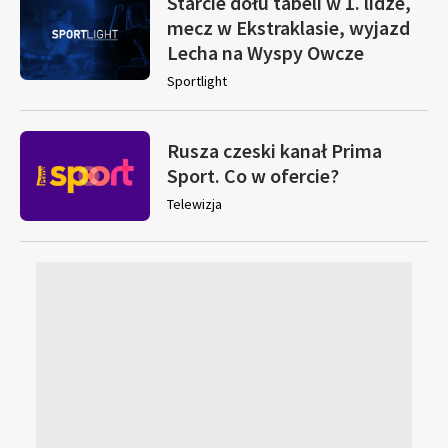
Starcie dołu tabeli w 1. lidze,
mecz w Ekstraklasie, wyjazd
Lecha na Wyspy Owcze
Sportlight
Rusza czeski kanał Prima
Sport. Co w ofercie?
Telewizja