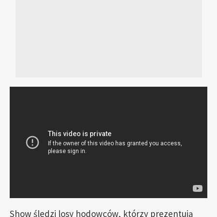
Show śledzi losy hodowców, którzy prezentują