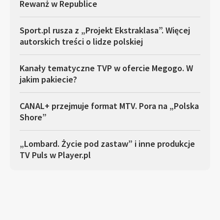
Rewanż w Republice
Sport.pl rusza z „Projekt Ekstraklasa”. Więcej
autorskich treści o lidze polskiej
Kanały tematyczne TVP w ofercie Megogo. W
jakim pakiecie?
CANAL+ przejmuje format MTV. Pora na „Polska
Shore”
„Lombard. Życie pod zastaw” i inne produkcje
TV Puls w Player.pl