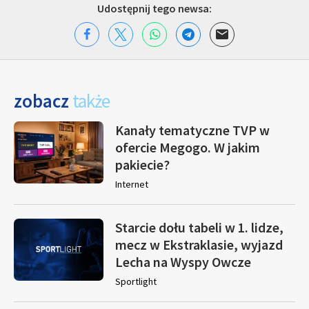
Udostępnij tego newsa:
zobacz
także
Kanały tematyczne TVP w
ofercie Megogo. W jakim
pakiecie?
Internet
Starcie dołu tabeli w 1. lidze,
mecz w Ekstraklasie, wyjazd
Lecha na Wyspy Owcze
Sportlight