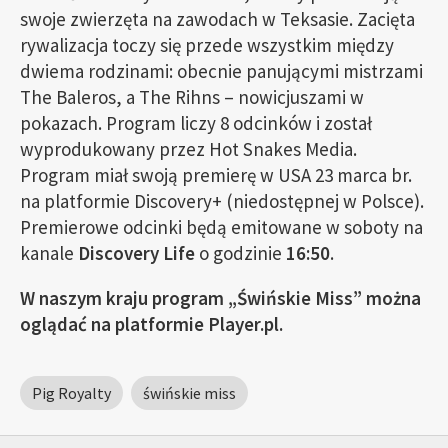
swoje zwierzęta na zawodach w Teksasie. Zacięta
rywalizacja toczy się przede wszystkim między
dwiema rodzinami: obecnie panującymi mistrzami
The Baleros, a The Rihns – nowicjuszami w
pokazach. Program liczy 8 odcinków i został
wyprodukowany przez Hot Snakes Media.
Program miał swoją premierę w USA 23 marca br.
na platformie Discovery+ (niedostępnej w Polsce).
Premierowe odcinki będą emitowane w soboty na
kanale
Discovery Life
o godzinie
16:50
.
W naszym kraju program „Świńskie Miss” można
oglądać na platformie Player.pl.
Pig Royalty
świńskie miss