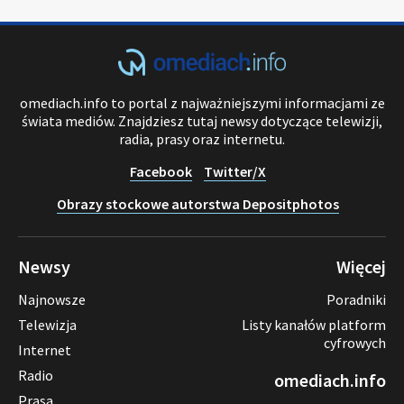
omediach.info to portal z najważniejszymi informacjami ze
świata mediów. Znajdziesz tutaj newsy dotyczące telewizji,
radia, prasy oraz internetu.
Facebook
Twitter/X
Obrazy stockowe autorstwa Depositphotos
Newsy
Więcej
Najnowsze
Poradniki
Telewizja
Listy kanałów platform
cyfrowych
Internet
Radio
omediach.info
Prasa