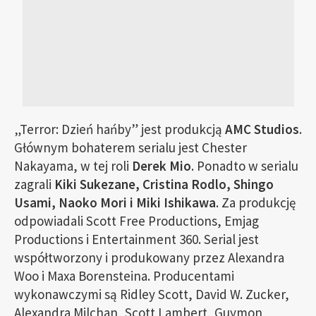
„Terror: Dzień hańby” jest produkcją
AMC Studios
.
Głównym bohaterem serialu jest Chester
Nakayama, w tej roli
Derek Mio
. Ponadto w serialu
zagrali
Kiki Sukezane, Cristina Rodlo, Shingo
Usami, Naoko Mori i Miki Ishikawa
. Za produkcję
odpowiadali Scott Free Productions, Emjag
Productions i Entertainment 360. Serial jest
współtworzony i produkowany przez Alexandra
Woo i Maxa Borensteina. Producentami
wykonawczymi są Ridley Scott, David W. Zucker,
Alexandra Milchan, Scott Lambert, Guymon