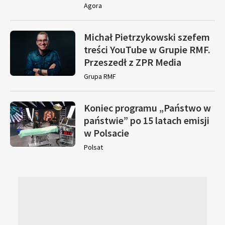
Agora
Michał Pietrzykowski szefem
treści YouTube w Grupie RMF.
Przeszedł z ZPR Media
Grupa RMF
Koniec programu „Państwo w
państwie” po 15 latach emisji
w Polsacie
Polsat