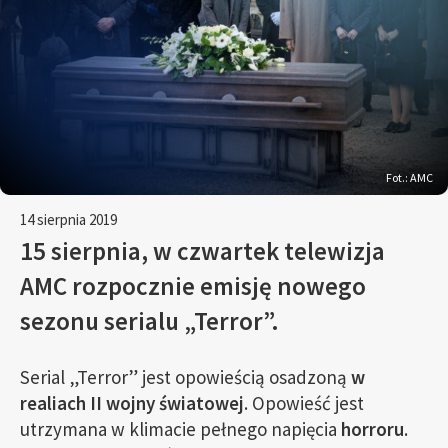
Fot.: AMC
14 sierpnia 2019
15 sierpnia, w czwartek telewizja
AMC rozpocznie emisję nowego
sezonu serialu „Terror”.
Serial „Terror” jest opowieścią osadzoną
w
realiach II wojny światowej
. Opowieść jest
utrzymana w klimacie pełnego napięcia
horroru
.