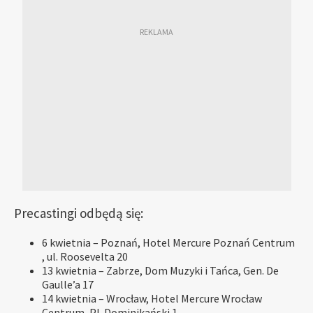
Precastingi odbędą się:
6 kwietnia – Poznań, Hotel Mercure Poznań Centrum
, ul. Roosevelta 20
13 kwietnia – Zabrze, Dom Muzyki i Tańca, Gen. De
Gaulle’a 17
14 kwietnia – Wrocław, Hotel Mercure Wrocław
Centrum, Pl. Dominikański 1