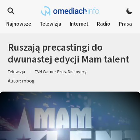
Najnowsze
Telewizja
Internet
Radio
Prasa
Ruszają precastingi do
dwunastej edycji Mam talent
Telewizja
TVN Warner Bros. Discovery
Autor: mbog