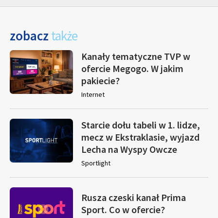
zobacz
także
Kanały tematyczne TVP w
ofercie Megogo. W jakim
pakiecie?
Internet
Starcie dołu tabeli w 1. lidze,
mecz w Ekstraklasie, wyjazd
Lecha na Wyspy Owcze
Sportlight
Rusza czeski kanał Prima
Sport. Co w ofercie?