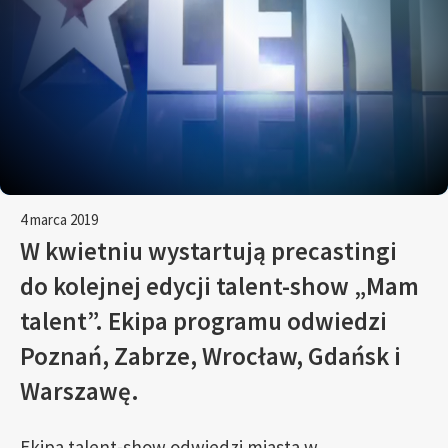
4 marca 2019
W kwietniu wystartują precastingi
do kolejnej edycji talent-show „Mam
talent”. Ekipa programu odwiedzi
Poznań, Zabrze, Wrocław, Gdańsk i
Warszawę.
Ekipa talent-show odwiedzi miasta w