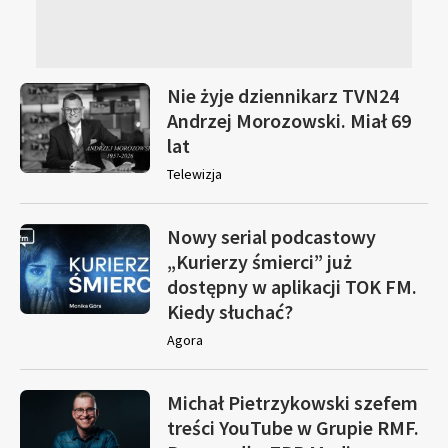
Nie żyje dziennikarz TVN24
Andrzej Morozowski. Miał 69
lat
Telewizja
Nowy serial podcastowy
„Kurierzy śmierci” już
dostępny w aplikacji TOK FM.
Kiedy słuchać?
Agora
Michał Pietrzykowski szefem
treści YouTube w Grupie RMF.