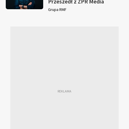
Przeszedł z ZPR Media
Grupa RMF