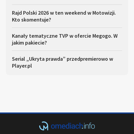
Rajd Polski 2026 w ten weekend w Motowizji.
Kto skomentuje?
Kanały tematyczne TVP w ofercie Megogo. W
jakim pakiecie?
Serial „Ukryta prawda” przedpremierowo w
Player.pl