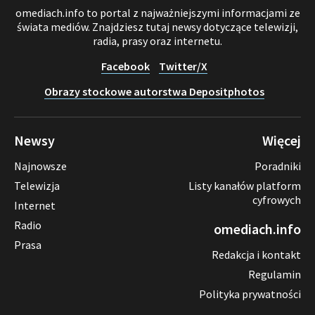
omediach.info to portal z najważniejszymi informacjami ze
świata mediów. Znajdziesz tutaj newsy dotyczące telewizji,
radia, prasy oraz internetu.
Facebook
Twitter/X
Obrazy stockowe autorstwa Depositphotos
Newsy
Więcej
Najnowsze
Poradniki
Telewizja
Listy kanałów platform
cyfrowych
Internet
Radio
omediach.info
Prasa
Redakcja i kontakt
Regulamin
Polityka prywatności