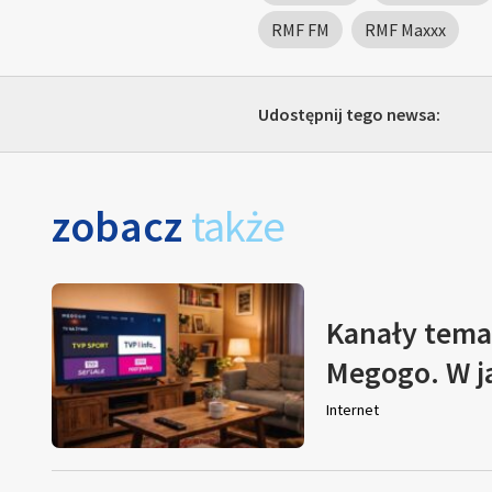
RMF FM
RMF Maxxx
Udostępnij tego newsa:
zobacz
także
Kanały tema
Megogo. W j
Internet