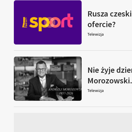
Rusza czeski
ofercie?
Telewizja
Nie żyje dzi
Morozowski. 
Telewizja