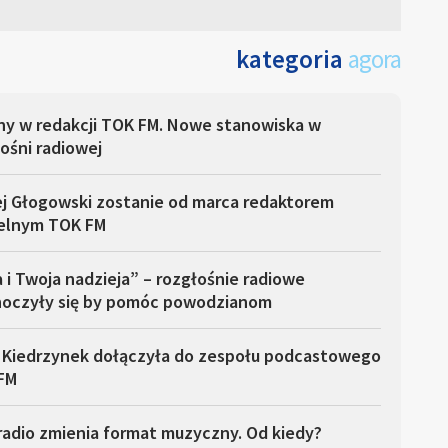
kategoria
agora
ny w redakcji TOK FM. Nowe stanowiska w
ośni radiowej
ej Głogowski zostanie od marca redaktorem
elnym TOK FM
 i Twoja nadzieja” – rozgłośnie radiowe
noczyły się by pomóc powodzianom
 Kiedrzynek dołączyła do zespołu podcastowego
FM
radio zmienia format muzyczny. Od kiedy?