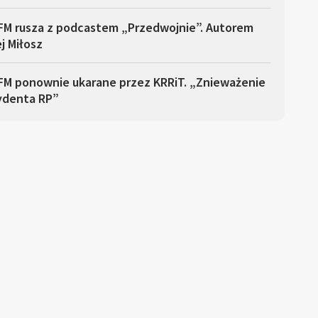
FM rusza z podcastem „Przedwojnie”. Autorem
j Miłosz
FM ponownie ukarane przez KRRiT. „Znieważenie
ydenta RP”