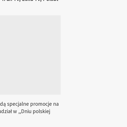
ędą specjalne promocje na
dział w „Dniu polskiej