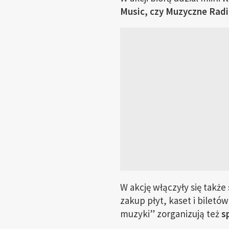
Music, czy Muzyczne Rad
W akcję włączyły się także
zakup płyt, kaset i biletó
muzyki” zorganizują też
s