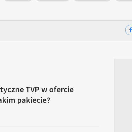
tyczne TVP w ofercie
akim pakiecie?