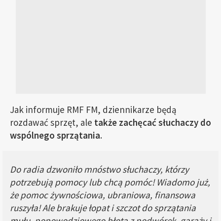
Jak informuje RMF FM, dziennikarze będą
rozdawać sprzęt, ale
także zachęcać słuchaczy do
wspólnego sprzątania
.
Do radia dzwoniło mnóstwo słuchaczy, którzy
potrzebują pomocy lub chcą pomóc! Wiadomo już,
że pomoc żywnościowa, ubraniowa, finansowa
ruszyła! Ale brakuje łopat i szczot do sprzątania
mułu, popowodziowego błota z podwórek, garaży i