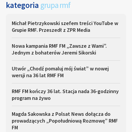
kategoria
grupa rmf
Michał Pietrzykowski szefem treści YouTube w
Grupie RMF. Przeszedł z ZPR Media
Nowa kampania RMF FM „Zawsze z Wami”.
Jednym z bohaterów Jeremi Sikorski
Utwór „Chodź pomaluj mój świat” w nowej
wersji na 36 lat RMF FM
RMF FM kończy 36 lat. Stacja nada 36-godzinny
program na żywo
Magda Sakowska z Polsat News dołącza do
prowadzących „Popołudniową Rozmowę” RMF
FM