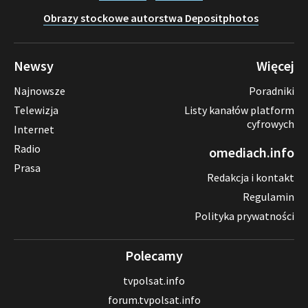
Obrazy stockowe autorstwa Depositphotos
Newsy
Więcej
Najnowsze
Poradniki
Telewizja
Listy kanałów platform
cyfrowych
Internet
Radio
omediach.info
Prasa
Redakcja i kontakt
Regulamin
Polityka prywatności
Polecamy
tvpolsat.info
forum.tvpolsat.info