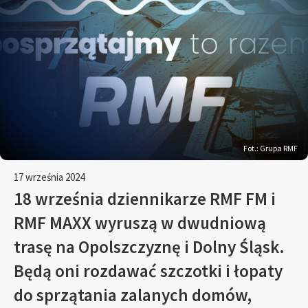
Fot.: Grupa RMF
17 września 2024
18 września dziennikarze RMF FM i
RMF MAXX wyruszą w dwudniową
trasę na Opolszczyznę i Dolny Śląsk.
Będą oni rozdawać szczotki i łopaty
do sprzątania zalanych domów,