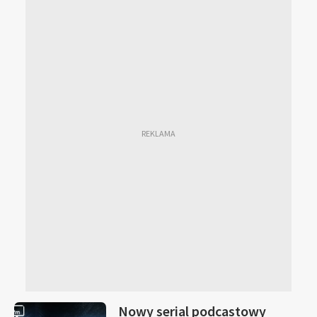
Nowy serial podcastowy