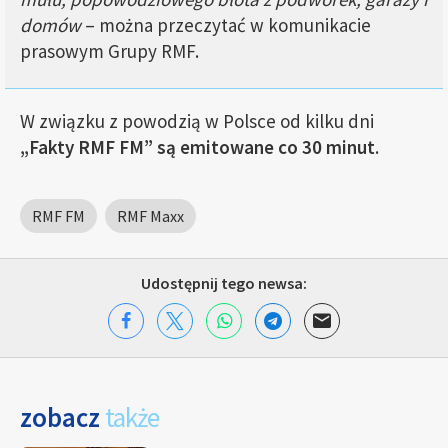
domów
– można przeczytać w komunikacie
prasowym Grupy RMF.
W związku z powodzią w Polsce od kilku dni
„Fakty RMF FM” są emitowane co 30 minut
.
RMF FM
RMF Maxx
Udostępnij tego newsa:
zobacz
także