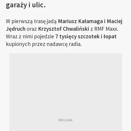
garaży i ulic.
W pierwszą trasę jadą
Mariusz Kałamaga i Maciej
Jędruch
oraz
Krzysztof Chwaliński
z RMF Maxx.
Wraz z nimi pojedzie
7 tysięcy szczotek i łopat
kupionych przez nadawcę radia.