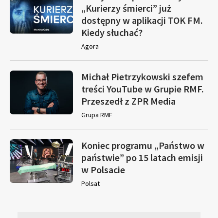
„Kurierzy śmierci” już
dostępny w aplikacji TOK FM.
Kiedy słuchać?
Agora
Michał Pietrzykowski szefem
treści YouTube w Grupie RMF.
Przeszedł z ZPR Media
Grupa RMF
Koniec programu „Państwo w
państwie” po 15 latach emisji
w Polsacie
Polsat