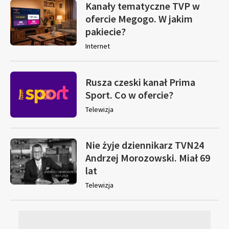
Kanały tematyczne TVP w
ofercie Megogo. W jakim
pakiecie?
Internet
Rusza czeski kanał Prima
Sport. Co w ofercie?
Telewizja
Nie żyje dziennikarz TVN24
Andrzej Morozowski. Miał 69
lat
Telewizja