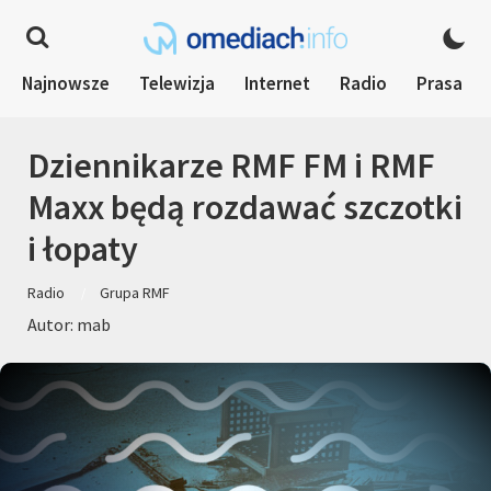
Najnowsze
Telewizja
Internet
Radio
Prasa
Dziennikarze RMF FM i RMF
Maxx będą rozdawać szczotki
i łopaty
Radio
Grupa RMF
Autor: mab