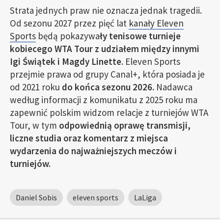
Strata jednych praw nie oznacza jednak tragedii.
Od sezonu 2027 przez pięć lat
kanały Eleven
Sports
będą pokazywa
ły tenisowe turnieje
kobiecego WTA Tour z udziałem między innymi
Igi Świątek i Magdy Linette
. Eleven Sports
przejmie prawa od grupy Canal+, która posiada je
od 2021 roku
do końca sezonu 2026.
Nadawca
według informacji z komunikatu z 2025 roku ma
zapewnić polskim widzom relacje z turniejów WTA
Tour, w tym
odpowiednią oprawę transmisji,
liczne studia oraz komentarz z miejsca
wydarzenia do najważniejszych meczów i
turniejów.
Daniel Sobis
eleven sports
LaLiga