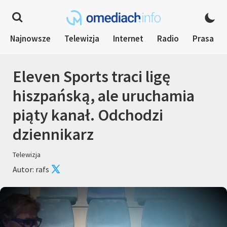
Najnowsze
Telewizja
Internet
Radio
Prasa
Eleven Sports traci ligę
hiszpańską, ale uruchamia
piąty kanał. Odchodzi
dziennikarz
Telewizja
Autor: rafs