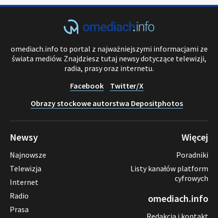
omediach.info to portal z najważniejszymi informacjami ze
świata mediów. Znajdziesz tutaj newsy dotyczące telewizji,
radia, prasy oraz internetu.
Facebook
Twitter/X
Obrazy stockowe autorstwa Depositphotos
Newsy
Więcej
Najnowsze
Poradniki
Telewizja
Listy kanałów platform
cyfrowych
Internet
Radio
omediach.info
Prasa
Redakcja i kontakt