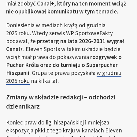
miał zdobyć
Canal+, który na ten moment wciąż
nie opublikował komunikatu w tym temacie.
Doniesienia w mediach krążą od grudnia
2025 roku. Wtedy serwis WP SportoweFakty
podawał, że
przetarg na lata 2026-2031 wygrał
Canal+.
Eleven Sports w takim układzie będzie
wciąż miał prawa do pokazywania
rozgrywek o
Puchar Króla oraz do turnieju o Superpuchar
Hiszpanii
. Grupa te prawa pozyskała
w grudniu
2025 roku
na kilka lat.
Zmiany w składzie redakcji – odchodzi
dziennikarz
Koniec praw do ligi hiszpańskiej i mniejsza
ekspozycja piłki z tego kraju w kanałach Eleven