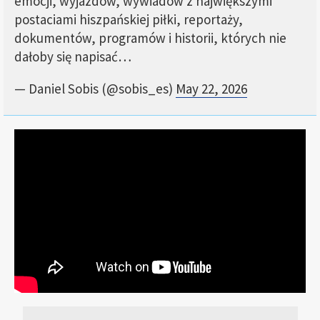
emocji, wyjazdów, wywiadów z największymi
postaciami hiszpańskiej piłki, reportaży,
dokumentów, programów i historii, których nie
dałoby się napisać…
— Daniel Sobis (@sobis_es)
May 22, 2026