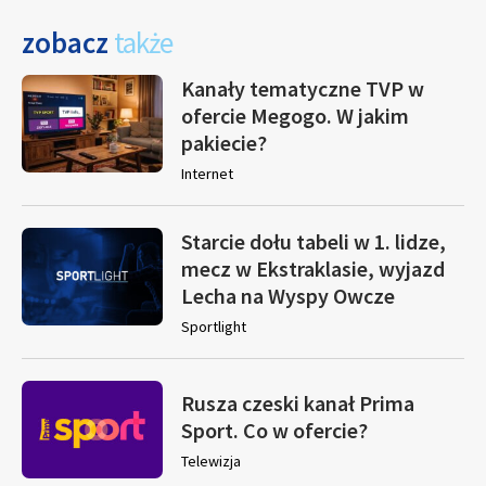
zobacz
także
Kanały tematyczne TVP w
ofercie Megogo. W jakim
pakiecie?
Internet
Starcie dołu tabeli w 1. lidze,
mecz w Ekstraklasie, wyjazd
Lecha na Wyspy Owcze
Sportlight
Rusza czeski kanał Prima
Sport. Co w ofercie?
Telewizja