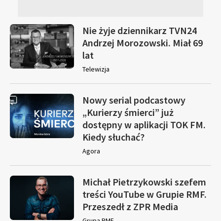
Nie żyje dziennikarz TVN24
Andrzej Morozowski. Miał 69
lat
Telewizja
Nowy serial podcastowy
„Kurierzy śmierci” już
dostępny w aplikacji TOK FM.
Kiedy słuchać?
Agora
Michał Pietrzykowski szefem
treści YouTube w Grupie RMF.
Przeszedł z ZPR Media
Grupa RMF