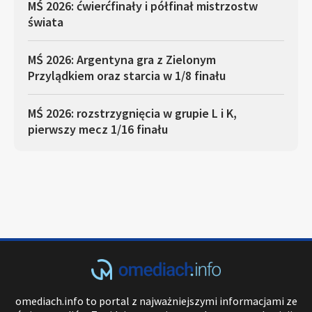
MŚ 2026: ćwierćfinały i półfinał mistrzostw
świata
MŚ 2026: Argentyna gra z Zielonym
Przylądkiem oraz starcia w 1/8 finału
MŚ 2026: rozstrzygnięcia w grupie L i K,
pierwszy mecz 1/16 finału
omediach.info to portal z najważniejszymi informacjami ze