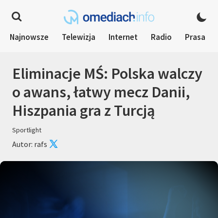
Najnowsze
Telewizja
Internet
Radio
Prasa
Eliminacje MŚ: Polska walczy
o awans, łatwy mecz Danii,
Hiszpania gra z Turcją
Sportlight
Autor: rafs