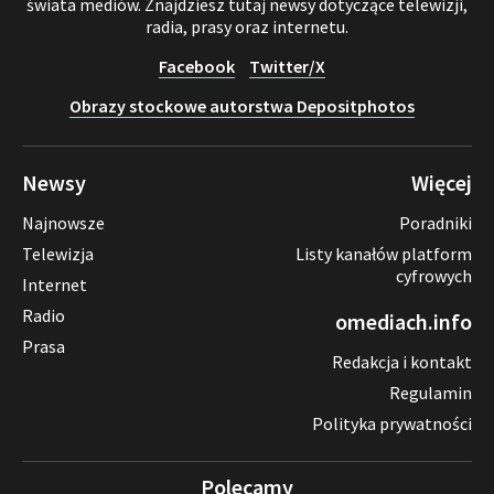
świata mediów. Znajdziesz tutaj newsy dotyczące telewizji,
radia, prasy oraz internetu.
Facebook
Twitter/X
Obrazy stockowe autorstwa Depositphotos
Newsy
Więcej
Najnowsze
Poradniki
Telewizja
Listy kanałów platform
cyfrowych
Internet
Radio
omediach.info
Prasa
Redakcja i kontakt
Regulamin
Polityka prywatności
Polecamy