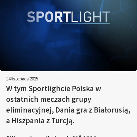
14 listopada 2025
W tym Sportlighcie Polska w
ostatnich meczach grupy
eliminacyjnej, Dania gra z Białorusią,
a Hiszpania z Turcją.