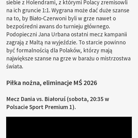
siebie z Holendrami, z którymi Polacy zremisowli
na ich gruncie 1:1. Wygrana może dać duże szanse
na to, by Biało-Czerwoni byli w grze nawet o
bezpośredni awans do turnieju głównego.
Podopieczni Jana Urbana ostatni mecz kampanii
zagrają z Maltą na wyjeździe. To starcie powinno
być formalnością dla Polaków, którzy mają
największe szanse na grze w barażu o mistrzostwa
świata.
Piłka nożna, eliminacje MŚ 2026
Mecz Dania vs. Białoruś (sobota, 20:35 w
Polsacie Sport Premium 1).