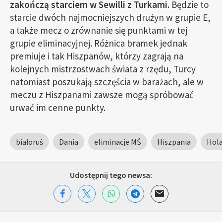
zakończą starciem w Sewilli z Turkami.
Będzie to
starcie dwóch najmocniejszych drużyn w grupie E,
a także mecz o zrównanie się punktami w tej
grupie eliminacyjnej. Różnica bramek jednak
premiuje i tak Hiszpanów, którzy zagrają na
kolejnych mistrzostwach świata z rzędu, Turcy
natomiast poszukają szczęścia w barażach, ale w
meczu z Hiszpanami zawsze mogą spróbować
urwać im cenne punkty.
białoruś
Dania
eliminacje MŚ
Hiszpania
Hola
Udostępnij tego newsa: