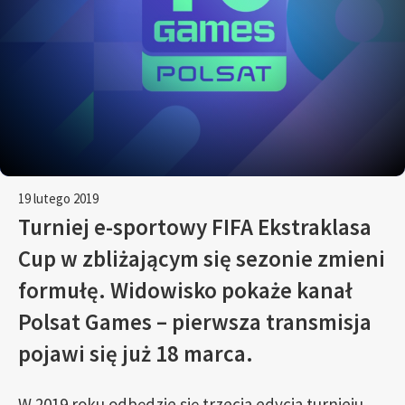
19 lutego 2019
Turniej e-sportowy FIFA Ekstraklasa
Cup w zbliżającym się sezonie zmieni
formułę. Widowisko pokaże kanał
Polsat Games – pierwsza transmisja
pojawi się już 18 marca.
W 2019 roku odbędzie się trzecia edycja turnieju