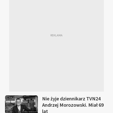
Nie żyje dziennikarz TVN24
Andrzej Morozowski. Miał 69
lat