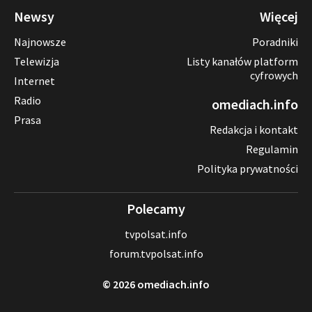
Newsy
Więcej
Najnowsze
Poradniki
Telewizja
Listy kanałów platform
cyfrowych
Internet
Radio
omediach.info
Prasa
Redakcja i kontakt
Regulamin
Polityka prywatności
Polecamy
tvpolsat.info
forum.tvpolsat.info
© 2026 omediach.info