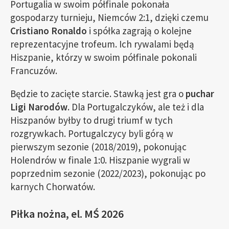
Portugalia w swoim półfinale pokonała
gospodarzy turnieju, Niemców 2:1, dzięki czemu
Cristiano Ronaldo
i spółka zagrają o kolejne
reprezentacyjne trofeum. Ich rywalami będą
Hiszpanie, którzy w swoim półfinale pokonali
Francuzów.
Będzie to zacięte starcie. Stawką jest gra o
puchar
Ligi Narodów
. Dla Portugalczyków, ale też i dla
Hiszpanów byłby to drugi triumf w tych
rozgrywkach. Portugalczycy byli górą w
pierwszym sezonie (2018/2019), pokonując
Holendrów w finale 1:0. Hiszpanie wygrali w
poprzednim sezonie (2022/2023), pokonując po
karnych Chorwatów.
Piłka nożna, el. MŚ 2026