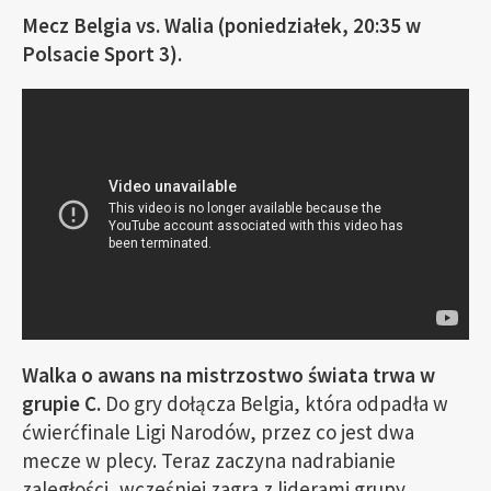
Mecz Belgia vs. Walia (poniedziałek, 20:35 w
Polsacie Sport 3).
Walka o awans na mistrzostwo świata trwa w
grupie C.
Do gry dołącza Belgia, która odpadła w
ćwierćfinale Ligi Narodów, przez co jest dwa
mecze w plecy. Teraz zaczyna nadrabianie
zaległości, wcześniej zagra z liderami grupy,