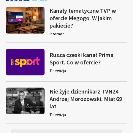
Kanały tematyczne TVP w
ofercie Megogo. W jakim
pakiecie?
Internet
Rusza czeski kanał Prima
Sport. Co w ofercie?
Telewizja
Nie żyje dziennikarz TVN24
Andrzej Morozowski. Miał 69
lat
Telewizja