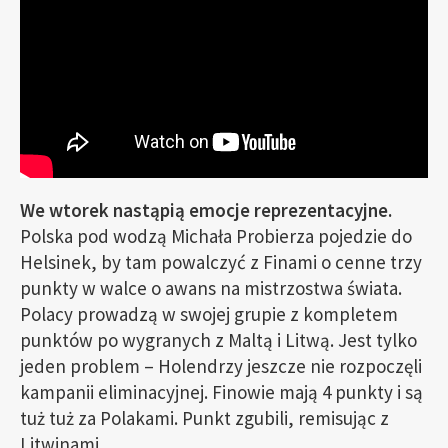
We wtorek nastąpią emocje reprezentacyjne.
Polska pod wodzą Michała Probierza pojedzie do
Helsinek, by tam powalczyć z Finami o cenne trzy
punkty w walce o awans na mistrzostwa świata.
Polacy prowadzą w swojej grupie z kompletem
punktów po wygranych z Maltą i Litwą. Jest tylko
jeden problem – Holendrzy jeszcze nie rozpoczęli
kampanii eliminacyjnej. Finowie mają 4 punkty i są
tuż tuż za Polakami. Punkt zgubili, remisując z
Litwinami.