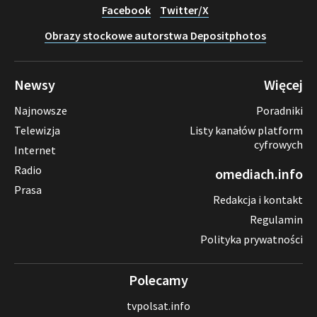
Facebook
Twitter/X
Obrazy stockowe autorstwa Depositphotos
Newsy
Więcej
Najnowsze
Poradniki
Telewizja
Listy kanałów platform
cyfrowych
Internet
Radio
omediach.info
Prasa
Redakcja i kontakt
Regulamin
Polityka prywatności
Polecamy
tvpolsat.info