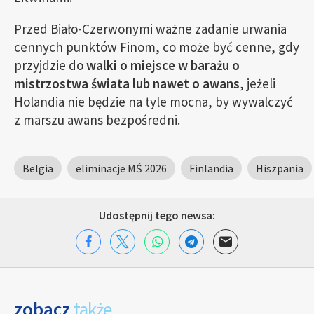
Przed Biało-Czerwonymi ważne zadanie urwania
cennych punktów Finom, co może być cenne, gdy
przyjdzie do
walki o miejsce w barażu o
mistrzostwa świata lub nawet o awans
, jeżeli
Holandia nie będzie na tyle mocna, by wywalczyć
z marszu awans bezpośredni.
Belgia
eliminacje MŚ 2026
Finlandia
Hiszpania
Udostępnij tego newsa:
zobacz
także