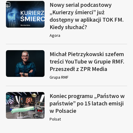
Nowy serial podcastowy
„Kurierzy śmierci” już
dostępny w aplikacji TOK FM.
Kiedy słuchać?
Agora
Michał Pietrzykowski szefem
treści YouTube w Grupie RMF.
Przeszedł z ZPR Media
Grupa RMF
Koniec programu „Państwo w
państwie” po 15 latach emisji
w Polsacie
Polsat