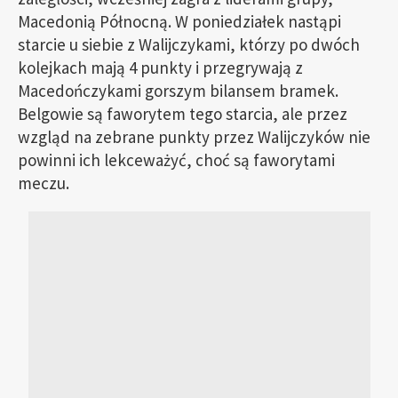
Macedonią Północną. W poniedziałek nastąpi
starcie u siebie z Walijczykami, którzy po dwóch
kolejkach mają 4 punkty i przegrywają z
Macedończykami gorszym bilansem bramek.
Belgowie są faworytem tego starcia, ale przez
wzgląd na zebrane punkty przez Walijczyków nie
powinni ich lekceważyć, choć są faworytami
meczu.