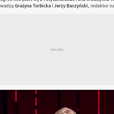
rowadzą
Grażyna Torbicka
i
Jerzy Baczyński
, redaktor na