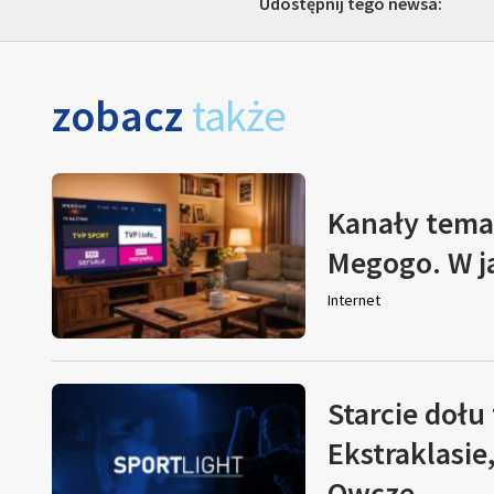
Udostępnij tego newsa:
zobacz
także
Kanały tema
Megogo. W j
Internet
Starcie dołu 
Ekstraklasie
Owcze