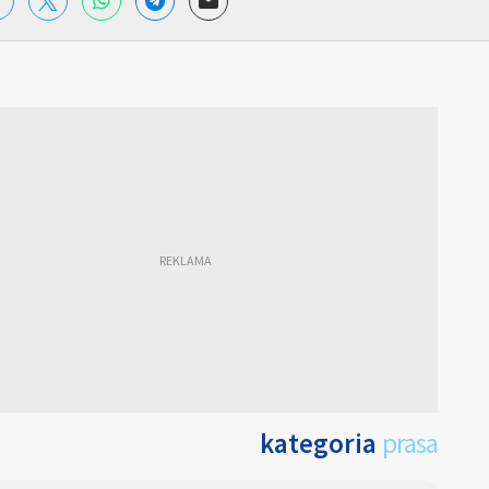
kategoria
prasa