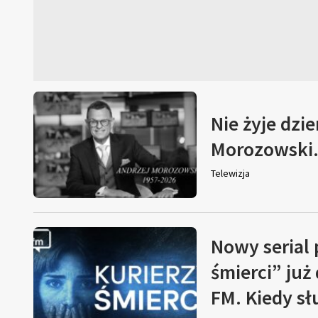
Nie żyje dzi
Morozowski. 
Telewizja
Nowy serial
śmierci” już
FM. Kiedy s