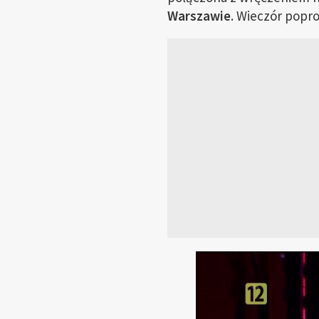
Warszawie
. Wieczór pop