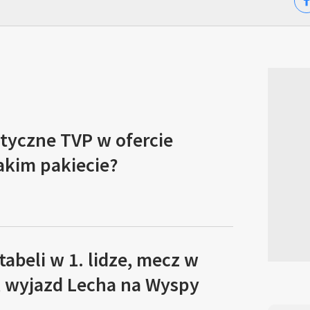
tyczne TVP w ofercie
akim pakiecie?
tabeli w 1. lidze, mecz w
, wyjazd Lecha na Wyspy