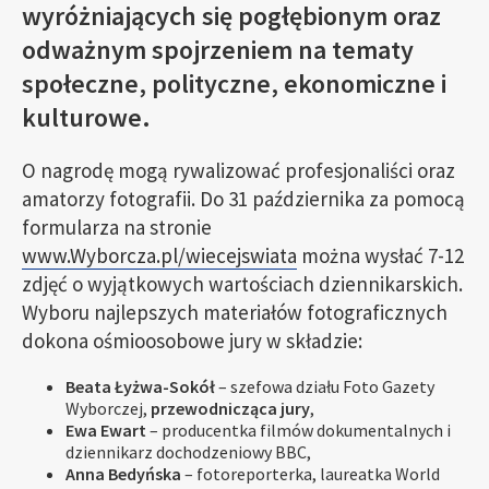
wyróżniających się pogłębionym oraz
odważnym spojrzeniem na tematy
społeczne, polityczne, ekonomiczne i
kulturowe.
O nagrodę mogą rywalizować profesjonaliści oraz
amatorzy fotografii. Do 31 października za pomocą
formularza na stronie
www.Wyborcza.pl/wiecejswiata
można wysłać 7-12
zdjęć o wyjątkowych wartościach dziennikarskich.
Wyboru najlepszych materiałów fotograficznych
dokona ośmioosobowe jury w składzie:
Beata Łyżwa-Sokół
– szefowa działu Foto Gazety
Wyborczej,
przewodnicząca jury
,
Ewa Ewart
– producentka filmów dokumentalnych i
dziennikarz dochodzeniowy BBC,
Anna Bedyńska
– fotoreporterka, laureatka World