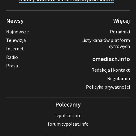
Newsy
Więcej
Najnowsze
Poradniki
Telewizja
Listy kanałów platform
cyfrowych
Internet
Radio
omediach.info
Prasa
Redakcja i kontakt
Regulamin
Polityka prywatności
Polecamy
tvpolsat.info
forum.tvpolsat.info