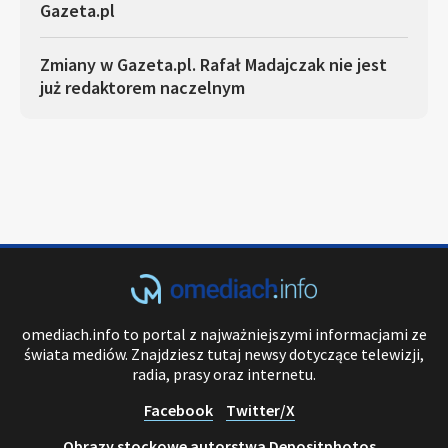
Gazeta.pl
Zmiany w Gazeta.pl. Rafał Madajczak nie jest
już redaktorem naczelnym
omediach.info to portal z najważniejszymi informacjami ze
świata mediów. Znajdziesz tutaj newsy dotyczące telewizji,
radia, prasy oraz internetu.
Facebook
Twitter/X
Obrazy stockowe autorstwa Depositphotos