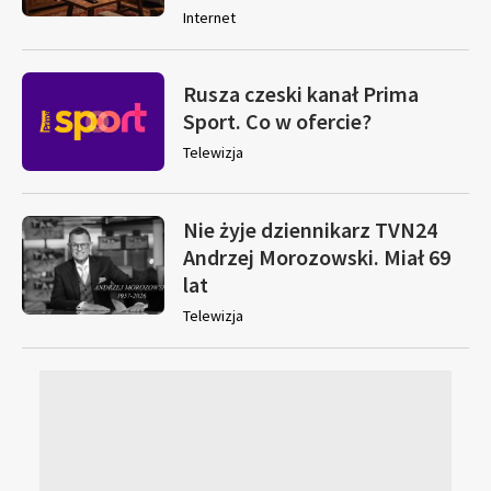
Internet
Rusza czeski kanał Prima
Sport. Co w ofercie?
Telewizja
Nie żyje dziennikarz TVN24
Andrzej Morozowski. Miał 69
lat
Telewizja