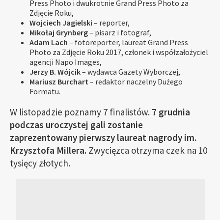
Press Photo i dwukrotnie Grand Press Photo za
Zdjęcie Roku,
Wojciech Jagielski
– reporter,
Mikołaj Grynberg
– pisarz i fotograf,
Adam Lach
– fotoreporter, laureat Grand Press
Photo za Zdjęcie Roku 2017, członek i współzałożyciel
agencji Napo Images,
Jerzy B. Wójcik
– wydawca Gazety Wyborczej,
Mariusz Burchart
– redaktor naczelny Dużego
Formatu.
W listopadzie poznamy 7 finalistów.
7 grudnia
podczas uroczystej gali zostanie
zaprezentowany pierwszy laureat nagrody im.
Krzysztofa Millera.
Zwycięzca otrzyma czek na 10
tysięcy złotych.