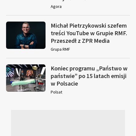
Agora
Michał Pietrzykowski szefem
treści YouTube w Grupie RMF.
Przeszedł z ZPR Media
Grupa RMF
Koniec programu „Państwo w
państwie” po 15 latach emisji
w Polsacie
Polsat