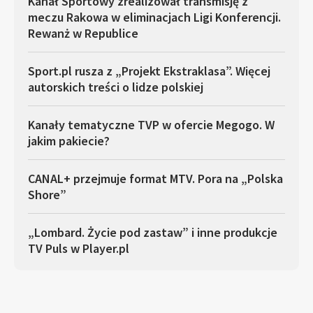
Kanał Sportowy zrealizował transmisję z
meczu Rakowa w eliminacjach Ligi Konferencji.
Rewanż w Republice
Sport.pl rusza z „Projekt Ekstraklasa”. Więcej
autorskich treści o lidze polskiej
Kanały tematyczne TVP w ofercie Megogo. W
jakim pakiecie?
CANAL+ przejmuje format MTV. Pora na „Polska
Shore”
„Lombard. Życie pod zastaw” i inne produkcje
TV Puls w Player.pl