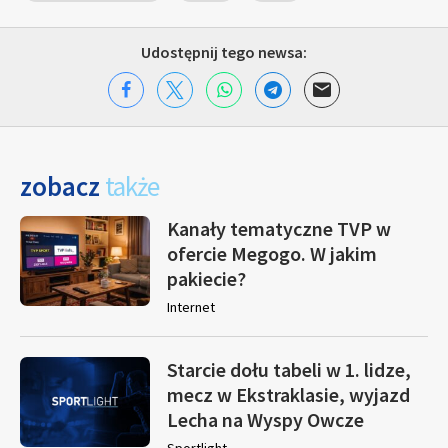
Udostępnij tego newsa:
zobacz
także
Kanały tematyczne TVP w
ofercie Megogo. W jakim
pakiecie?
Internet
Starcie dołu tabeli w 1. lidze,
mecz w Ekstraklasie, wyjazd
Lecha na Wyspy Owcze