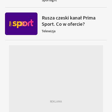
Sportlight
Rusza czeski kanał Prima
Sport. Co w ofercie?
Telewizja