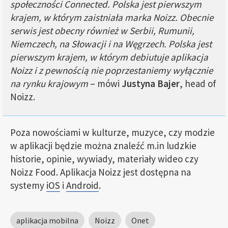
społeczności Connected. Polska jest pierwszym
krajem, w którym zaistniała marka Noizz. Obecnie
serwis jest obecny również w Serbii, Rumunii,
Niemczech, na Słowacji i na Węgrzech. Polska jest
pierwszym krajem, w którym debiutuje aplikacja
Noizz i z pewnością nie poprzestaniemy wyłącznie
na rynku krajowym
– mówi
Justyna Bajer
, head of
Noizz.
Poza nowościami w kulturze, muzyce, czy modzie
w aplikacji będzie można znaleźć m.in ludzkie
historie, opinie, wywiady, materiały wideo czy
Noizz Food. Aplikacja Noizz jest dostępna na
systemy
iOS
i
Android
.
aplikacja mobilna
Noizz
Onet