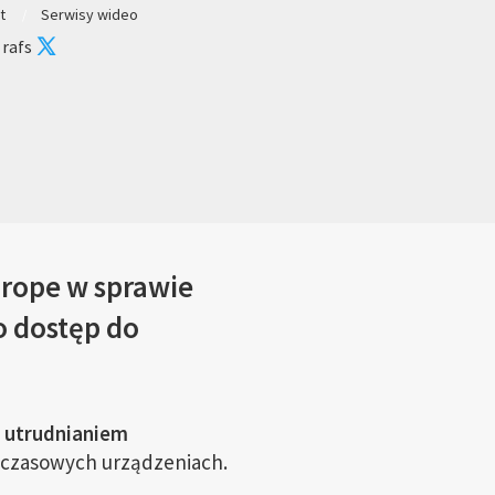
t
Serwisy wideo
 rafs
rope w sprawie
o dostęp do
 utrudnianiem
chczasowych urządzeniach.