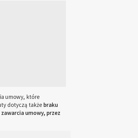
cia umowy, które
uty dotyczą także
braku
e zawarcia umowy, przez