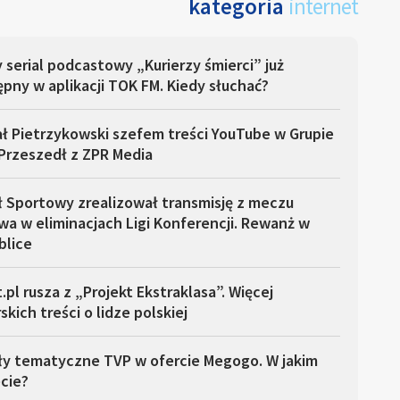
kategoria
internet
serial podcastowy „Kurierzy śmierci” już
pny w aplikacji TOK FM. Kiedy słuchać?
ł Pietrzykowski szefem treści YouTube w Grupie
Przeszedł z ZPR Media
ł Sportowy zrealizował transmisję z meczu
a w eliminacjach Ligi Konferencji. Rewanż w
blice
.pl rusza z „Projekt Ekstraklasa”. Więcej
skich treści o lidze polskiej
ły tematyczne TVP w ofercie Megogo. W jakim
cie?