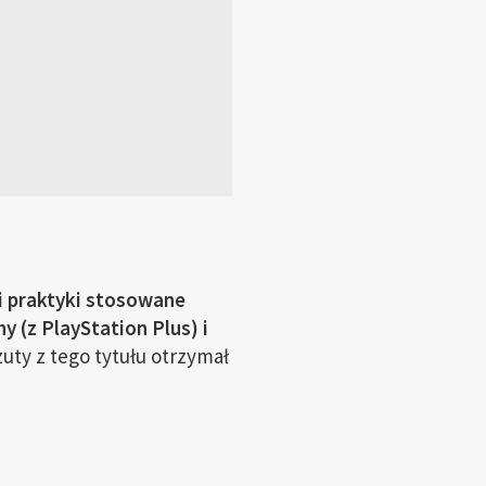
i praktyki stosowane
 (z PlayStation Plus) i
uty z tego tytułu otrzymał