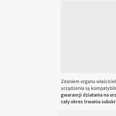
Zdaniem organu właściciel
urządzenia są kompatybiln
gwarancji działania na u
cały okres trwania subskry