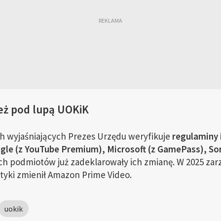
eż pod lupą UOKiK
 wyjaśniających Prezes Urzędu weryfikuje
regulaminy 
gle (z YouTube Premium), Microsoft (z GamePass), Sony
h podmiotów już zadeklarowały ich zmianę. W 2025 zarz
ktyki zmienił Amazon Prime Video.
uokik