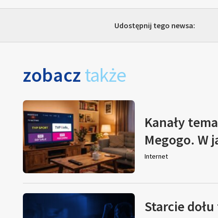
Udostępnij tego newsa:
zobacz
także
Kanały tema
Megogo. W j
Internet
Starcie dołu 