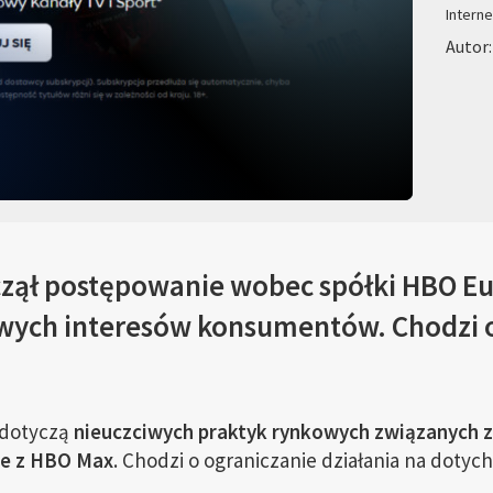
Interne
Autor:
zął postępowanie wobec spółki HBO Eu
wych interesów konsumentów. Chodzi 
dotyczą
nieuczciwych praktyk rynkowych związanych z
e z HBO Max
. Chodzi o ograniczanie działania na doty