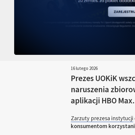
16 lutego 2026
Prezes UOKiK wszc
naruszenia zbioro
aplikacji HBO Max.
Zarzuty prezesa instytucji
konsumentom korzystani