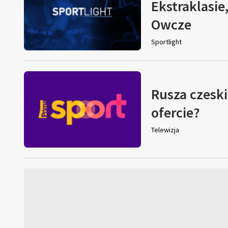
Ekstraklasie
Owcze
Sportlight
Rusza czeski
ofercie?
Telewizja