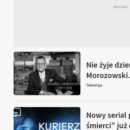
Nie żyje dzi
Morozowski. 
Telewizja
Nowy serial
śmierci” już