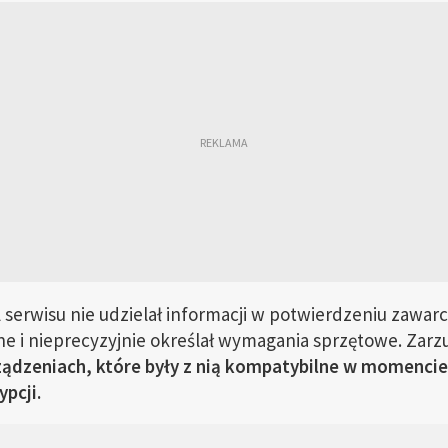
 serwisu nie udzielał informacji w potwierdzeniu zawar
e i nieprecyzyjnie określał wymagania sprzętowe. Zarz
rządzeniach, które były z nią kompatybilne w momenci
pcji.