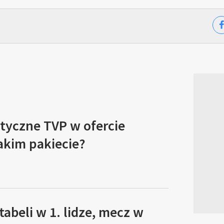
tyczne TVP w ofercie
akim pakiecie?
tabeli w 1. lidze, mecz w