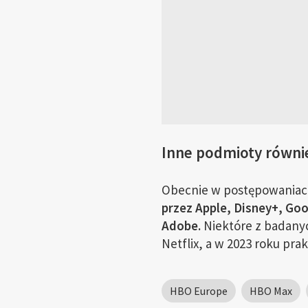
Inne podmioty równi
Obecnie w postępowaniach
przez Apple, Disney+, Goo
Adobe.
Niektóre z badanyc
Netflix, a w 2023 roku pra
HBO Europe
HBO Max