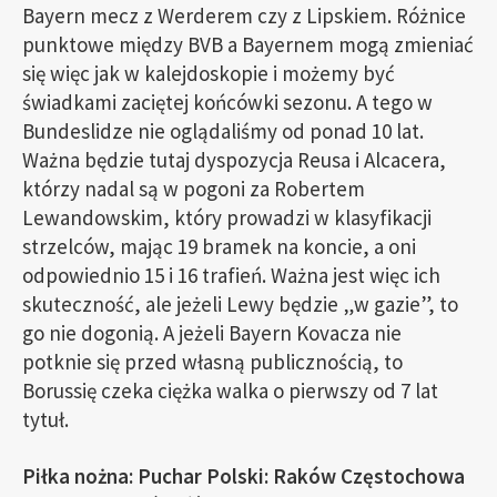
Bayern mecz z Werderem czy z Lipskiem. Różnice
punktowe między BVB a Bayernem mogą zmieniać
się więc jak w kalejdoskopie i możemy być
świadkami zaciętej końcówki sezonu. A tego w
Bundeslidze nie oglądaliśmy od ponad 10 lat.
Ważna będzie tutaj dyspozycja Reusa i Alcacera,
którzy nadal są w pogoni za Robertem
Lewandowskim, który prowadzi w klasyfikacji
strzelców, mając 19 bramek na koncie, a oni
odpowiednio 15 i 16 trafień. Ważna jest więc ich
skuteczność, ale jeżeli Lewy będzie „w gazie”, to
go nie dogonią. A jeżeli Bayern Kovacza nie
potknie się przed własną publicznością, to
Borussię czeka ciężka walka o pierwszy od 7 lat
tytuł.
Piłka nożna: Puchar Polski: Raków Częstochowa