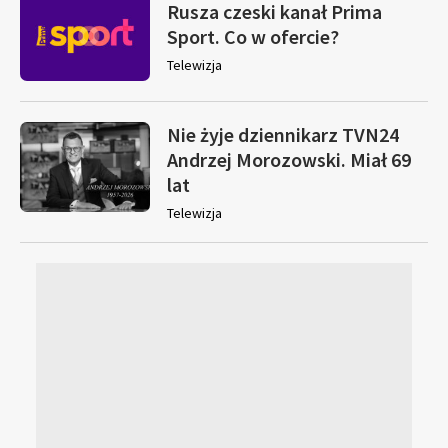
Rusza czeski kanał Prima
Sport. Co w ofercie?
Telewizja
Nie żyje dziennikarz TVN24
Andrzej Morozowski. Miał 69
lat
Telewizja