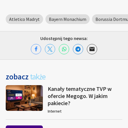
Atletico Madryt
Bayern Monachium
Borussia Dortm
Udostępnij tego newsa:
zobacz
także
Kanały tematyczne TVP w
ofercie Megogo. W jakim
pakiecie?
Internet