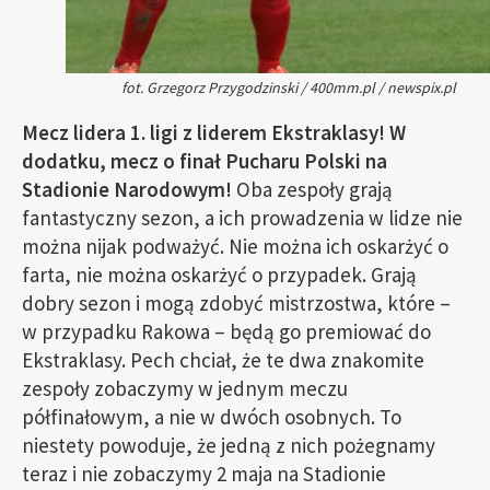
fot. Grzegorz Przygodzinski / 400mm.pl / newspix.pl
Mecz lidera 1. ligi z liderem Ekstraklasy! W
dodatku, mecz o finał Pucharu Polski na
Stadionie Narodowym!
Oba zespoły grają
fantastyczny sezon, a ich prowadzenia w lidze nie
można nijak podważyć. Nie można ich oskarżyć o
farta, nie można oskarżyć o przypadek. Grają
dobry sezon i mogą zdobyć mistrzostwa, które –
w przypadku Rakowa – będą go premiować do
Ekstraklasy. Pech chciał, że te dwa znakomite
zespoły zobaczymy w jednym meczu
półfinałowym, a nie w dwóch osobnych. To
niestety powoduje, że jedną z nich pożegnamy
teraz i nie zobaczymy 2 maja na Stadionie