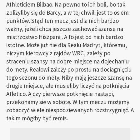
Athleticiem Bilbao. Na pewno to ich boli, bo tak
zbliżyliby się do Barcy, a w tej chwili jest to osiem
punktów. Stąd ten mecz jest dla nich bardzo
ważny, jeżeli chcą jeszcze zachować szanse na
mistrzostwo Hiszpanii. A to jest od nich bardzo
istotne. Może już nie dla Realu Madryt, któremu,
niczym kierowcy z rajdów WRC, zależy po
straceniu szansy na dobre miejsce na dojechaniu
do mety. Realowi zależy po prostu na dociagnięciu
tego sezonu do mety. Niby mają jeszcze szansę na
drugie miejsce, ale musieliby liczyć na potknięcia
Atletico. A czy pierwsze potknięcie nastąpi,
przekonamy się w sobotę. W tym meczu możemy
zobaczyć wiele niespodziewanych rozstrzygnięć. A
takim mógłby być remis.