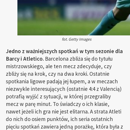
fot. Getty Images
Jedno z ważniejszych spotkań w tym sezonie dla
Barcy i Atletico.
Barcelona zbliża się do tytułu
mistrzowskiego, ale ten mecz zdecyduje, czy
zbliży się na krok, czy na dwa kroki. Ostatnie
spotkania ligowe padają jej łupem, a w meczach
niezwykle interesujących (ostatnie 4:4 z Valencią)
potrafią wyjść z sytuacji, w której przegraliby
mecz w parę minut. To świadczy o ich klasie,
nawet jeżeli ich gra nie jest elitarna. A strata Atleti
do nich do osiem punktów, ich seria ostatnich
pięciu spotkań zawiera jedną porażkę, która była z