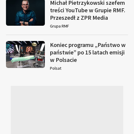
Michał Pietrzykowski szefem
treści YouTube w Grupie RMF.
Przeszedł z ZPR Media
Grupa RMF
Koniec programu „Państwo w
państwie” po 15 latach emisji
w Polsacie
Polsat