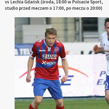
vs Lechia Gdańsk (środa, 18:00 w Polsacie Sport,
studio przed meczem o 17:00, po meczu o 20:00)