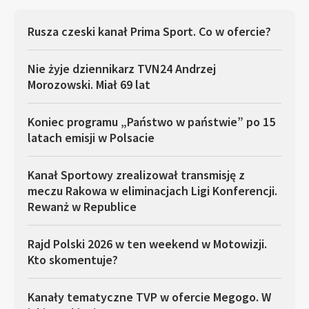
Rusza czeski kanał Prima Sport. Co w ofercie?
Nie żyje dziennikarz TVN24 Andrzej
Morozowski. Miał 69 lat
Koniec programu „Państwo w państwie” po 15
latach emisji w Polsacie
Kanał Sportowy zrealizował transmisję z
meczu Rakowa w eliminacjach Ligi Konferencji.
Rewanż w Republice
Rajd Polski 2026 w ten weekend w Motowizji.
Kto skomentuje?
Kanały tematyczne TVP w ofercie Megogo. W