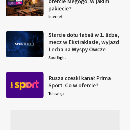
ofercie Megogo. W jakim
pakiecie?
Internet
Starcie dołu tabeli w 1. lidze,
mecz w Ekstraklasie, wyjazd
Lecha na Wyspy Owcze
Sportlight
Rusza czeski kanał Prima
Sport. Co w ofercie?
Telewizja