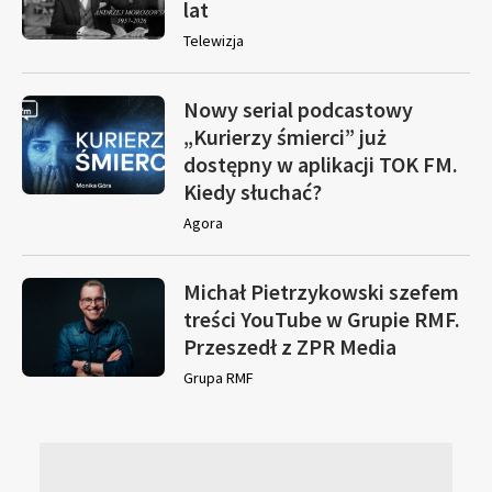
lat
Telewizja
Nowy serial podcastowy
„Kurierzy śmierci” już
dostępny w aplikacji TOK FM.
Kiedy słuchać?
Agora
Michał Pietrzykowski szefem
treści YouTube w Grupie RMF.
Przeszedł z ZPR Media
Grupa RMF