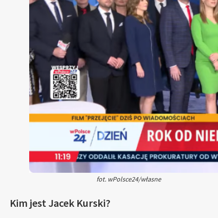
fot. wPolsce24/własne
Kim jest Jacek Kurski?