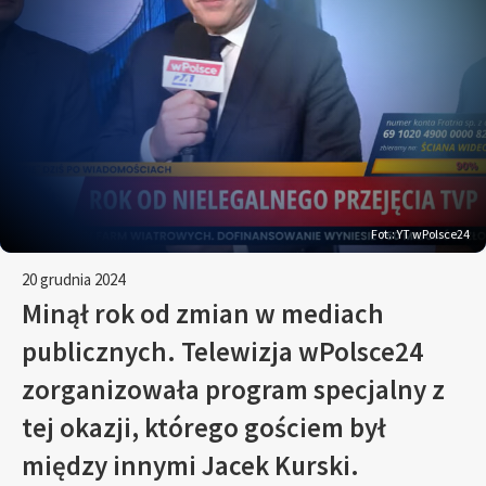
Fot.: YT wPolsce24
20 grudnia 2024
Minął rok od zmian w mediach
publicznych. Telewizja wPolsce24
zorganizowała program specjalny z
tej okazji, którego gościem był
między innymi Jacek Kurski.