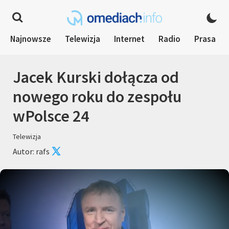
Najnowsze
Telewizja
Internet
Radio
Prasa
Jacek Kurski dołącza od
nowego roku do zespołu
wPolsce 24
Telewizja
Autor: rafs