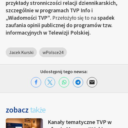
przykłady stronniczości relacji dziennikarskich,
szczególnie w programach TVP Info i
„Wiadomości TVP”
. Przełożyło się to na
spadek
zaufania opinii publicznej do programów tzw.
informacyjnych w Telewizji Polskiej.
Jacek Kurski
wPolsce24
Udostępnij tego newsa:
zobacz
także
Kanały tematyczne TVP w