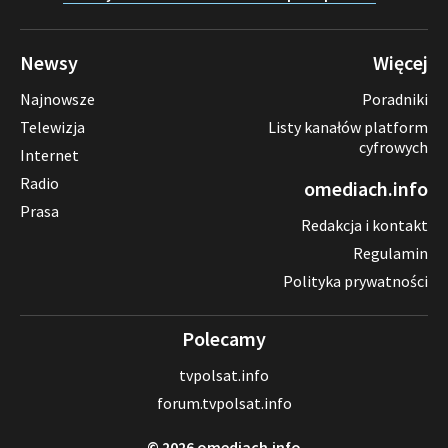
Newsy
Więcej
Najnowsze
Poradniki
Telewizja
Listy kanałów platform
cyfrowych
Internet
Radio
omediach.info
Prasa
Redakcja i kontakt
Regulamin
Polityka prywatności
Polecamy
tvpolsat.info
forum.tvpolsat.info
© 2026 omediach.info