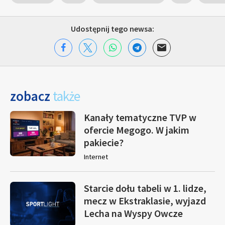
Udostępnij tego newsa:
zobacz
także
Kanały tematyczne TVP w
ofercie Megogo. W jakim
pakiecie?
Internet
Starcie dołu tabeli w 1. lidze,
mecz w Ekstraklasie, wyjazd
Lecha na Wyspy Owcze