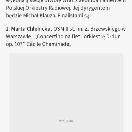
wykonają swoje utwory wraz z akompaniamentem
Polskiej Orkiestry Radiowej. Jej dyrygentem
będzie Michał Klauza. Finalistami są:
1.
Marta Chlebicka
, OSM II st. im. Z. Brzewskiego w
Warszawie, „Concertino na flet i orkiestrę D-dur
op. 107” Cécile Chaminade,