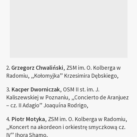
2.
Grzegorz Chwaliński
, ZSM im. O. Kolberga w
Radomiu, „Kołomyjka” Krzesimira Dębskiego,
3.
Kacper Dworniczak
, OSM II st. im. J.
Kaliszewskiej w Poznaniu, „Concierto de Aranjuez
– cz. II Adagio” Joaquína Rodrigo,
4.
Piotr Motyka
, ZSM im. O. Kolberga w Radomiu,
„Koncert na akordeon i orkiestrę smyczkową cz.
IV” Ihora Shamo,