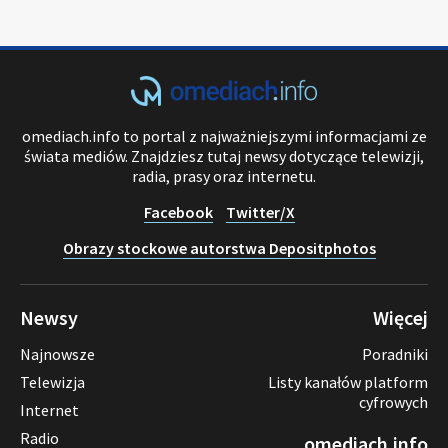
omediach.info to portal z najważniejszymi informacjami ze
świata mediów. Znajdziesz tutaj newsy dotyczące telewizji,
radia, prasy oraz internetu.
Facebook
Twitter/X
Obrazy stockowe autorstwa Depositphotos
Newsy
Więcej
Najnowsze
Poradniki
Telewizja
Listy kanałów platform
cyfrowych
Internet
Radio
omediach.info