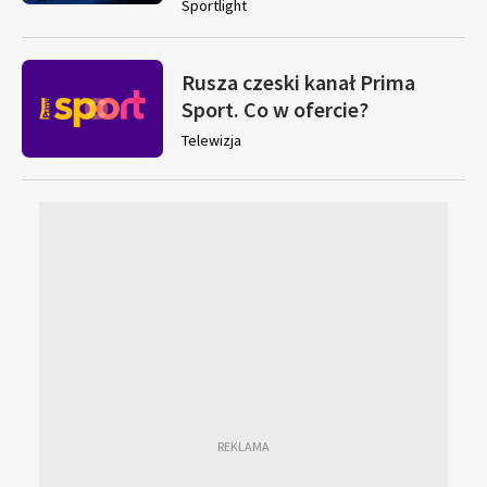
Sportlight
Rusza czeski kanał Prima
Sport. Co w ofercie?
Telewizja