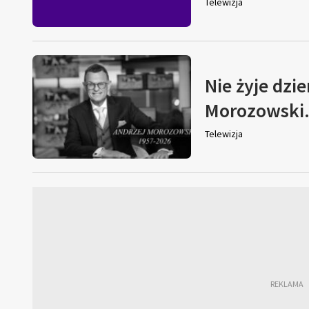
Telewizja
Nie żyje dzi
Morozowski. 
Telewizja