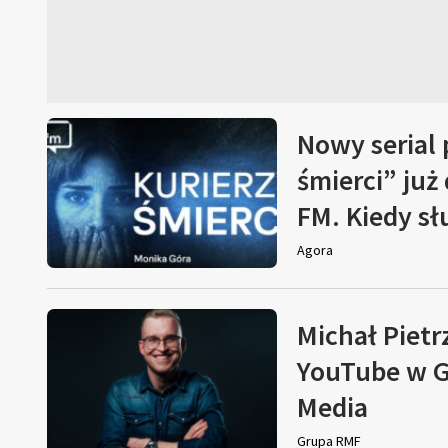
Nowy serial
śmierci” już
FM. Kiedy s
Agora
Michał Pietr
YouTube w G
Media
Grupa RMF