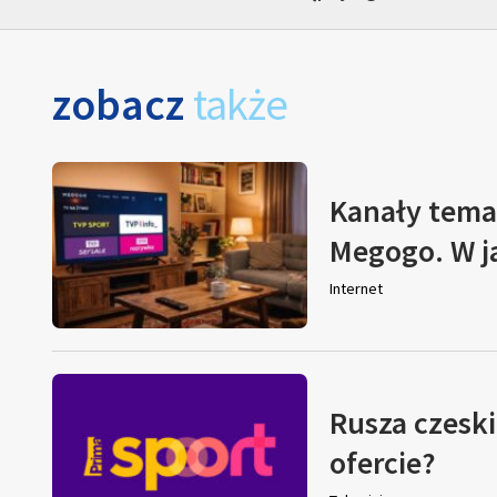
zobacz
także
Kanały tema
Megogo. W j
Internet
Rusza czeski
ofercie?