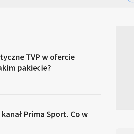
tyczne TVP w ofercie
akim pakiecie?
 kanał Prima Sport. Co w