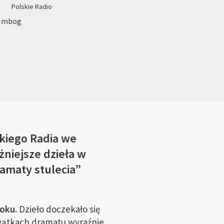
Polskie Radio
: mbog
skiego Radia we
niejsze dzieła w
ramaty stulecia”
roku
. Dzieło doczekało się
 wątkach dramatu wyraźnie