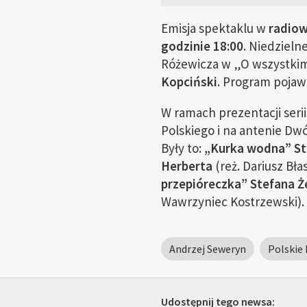
Emisja spektaklu w
radiow
godzinie
18:00
. Niedziel
Różewicza w „O wszystkim 
Kopciński
. Program pojaw
W ramach prezentacji seri
Polskiego i na antenie Dw
Były to:
„Kurka wodna” St
Herberta
(reż. Dariusz Bła
przepióreczka” Stefana 
Wawrzyniec Kostrzewski).
Andrzej Seweryn
Polskie 
Udostępnij tego newsa: