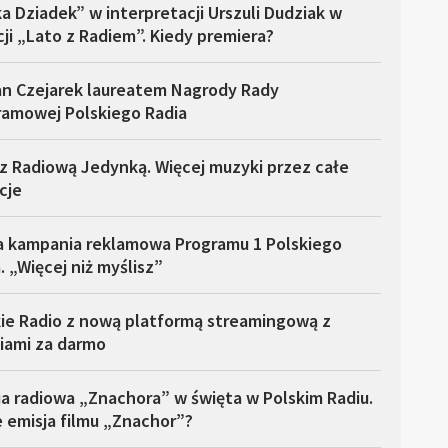
a Dziadek” w interpretacji Urszuli Dudziak w
ji „Lato z Radiem”. Kiedy premiera?
n Czejarek laureatem Nagrody Rady
ramowej Polskiego Radia
z Radiową Jedynką. Więcej muzyki przez całe
cje
a kampania reklamowa Programu 1 Polskiego
. „Więcej niż myślisz”
kie Radio z nową platformą streamingową z
iami za darmo
a radiowa „Znachora” w święta w Polskim Radiu.
 emisja filmu „Znachor”?