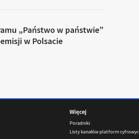
ramu „Państwo w państwie”
 emisji w Polsacie
Więcej
Poradniki
Listy kanałów platform cyfrowy