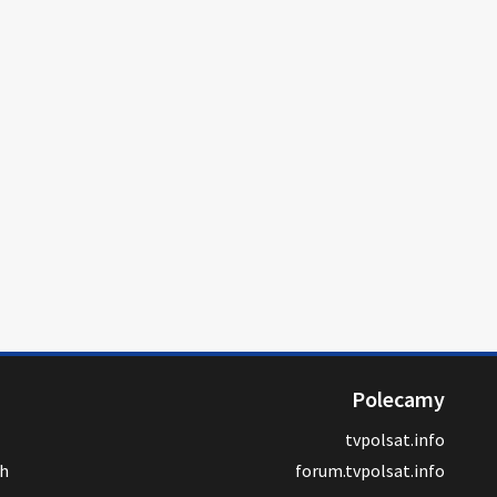
Polecamy
tvpolsat.info
ch
forum.tvpolsat.info