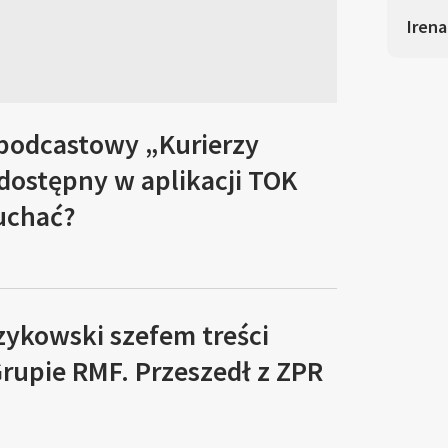
Irena
 podcastowy „Kurierzy
 dostępny w aplikacji TOK
łuchać?
zykowski szefem treści
rupie RMF. Przeszedł z ZPR