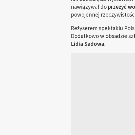
nawiązywał do
przeżyć wo
powojennej rzeczywistości –
Reżyserem spektaklu Polsk
Dodatkowo w obsadzie sztu
Lidia Sadowa
.