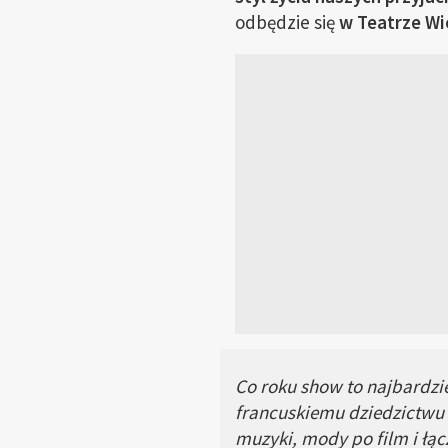
odbędzie się
w Teatrze Wi
Co roku show to najbardzi
francuskiemu dziedzictwu 
muzyki, mody po film i łącz