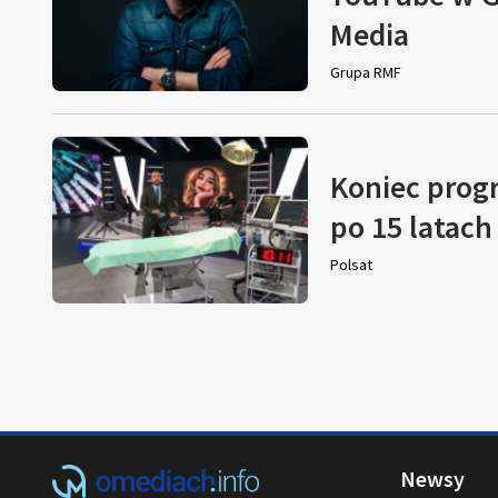
Media
Grupa RMF
Koniec prog
po 15 latach
Polsat
Newsy