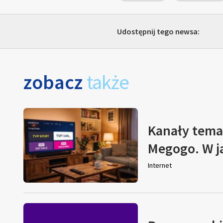
Udostępnij tego newsa:
zobacz
także
Kanały tema
Megogo. W j
Internet