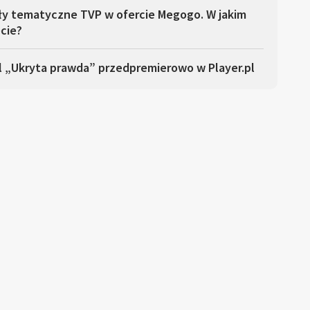
ły tematyczne TVP w ofercie Megogo. W jakim
cie?
l „Ukryta prawda” przedpremierowo w Player.pl