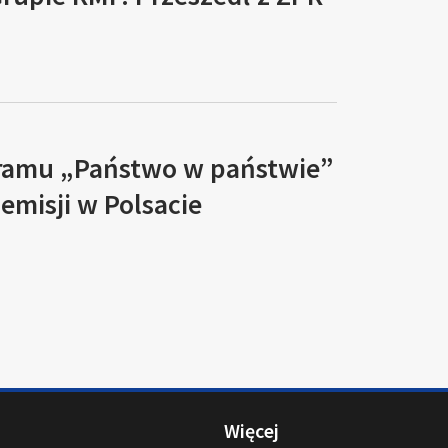
ramu „Państwo w państwie”
 emisji w Polsacie
Więcej