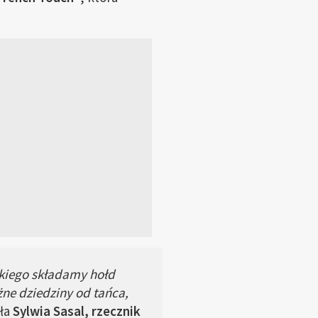
lkiego składamy hołd
ne dziedziny od tańca,
ła
Sylwia Sasal, rzecznik