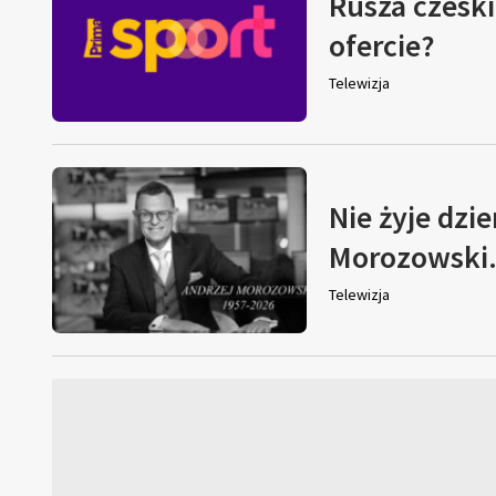
Rusza czeski
ofercie?
Telewizja
Nie żyje dzi
Morozowski. 
Telewizja