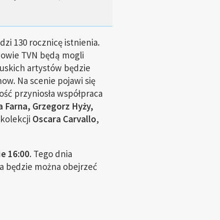
dzi 130 rocznicę istnienia.
zowie TVN będą mogli
cuskich artystów będzie
how. Na scenie pojawi się
ość przyniosła współpraca
 Farna, Grzegorz Hyży,
kolekcji
Oscara Carvallo
,
ie 16:00
. Tego dnia
a będzie można obejrzeć