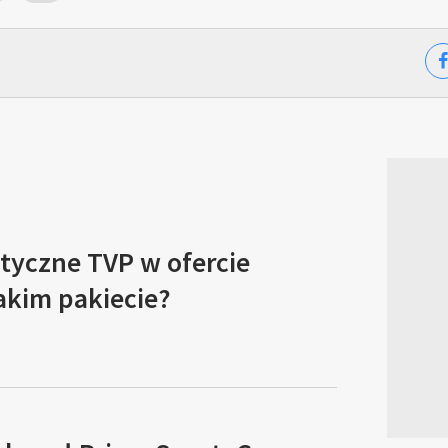
tyczne TVP w ofercie
akim pakiecie?