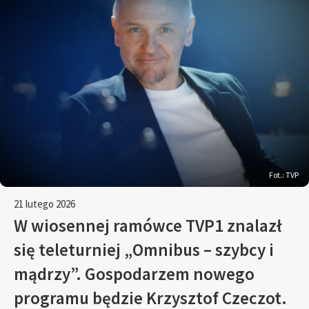
Fot.: TVP
21 lutego 2026
W wiosennej ramówce TVP1 znalazł
się teleturniej „Omnibus – szybcy i
mądrzy”. Gospodarzem nowego
programu będzie Krzysztof Czeczot.