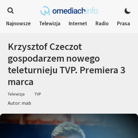
Najnowsze
Telewizja
Internet
Radio
Prasa
Krzysztof Czeczot
gospodarzem nowego
teleturnieju TVP. Premiera 3
marca
Telewizja
TVP
Autor: mab