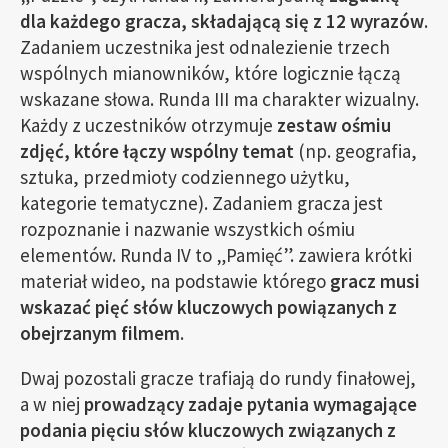
dla każdego gracza, składającą się z 12 wyrazów
.
Zadaniem uczestnika jest odnalezienie trzech
wspólnych mianowników, które logicznie łączą
wskazane słowa. Runda III ma charakter wizualny.
Każdy z uczestników otrzymuje
zestaw ośmiu
zdjęć, które łączy wspólny temat
(np. geografia,
sztuka, przedmioty codziennego użytku,
kategorie tematyczne). Zadaniem gracza jest
rozpoznanie i nazwanie wszystkich ośmiu
elementów. Runda IV to „Pamięć”. zawiera krótki
materiał wideo, na podstawie którego
gracz musi
wskazać pięć słów kluczowych powiązanych z
obejrzanym filmem
.
Dwaj pozostali gracze trafiają do rundy finałowej,
a w niej
prowadzący zadaje pytania wymagające
podania pięciu słów kluczowych związanych z