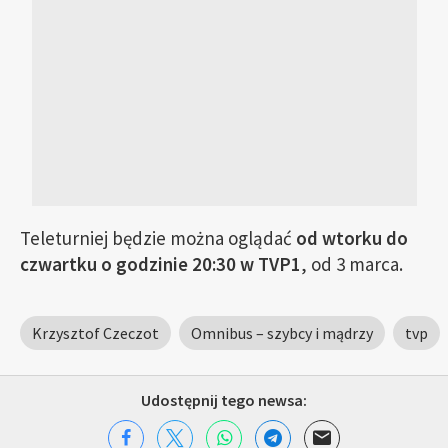
Teleturniej będzie można oglądać
od wtorku do
czwartku o godzinie 20:30 w TVP1
, od 3 marca.
Krzysztof Czeczot
Omnibus – szybcy i mądrzy
tvp
Udostępnij tego newsa: