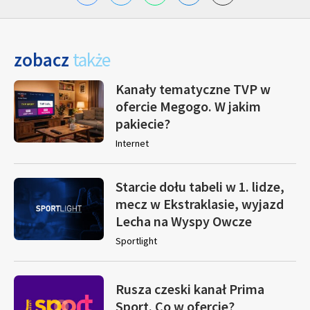
zobacz
także
Kanały tematyczne TVP w
ofercie Megogo. W jakim
pakiecie?
Internet
Starcie dołu tabeli w 1. lidze,
mecz w Ekstraklasie, wyjazd
Lecha na Wyspy Owcze
Sportlight
Rusza czeski kanał Prima
Sport. Co w ofercie?