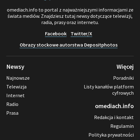
omediach.info to portal z najważniejszymi informacjami ze
świata mediów. Znajdziesz tutaj newsy dotyczące telewizji,
radia, prasy oraz internetu.
Facebook
Twitter/X
Obrazy stockowe autorstwa Depositphotos
Newsy
Więcej
Najnowsze
Poradniki
Telewizja
Listy kanałów platform
cyfrowych
Internet
Radio
omediach.info
Prasa
Redakcja i kontakt
Regulamin
Polityka prywatności