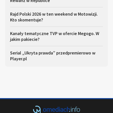
Rewanż w Republice
Rajd Polski 2026 w ten weekend w Motowizji.
Kto skomentuje?
Kanały tematyczne TVP w ofercie Megogo. W
jakim pakiecie?
Serial „Ukryta prawda” przedpremierowo w
Player.pl