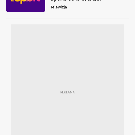
Telewizja