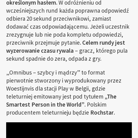
określonym hasłem
. W odróżnieniu od
wcześniejszych rund każda poprawna odpowiedź
odbiera 20 sekund przeciwnikowi, zamiast
dodawać czas odpowiadającemu. Jeżeli uczestnik
zrezygnuje lub nie poda kompletu odpowiedzi,
przeciwnik przejmuje pytanie.
Celem rundy jest
wyzerowanie czasu rywala
– gracz, którego pula
sekund spadnie do zera, odpada z gry.
„Omnibus – szybcy i mądrzy” to format
pierwotnie stworzony i wyprodukowany przez
Woestijnvis dla stacji Play w Belgii, gdzie
teleturniej emitowany jest pod tytułem
„The
Smartest Person in the World”
. Polskim
producentem teleturnieju będzie
Rochstar
.