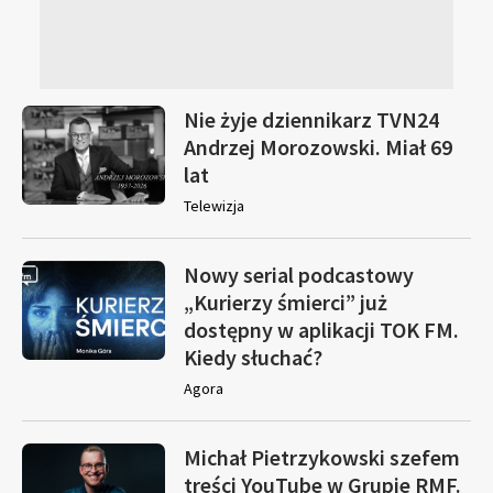
Nie żyje dziennikarz TVN24
Andrzej Morozowski. Miał 69
lat
Telewizja
Nowy serial podcastowy
„Kurierzy śmierci” już
dostępny w aplikacji TOK FM.
Kiedy słuchać?
Agora
Michał Pietrzykowski szefem
treści YouTube w Grupie RMF.