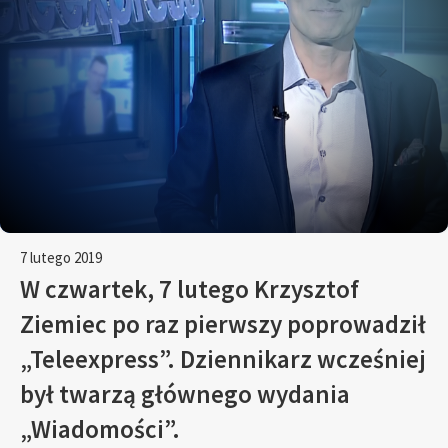
7 lutego 2019
W czwartek, 7 lutego Krzysztof
Ziemiec po raz pierwszy poprowadził
„Teleexpress”. Dziennikarz wcześniej
był twarzą głównego wydania
„Wiadomości”.