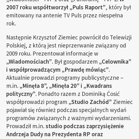
2007 roku współtworzył „Puls Raport”
, który był
emitowany na antenie TV Puls przez niespełna
rok.
Następnie Krzysztof Ziemiec powrócił do Telewizji
Polskiej, z którą jest nieprzerwanie związany od
2009 roku. Prezentował informacje w
„Wiadomościach”
. Był gospodarzem
„Celownika”
i współprowadzącym „Prawdę mówiąc”
.
Aktualnie prowadzi programy publicystyczne –
m.in.
„Minęła 8”, „Minęła 20” i „Kwadrans
polityczny”
. Ponadto razem z Dominiką Ćosić
współprowadzi program
„Studio Zachód”
Ziemiec
pojawiał się również podczas specjalnych wydań
programów związanych z ważnymi wydarzeniami.
Prowadził m.in.
studio podczas zaprzysiężenie
Andrzeja Dudy na Prezydenta RP oraz