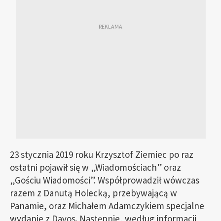
23 stycznia 2019 roku Krzysztof Ziemiec po raz
ostatni pojawił się w „Wiadomościach” oraz
„Gościu Wiadomości”. Współprowadził wówczas
razem z Danutą Holecką, przebywającą w
Panamie, oraz Michałem Adamczykiem specjalne
wydanie z Davos. Następnie, według informacji