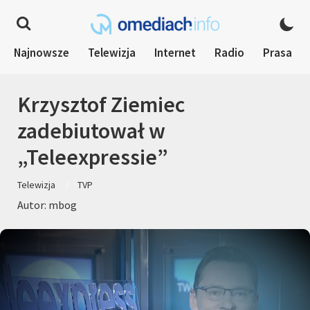
Najnowsze
Telewizja
Internet
Radio
Prasa
Krzysztof Ziemiec
zadebiutował w
„Teleexpressie”
Telewizja
TVP
Autor: mbog