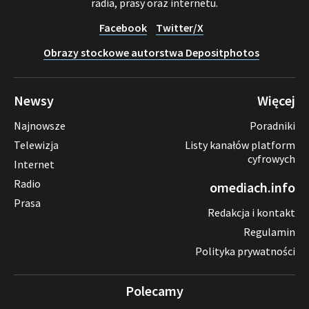
radia, prasy oraz internetu.
Facebook
Twitter/X
Obrazy stockowe autorstwa Depositphotos
Newsy
Więcej
Najnowsze
Poradniki
Telewizja
Listy kanałów platform
cyfrowych
Internet
Radio
omediach.info
Prasa
Redakcja i kontakt
Regulamin
Polityka prywatności
Polecamy