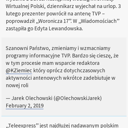
Wirtualnej Polski, dziennikarz wyjechał na urlop. 3
lutego prezenter powrócił na antenę TVP –
poprowadził „Woronicza 17”. W „Wiadomościach”
zastąpiła go Edyta Lewandowska.
Szanowni Państwo, zmieniamy i wzmacniamy
programy informacyjne TVP. Bardzo się cieszę, że
w tym procesie mam wsparcie redaktora
@KZiemiec
który oprócz dotychczasowych
aktywności antenowych wkrótce zadebiutuje w
nowej roli
— Jarek Olechowski (@OlechowskiJarek)
February 2, 2019
„Teleexpress” jest najdłużej nadawanym polskim