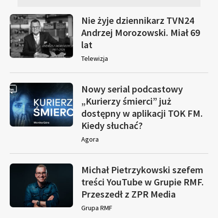
Nie żyje dziennikarz TVN24
Andrzej Morozowski. Miał 69
lat
Telewizja
Nowy serial podcastowy
„Kurierzy śmierci” już
dostępny w aplikacji TOK FM.
Kiedy słuchać?
Agora
Michał Pietrzykowski szefem
treści YouTube w Grupie RMF.
Przeszedł z ZPR Media
Grupa RMF