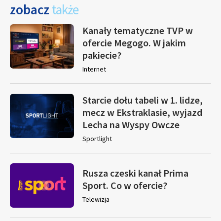
zobacz
także
Kanały tematyczne TVP w
ofercie Megogo. W jakim
pakiecie?
Internet
Starcie dołu tabeli w 1. lidze,
mecz w Ekstraklasie, wyjazd
Lecha na Wyspy Owcze
Sportlight
Rusza czeski kanał Prima
Sport. Co w ofercie?
Telewizja