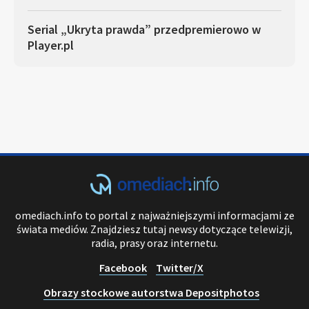
Serial „Ukryta prawda” przedpremierowo w
Player.pl
omediach.info to portal z najważniejszymi informacjami ze
świata mediów. Znajdziesz tutaj newsy dotyczące telewizji,
radia, prasy oraz internetu.
Facebook
Twitter/X
Obrazy stockowe autorstwa Depositphotos