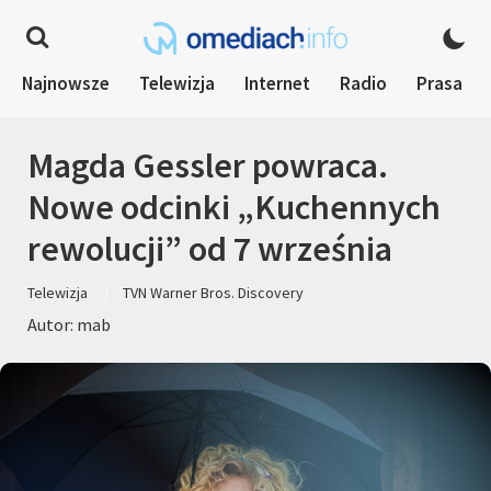
Najnowsze
Telewizja
Internet
Radio
Prasa
Magda Gessler powraca.
Nowe odcinki „Kuchennych
rewolucji” od 7 września
Telewizja
TVN Warner Bros. Discovery
Autor: mab