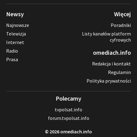
Newsy
Więcej
Najnowsze
Poradniki
Telewizja
Listy kanałów platform
cyfrowych
Internet
Radio
omediach.info
Prasa
Redakcja i kontakt
Regulamin
Polityka prywatności
Polecamy
tvpolsat.info
forum.tvpolsat.info
© 2026 omediach.info