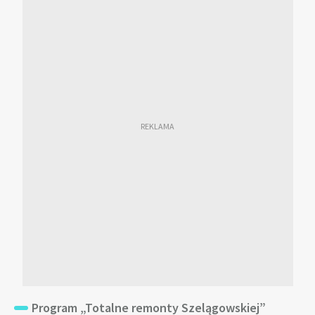
Program „Totalne remonty Szelągowskiej”