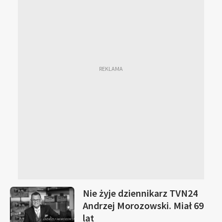
Nie żyje dziennikarz TVN24
Andrzej Morozowski. Miał 69
lat