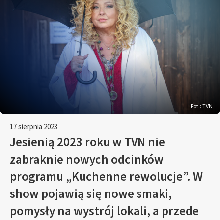
Fot.: TVN
17 sierpnia 2023
Jesienią 2023 roku w TVN nie
zabraknie nowych odcinków
programu „Kuchenne rewolucje”. W
show pojawią się nowe smaki,
pomysły na wystrój lokali, a przede