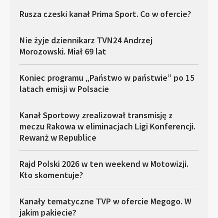
Rusza czeski kanał Prima Sport. Co w ofercie?
Nie żyje dziennikarz TVN24 Andrzej
Morozowski. Miał 69 lat
Koniec programu „Państwo w państwie” po 15
latach emisji w Polsacie
Kanał Sportowy zrealizował transmisję z
meczu Rakowa w eliminacjach Ligi Konferencji.
Rewanż w Republice
Rajd Polski 2026 w ten weekend w Motowizji.
Kto skomentuje?
Kanały tematyczne TVP w ofercie Megogo. W
jakim pakiecie?