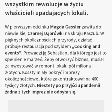
wszystkim rewolucje w życiu
właścicieli upadających lokali.
W pierwszym odcinku
Magda Gessler
zawita do
niewielkiej
Czarnej Dąbrówki
na skraju Kaszub. W
pięknych okolicznościach przyrody, działać
próbuje restauracja pod szyldem
„Cooking and
events”
. Prowadzi ją Sebastian, dla którego jest to
spełnienie marzeń. Żeby otworzyć biznes, musiał
zainwestować w remont lokalu pół miliona
złotych. Koszty miały pokryć imprezy
okolicznościowe, które zakontraktował na 460
tysięcy złotych.
Niestety po przyjściu pandemii
żadna z tych imprez nie odbyła się.