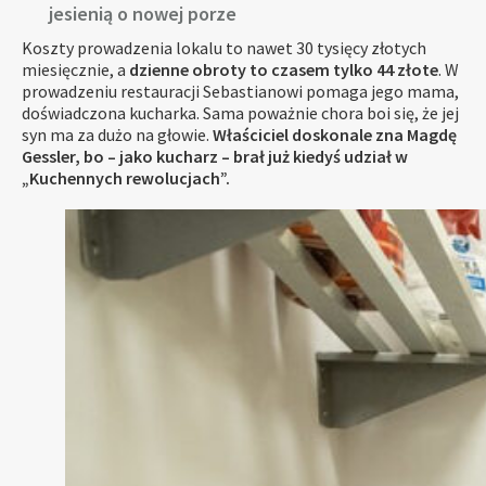
jesienią o nowej porze
Koszty prowadzenia lokalu to nawet 30 tysięcy złotych
miesięcznie, a
dzienne obroty to czasem tylko 44 złote
. W
prowadzeniu restauracji Sebastianowi pomaga jego mama,
doświadczona kucharka. Sama poważnie chora boi się, że jej
syn ma za dużo na głowie.
Właściciel doskonale zna Magdę
Gessler, bo – jako kucharz – brał już kiedyś udział w
„Kuchennych rewolucjach”.