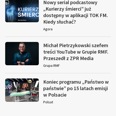
Nowy serial podcastowy
„Kurierzy śmierci” już
dostępny w aplikacji TOK FM.
Kiedy słuchać?
Agora
Michał Pietrzykowski szefem
treści YouTube w Grupie RMF.
Przeszedł z ZPR Media
Grupa RMF
Koniec programu „Państwo w
państwie” po 15 latach emisji
w Polsacie
Polsat