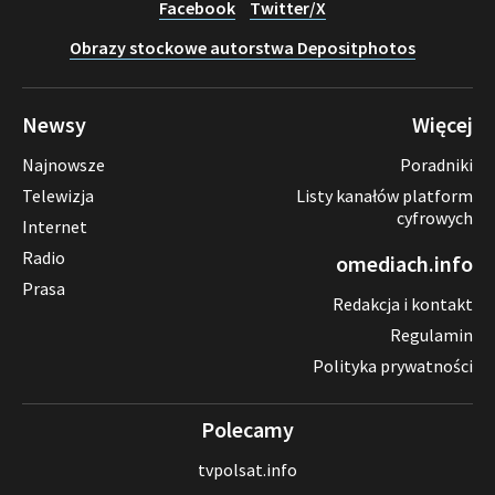
Facebook
Twitter/X
Obrazy stockowe autorstwa Depositphotos
Newsy
Więcej
Najnowsze
Poradniki
Telewizja
Listy kanałów platform
cyfrowych
Internet
Radio
omediach.info
Prasa
Redakcja i kontakt
Regulamin
Polityka prywatności
Polecamy
tvpolsat.info