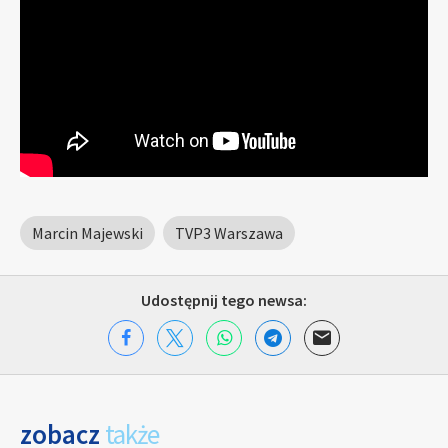
Marcin Majewski
TVP3 Warszawa
Udostępnij tego newsa:
zobacz
także