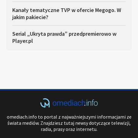
Kanały tematyczne TVP w ofercie Megogo. W
jakim pakiecie?
Serial „Ukryta prawda” przedpremierowo w
Player.pl
omediach.info to portal z najważniejszymi informacjami ze
świata mediów. Znajdziesz tutaj newsy dotyczące telewizji,
radia, prasy oraz internetu.