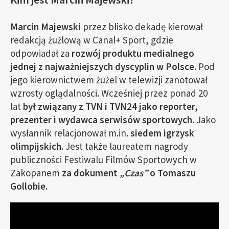
Marcin Majewski
przez blisko dekadę kierował
redakcją żużlową w Canal+ Sport, gdzie
odpowiadał za
rozwój produktu medialnego
jednej z najważniejszych dyscyplin w Polsce.
Pod
jego kierownictwem żużel w telewizji zanotował
wzrosty oglądalności. Wcześniej przez ponad 20
lat
był związany z TVN i TVN24 jako reporter,
prezenter i wydawca serwisów sportowych.
Jako
wysłannik relacjonował m.in.
siedem igrzysk
olimpijskich
. Jest także laureatem nagrody
publiczności Festiwalu Filmów Sportowych w
Zakopanem
za dokument
„Czas”
o Tomaszu
Gollobie.