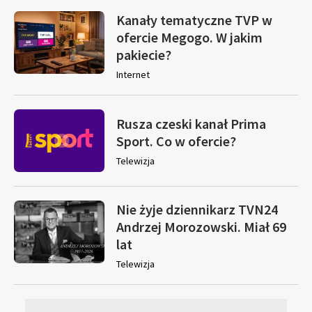
Kanały tematyczne TVP w
ofercie Megogo. W jakim
pakiecie?
Internet
Rusza czeski kanał Prima
Sport. Co w ofercie?
Telewizja
Nie żyje dziennikarz TVN24
Andrzej Morozowski. Miał 69
lat
Telewizja