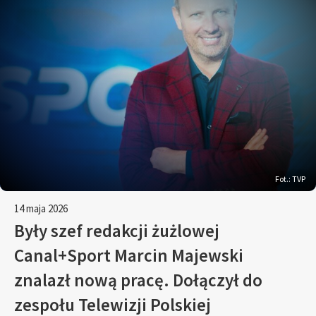
Fot.: TVP
14 maja 2026
Były szef redakcji żużlowej
Canal+Sport Marcin Majewski
znalazł nową pracę. Dołączył do
zespołu Telewizji Polskiej