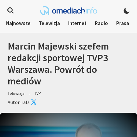
Najnowsze
Telewizja
Internet
Radio
Prasa
Marcin Majewski szefem
redakcji sportowej TVP3
Warszawa. Powrót do
mediów
Telewizja
TVP
Autor: rafs