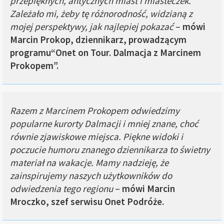
przepięknych, antycznych miast i miasteczek.
Zależało mi, żeby tę różnorodność, widzianą z
mojej perspektywy, jak najlepiej pokazać
–
mówi
Marcin Prokop,
dziennikarz, prowadzącym
programu
“Onet on Tour. Dalmacja z Marcinem
Prokopem”.
Razem z Marcinem Prokopem odwiedzimy
popularne kurorty Dalmacji i mniej znane, choć
równie zjawiskowe miejsca. Piękne widoki i
poczucie humoru znanego dziennikarza to świetny
materiał na wakacje. Mamy nadzieję, że
zainspirujemy naszych użytkowników do
odwiedzenia tego regionu
–
mówi Marcin
Mroczko, szef serwisu Onet Podróże.