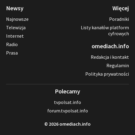
Newsy
Więcej
Najnowsze
Poradniki
Telewizja
Listy kanałów platform
cyfrowych
Internet
Radio
omediach.info
Prasa
Redakcja i kontakt
Regulamin
Polityka prywatności
Polecamy
tvpolsat.info
forum.tvpolsat.info
© 2026 omediach.info