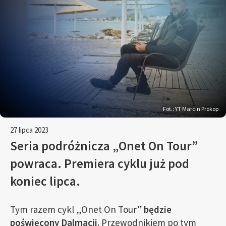
Fot.: YT Marcin Prokop
27 lipca 2023
Seria podróżnicza „Onet On Tour”
powraca. Premiera cyklu już pod
koniec lipca.
Tym razem cykl „Onet On Tour”
będzie
poświęcony Dalmacji.
Przewodnikiem po tym