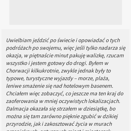
Uwielbiam jeździć po świecie i opowiadać o tych
podróżach po swojemu, więc jeśli tylko nadarza się
okazja, w piętnaście minut pakuję walizkę, rzucam
wszystko i jestem gotowy do drogi. Byłem w
Chorwacji kilkukrotnie, zwykle jednak były to
typowe, turystyczne wyjazdy – morze, plaża,
leniwe smażenie się nad hotelowym basenem.
Chciałem więc zobaczyć, co jeszcze ma ten kraj do
zaoferowania w mniej oczywistych lokalizacjach.
Dalmacja okazała się strzałem w dziesiątkę, bo
można się tam zarówno pięknie zgubić w dzikiej
przyrodzie, jak i zakosztować życia w murach