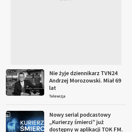
Nie żyje dziennikarz TVN24
Andrzej Morozowski. Miał 69
lat
Telewizja
Nowy serial podcastowy
„Kurierzy śmierci” już
dostępny w aplikacji TOK FM.