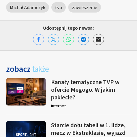
Michał Adamczyk
tvp
zawieszenie
Udostępnij tego newsa:
zobacz
także
Kanały tematyczne TVP w
ofercie Megogo. W jakim
pakiecie?
Internet
Starcie dołu tabeli w 1. lidze,
mecz w Ekstraklasie, wyjazd