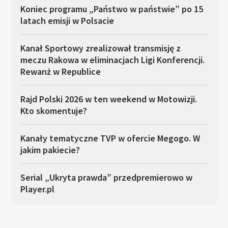
Koniec programu „Państwo w państwie” po 15
latach emisji w Polsacie
Kanał Sportowy zrealizował transmisję z
meczu Rakowa w eliminacjach Ligi Konferencji.
Rewanż w Republice
Rajd Polski 2026 w ten weekend w Motowizji.
Kto skomentuje?
Kanały tematyczne TVP w ofercie Megogo. W
jakim pakiecie?
Serial „Ukryta prawda” przedpremierowo w
Player.pl