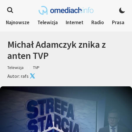
Najnowsze
Telewizja
Internet
Radio
Prasa
Michał Adamczyk znika z
anten TVP
Telewizja
TVP
Autor: rafs