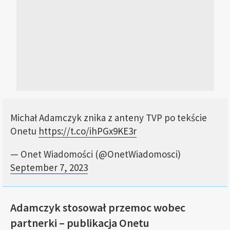
Michał Adamczyk znika z anteny TVP po tekście
Onetu
https://t.co/ihPGx9KE3r
— Onet Wiadomości (@OnetWiadomosci)
September 7, 2023
Adamczyk stosował przemoc wobec
partnerki – publikacja Onetu