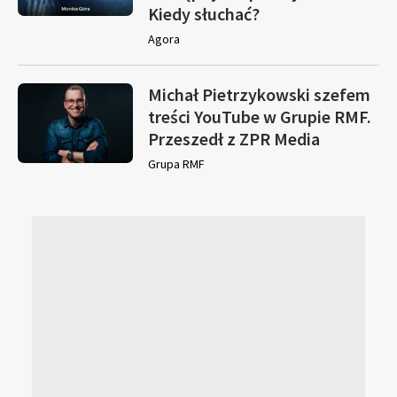
Kiedy słuchać?
Agora
Michał Pietrzykowski szefem
treści YouTube w Grupie RMF.
Przeszedł z ZPR Media
Grupa RMF