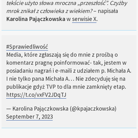
tekście użyto słowa mroczna „przeszłość”. Czyżby
mrok znikał z człowieka z wiekiem?
– napisała
Karolina Pajączkowska
w
serwisie X
.
#Sprawiedliwość
Media, które zgłaszają się do mnie z prośbą o
komentarz pragnę poinformować- tak, jestem w
posiadaniu nagrań i e-maili z udziałem p. Michała A.
I nie tylko pana Michała A… Nie zdecyduję się na
publikacje gdyż TVP to dla mnie zamknięty etap.
https://t.co/vxFV2JDqTJ
— Karolina Pajączkowska (@kpajaczkowska)
September 7, 2023