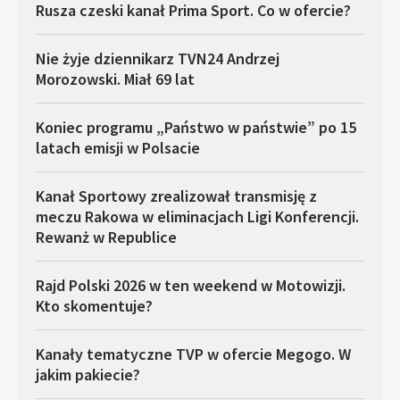
Rusza czeski kanał Prima Sport. Co w ofercie?
Nie żyje dziennikarz TVN24 Andrzej
Morozowski. Miał 69 lat
Koniec programu „Państwo w państwie” po 15
latach emisji w Polsacie
Kanał Sportowy zrealizował transmisję z
meczu Rakowa w eliminacjach Ligi Konferencji.
Rewanż w Republice
Rajd Polski 2026 w ten weekend w Motowizji.
Kto skomentuje?
Kanały tematyczne TVP w ofercie Megogo. W
jakim pakiecie?