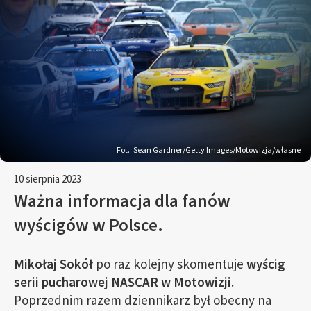
Fot.: Sean Gardner/Getty Images/Motowizja/własne
10 sierpnia 2023
Ważna informacja dla fanów
wyścigów w Polsce.
Mikołaj Sokół
po raz kolejny skomentuje
wyścig
serii pucharowej NASCAR w Motowizji.
Poprzednim razem dziennikarz był obecny na