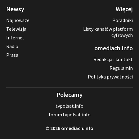
Newsy
Więcej
Najnowsze
Poradniki
Telewizja
Listy kanałów platform
cyfrowych
Internet
Radio
omediach.info
Prasa
Redakcja i kontakt
Regulamin
Polityka prywatności
Polecamy
tvpolsat.info
forum.tvpolsat.info
© 2026 omediach.info