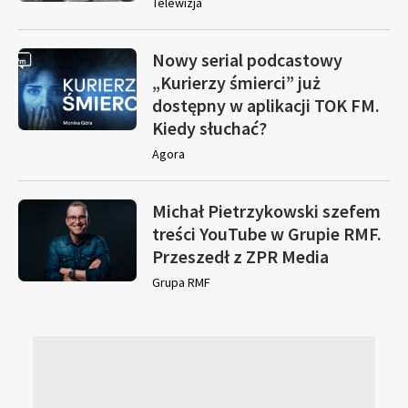
Telewizja
Nowy serial podcastowy
„Kurierzy śmierci” już
dostępny w aplikacji TOK FM.
Kiedy słuchać?
Agora
Michał Pietrzykowski szefem
treści YouTube w Grupie RMF.
Przeszedł z ZPR Media
Grupa RMF