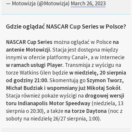
— Motowizja (@Motowizja)
March 26, 2023
Gdzie oglądać NASCAR Cup Series w Polsce?
NASCAR Cup Series
można oglądać w Polsce
na
antenie Motowizji.
Stacja jest dostępna między
innymi w ofercie platformy Canal+, a w Internecie
w ramach usługi Player
. Transmisja z wyścigu na
torze Watkins Glen będzie
w niedzielę, 20 sierpnia
od godziny 21:00.
Skomentują go
Szymon Tworz,
Michał Budziak i wspomniany już Mikołaj Sokół.
Stacja również pokaże wyścigi na
drogowej wersji
toru Indianapolis Motor Speedway
(niedziela, 13
sierpnia o 20:30), a także
na torze Daytona
(noc z
soboty na niedzielę 26/27 sierpnia, 1:00).