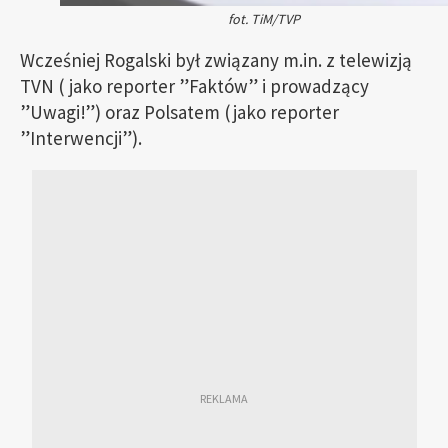
fot. TiM/TVP
Wcześniej Rogalski był związany m.in. z telewizją
TVN ( jako reporter ”Faktów” i prowadzący
”Uwagi!”) oraz Polsatem (jako reporter
”Interwencji”).