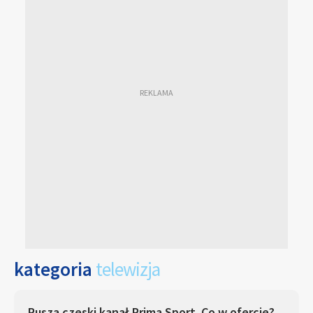
kategoria
telewizja
Rusza czeski kanał Prima Sport. Co w ofercie?