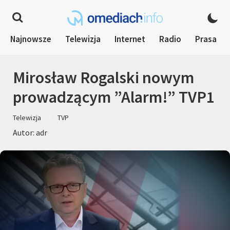
Najnowsze
Telewizja
Internet
Radio
Prasa
Mirosław Rogalski nowym
prowadzącym ”Alarm!” TVP1
Telewizja
TVP
Autor: adr