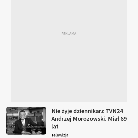
Nie żyje dziennikarz TVN24
Andrzej Morozowski. Miał 69
lat
Telewizja