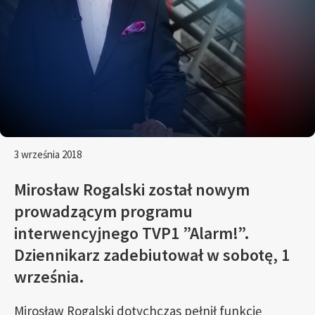
3 września 2018
Mirosław Rogalski został nowym
prowadzącym programu
interwencyjnego TVP1 ”Alarm!”.
Dziennikarz zadebiutował w sobotę, 1
września.
Mirosław Rogalski dotychczas pełnił funkcję