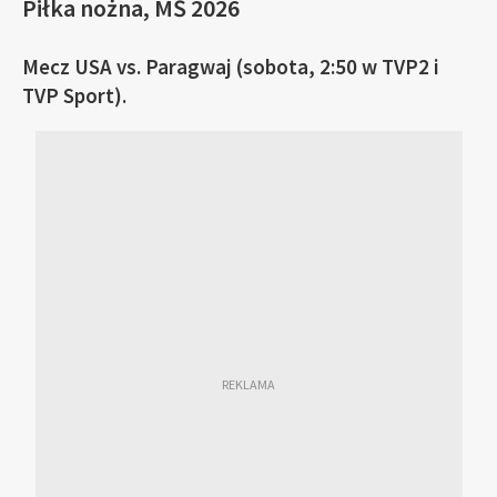
Piłka nożna, MŚ 2026
Mecz USA vs. Paragwaj (sobota, 2:50 w TVP2 i
TVP Sport).