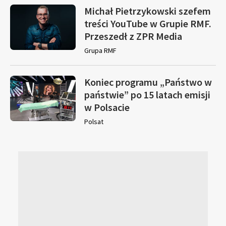
Michał Pietrzykowski szefem
treści YouTube w Grupie RMF.
Przeszedł z ZPR Media
Grupa RMF
Koniec programu „Państwo w
państwie” po 15 latach emisji
w Polsacie
Polsat