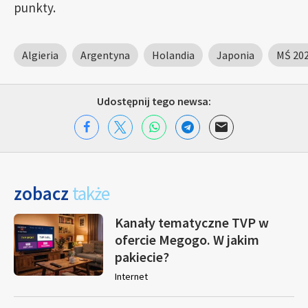
punkty.
Algieria
Argentyna
Holandia
Japonia
MŚ 20
Udostępnij tego newsa:
zobacz
także
Kanały tematyczne TVP w
ofercie Megogo. W jakim
pakiecie?
Internet