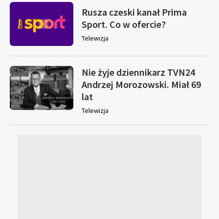
Rusza czeski kanał Prima
Sport. Co w ofercie?
Telewizja
Nie żyje dziennikarz TVN24
Andrzej Morozowski. Miał 69
lat
Telewizja