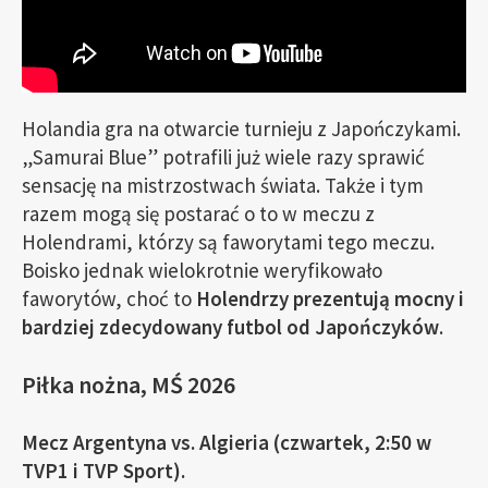
Holandia gra na otwarcie turnieju z Japończykami.
„Samurai Blue” potrafili już wiele razy sprawić
sensację na mistrzostwach świata. Także i tym
razem mogą się postarać o to w meczu z
Holendrami, którzy są faworytami tego meczu.
Boisko jednak wielokrotnie weryfikowało
faworytów, choć to
Holendrzy prezentują mocny i
bardziej zdecydowany futbol od Japończyków
.
Piłka nożna, MŚ 2026
Mecz Argentyna vs. Algieria (czwartek, 2:50 w
TVP1 i TVP Sport).