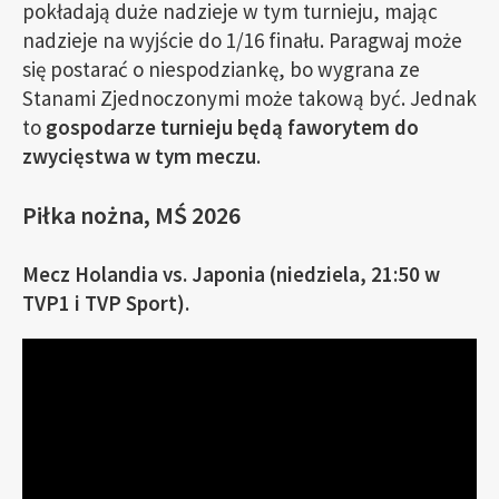
pokładają duże nadzieje w tym turnieju, mając
nadzieje na wyjście do 1/16 finału. Paragwaj może
się postarać o niespodziankę, bo wygrana ze
Stanami Zjednoczonymi może takową być. Jednak
to
gospodarze turnieju będą faworytem do
zwycięstwa w tym meczu
.
Piłka nożna, MŚ 2026
Mecz Holandia vs. Japonia (niedziela, 21:50 w
TVP1 i TVP Sport).