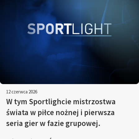
12 czerwca 2026
W tym Sportlighcie mistrzostwa
świata w piłce nożnej i pierwsza
seria gier w fazie grupowej.